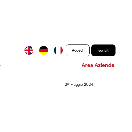
Accedi
Iscriviti
e
Area Aziende
29 Maggio 2024