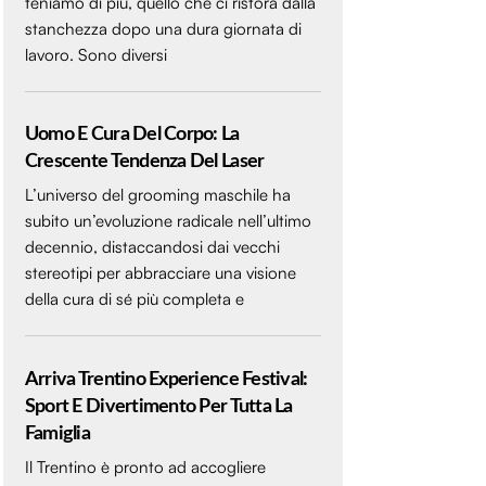
teniamo di più, quello che ci ristora dalla
stanchezza dopo una dura giornata di
lavoro. Sono diversi
Uomo E Cura Del Corpo: La
Crescente Tendenza Del Laser
L’universo del grooming maschile ha
subito un’evoluzione radicale nell’ultimo
decennio, distaccandosi dai vecchi
stereotipi per abbracciare una visione
della cura di sé più completa e
Arriva Trentino Experience Festival:
Sport E Divertimento Per Tutta La
Famiglia
Il Trentino è pronto ad accogliere