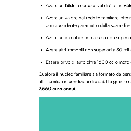
Avere un
ISEE
in corso di validità di un
val
Avere un valore del reddito familiare inferi
corrispondente parametro della scala di e
Avere un immobile prima casa non superiore
Avere altri immobili non superiori a 30 mila
Essere privo di auto oltre 1600 cc o moto 
Qualora il nucleo familiare sia formato da pers
altri familiari in condizioni di disabilità gravi o
7.560 euro annui
.