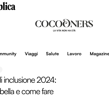
LA VITA NON HA ETÀ
mmunity
Viaggi
Salute
Lavoro
Magazin
 inclusione 2024:
tabella e come fare