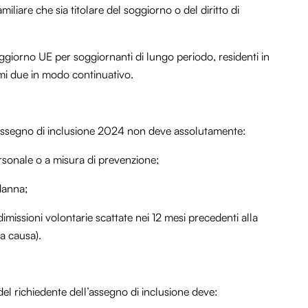
iliare che sia titolare del soggiorno o del diritto di
ggiorno UE per soggiornanti di lungo periodo, residenti in
timi due in modo continuativo.
assegno di inclusione 2024 non deve assolutamente:
rsonale o a misura di prevenzione;
danna;
missioni volontarie scattate nei 12 mesi precedenti alla
ta causa).
e del richiedente dell’assegno di inclusione deve: