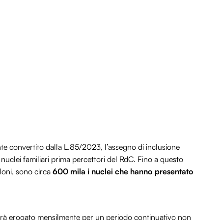
te convertito dalla L.85/2023, l’assegno di inclusione
nuclei familiari prima percettori del RdC. Fino a questo
loni, sono circa
600 mila i nuclei che hanno presentato
verrà erogato mensilmente per un periodo continuativo non