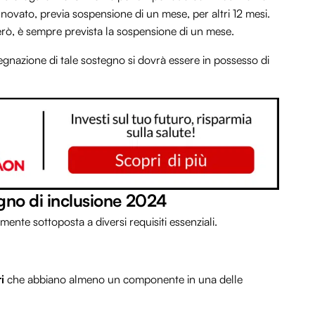
nnovato, previa sospensione di un mese, per altri 12 mesi.
però, è sempre prevista la sospensione di un mese.
egnazione di tale sostegno si dovrà essere in possesso di
segno di inclusione 2024
ente sottoposta a diversi requisiti essenziali.
i
che abbiano almeno un componente in una delle