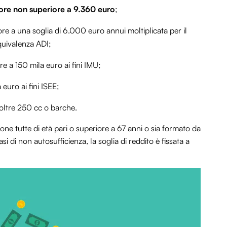
ore non superiore a 9.360 euro
;
ore a una soglia di 6.000 euro annui moltiplicata per il
quivalenza ADI;
 a 150 mila euro ai fini IMU;
 euro ai fini ISEE;
oltre 250 cc o barche.
one tutte di età pari o superiore a 67 anni o sia formato da
 casi di non autosufficienza, la soglia di reddito è fissata a