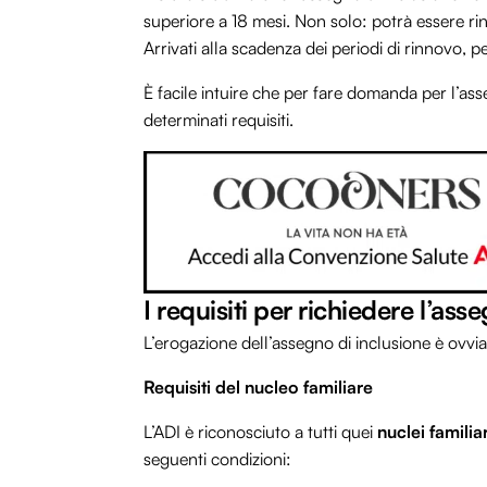
superiore a 18 mesi. Non solo: potrà essere ri
Arrivati alla scadenza dei periodi di rinnovo, 
È facile intuire che per fare domanda per l’ass
determinati requisiti.
I requisiti per richiedere l’as
L’erogazione dell’assegno di inclusione è ovviam
Requisiti del nucleo familiare
L’ADI è riconosciuto a tutti quei
nuclei familiar
seguenti condizioni: