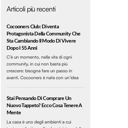
Articoli più recenti
Cocooners Club: Diventa
Protagonista Della Community Che
Sta Cambiando Il Modo Di Vivere
Dopo I 55 Anni
C’è un momento, nella vita di ogni
community, in cui non basta più
crescere: bisogna fare un passo in
avanti. Cocooners è nata con un’idea
Stai Pensando Di Comprare Un
Nuovo Tappeto? Ecco Cosa Tenere A
Mente
La casa è uno degli ambienti a cui