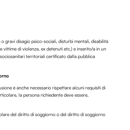
 o gravi disagio psico-sociali, disturbi mentali, disabilità
 vittime di violenza, ex detenuti etc.) e inserito/a in un
ciosanitari territoriali certificato dalla pubblica
iorno
ione è anche necessario rispettare alcuni requisiti di
articolare, la persona richiedente deve essere,
tolare del diritto di soggiorno o del diritto di soggiorno