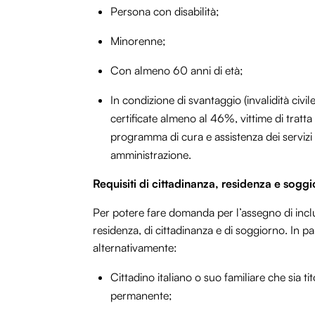
Persona con disabilità;
Minorenne;
Con almeno 60 anni di età;
In condizione di svantaggio (invalidità civile
certificate almeno al 46%, vittime di tratta e
programma di cura e assistenza dei servizi so
amministrazione.
Requisiti di cittadinanza, residenza e sogg
Per potere fare domanda per l’assegno di inclus
residenza, di cittadinanza e di soggiorno. In p
alternativamente:
Cittadino italiano o suo familiare che sia ti
permanente;