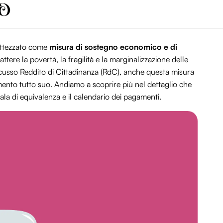
battezzato come
misura di sostegno economico e di
tere la povertà, la fragilità e la marginalizzazione delle
iscusso Reddito di Cittadinanza (RdC), anche questa misura
mento tutto suo. Andiamo a scoprire più nel dettaglio che
ala di equivalenza e il calendario dei pagamenti.