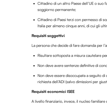
Cittadino di un altro Paese dell’UE o suo fam
soggiorno permanente;
Cittadino di Paesi terzi con permesso di so
Italia per almeno cinque anni, di cui gli ul
Requisiti soggettivi
La persona che decide di fare domanda per l’
Risultare sottoposta a misura cautelare pe
Non deve avere sentenze definitive di con
Non deve essere disoccupata a seguito di di
richiesta dell’ADI (salvo dimissioni per gius
Requisiti economici ISEE
A livello finanziario, invece, il nucleo familiar