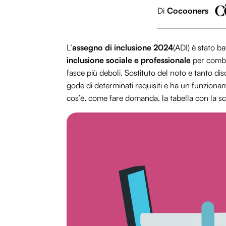
Di
Cocooners
L’
assegno di inclusione 2024
(ADI) è stato 
inclusione sociale e professionale
per combat
fasce più deboli. Sostituto del noto e tanto d
gode di determinati requisiti e ha un funziona
cos’è, come fare domanda, la tabella con la sc