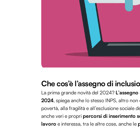
Che cos’è l’assegno di inclusi
La prima grande novità del 2024?
L’assegno 
2024
, spiega anche lo stesso INPS, altro non
povertà, alla fragilità e all’esclusione social
anche veri e propri
percorsi di inserimento s
lavoro
e interessa, tra le altre cose, anche le