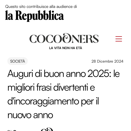
Close Me
Questo sito contribuisce alla audience di
Skip
to
Men
content
LA VITA NON HA ETÀ
SOCIETÀ
28 Dicembre 2024
Auguri di buon anno 2025: le
migliori frasi divertenti e
d'incoraggiamento per il
nuovo anno