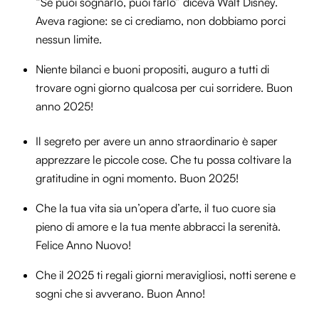
“Se puoi sognarlo, puoi farlo” diceva Walt Disney.
Aveva ragione: se ci crediamo, non dobbiamo porci
nessun limite.
Niente bilanci e buoni propositi, auguro a tutti di
trovare ogni giorno qualcosa per cui sorridere. Buon
anno 2025!
Il segreto per avere un anno straordinario è saper
apprezzare le piccole cose. Che tu possa coltivare la
gratitudine in ogni momento. Buon 2025!
Che la tua vita sia un’opera d’arte, il tuo cuore sia
pieno di amore e la tua mente abbracci la serenità.
Felice Anno Nuovo!
Che il 2025 ti regali giorni meravigliosi, notti serene e
sogni che si avverano. Buon Anno!