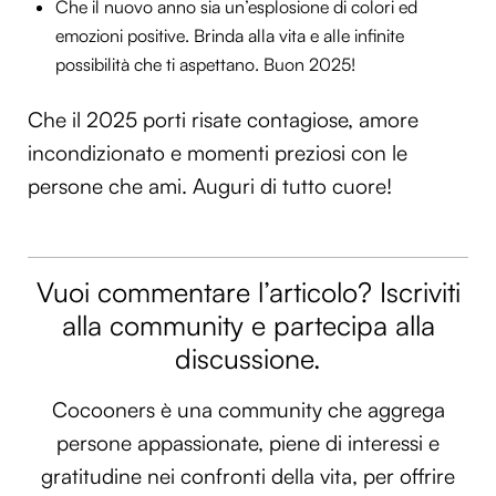
Che il nuovo anno sia un’esplosione di colori ed
emozioni positive. Brinda alla vita e alle infinite
possibilità che ti aspettano. Buon 2025!
Che il 2025 porti risate contagiose, amore
incondizionato e momenti preziosi con le
persone che ami. Auguri di tutto cuore!
Vuoi commentare l’articolo? Iscriviti
alla community e partecipa alla
discussione.
Cocooners è una community che aggrega
persone appassionate, piene di interessi e
gratitudine nei confronti della vita, per offrire