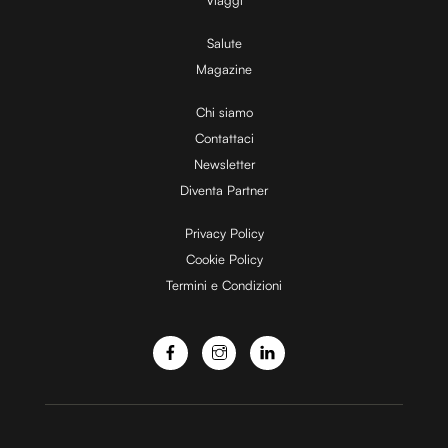
V
Salute
Magazine
i
Chi siamo
Contattaci
d
Newsletter
Diventa Partner
e
Privacy Policy
Cookie Policy
Termini e Condizioni
o