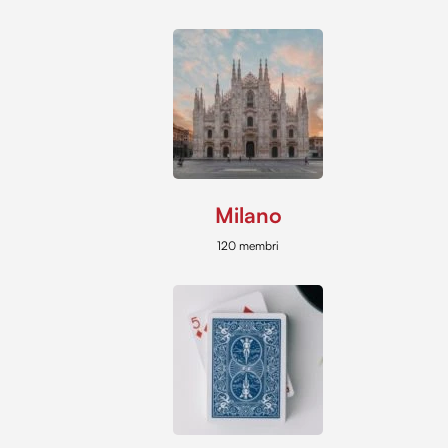
Milano
120 membri