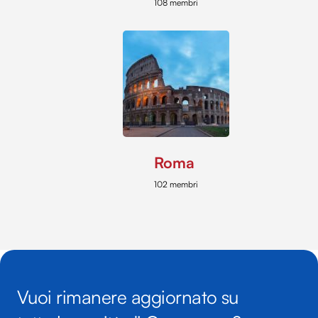
108 membri
Roma
102 membri
Vuoi rimanere aggiornato su