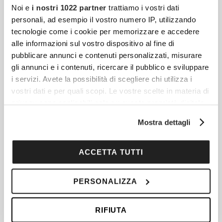
Noi e
i nostri 1022 partner
trattiamo i vostri dati
personali, ad esempio il vostro numero IP, utilizzando
tecnologie come i cookie per memorizzare e accedere
alle informazioni sul vostro dispositivo al fine di
pubblicare annunci e contenuti personalizzati, misurare
gli annunci e i contenuti, ricercare il pubblico e sviluppare
Articoli più recenti
i servizi. Avete la possibilità di scegliere chi utilizza i
vostri dati e per quali scopi. Le vostre scelte in materia di
privacy sono applicabili solo su questa proprietà digitale
Egitto Classico O Antico Egitto: Cosa Vedere,
in cui avete effettuato le vostre scelte. È possibile
Storia E Cultura
Mostra dettagli
modificare o revocare il proprio consenso in qualsiasi
L’Egitto è una terra di fascino eterno, dove
momento dalla Dichiarazione sui cookie o facendo clic
sull'icona di attivazione della privacy.
storia e cultura si intrecciano in un reticolo di
ACCETTA TUTTI
leggende, monumenti e tradizioni millenarie.
Con il tuo consenso, vorremmo anche:
Quando si parla
PERSONALIZZA
raccogliere informazioni sulla tua posizione
geografica, con un'approssimazione di qualche
RIFIUTA
metro,
Echmiadzin: Cosa Vedere Nel Vaticano Armeno