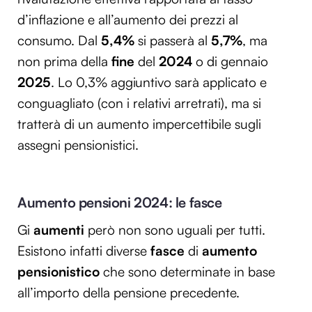
d’inflazione e all’aumento dei prezzi al
consumo. Dal
5,4%
si passerà al
5,7%
, ma
non prima della
fine
del
2024
o di gennaio
2025
. Lo 0,3% aggiuntivo sarà applicato e
conguagliato (con i relativi arretrati), ma si
tratterà di un aumento impercettibile sugli
assegni pensionistici.
Aumento pensioni 2024: le fasce
Gi
aumenti
però non sono uguali per tutti.
Esistono infatti diverse
fasce
di
aumento
pensionistico
che sono determinate in base
all’importo della pensione precedente.