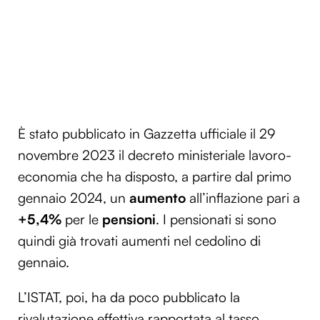
È stato pubblicato in Gazzetta ufficiale il 29
novembre 2023 il decreto ministeriale lavoro-
economia che ha disposto, a partire dal primo
gennaio 2024, un
aumento
all’inflazione pari a
+5,4%
per le
pensioni
. I pensionati si sono
quindi già trovati aumenti nel cedolino di
gennaio.
L’ISTAT, poi, ha da poco pubblicato la
rivalutazione effettiva rapportata al tasso