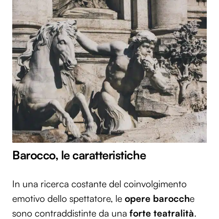
Barocco, le caratteristiche
In una ricerca costante del coinvolgimento
emotivo dello spettatore, le
opere barocch
e
sono contraddistinte da una
forte teatralità
.