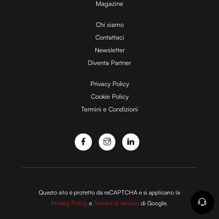
Magazine
i
Chi siamo
Contattaci
d
Newsletter
Diventa Partner
e
Privacy Policy
Cookie Policy
Termini e Condizioni
o
Questo sito è protetto da reCAPTCHA e si applicano la
Privacy Policy
e
Termini di servizio
di Google.