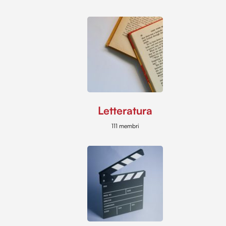
Letteratura
111 membri