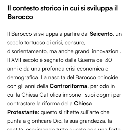
Il contesto storico in cui si sviluppa il
Barocco
Il Barocco si sviluppa a partire dal
Seicento
, un
secolo tortuoso di crisi, censure,
disorientamento, ma anche grandi innovazioni.
Il XVII secolo è segnato dalla Guerra dei 30
anni e da una profonda crisi economica e
demografica. La nascita del Barocco coincide
con gli anni della
Controriforma
, periodo in
cui la Chiesa Cattolica impone i suoi dogmi per
contrastare la riforma della
Chiesa
Protestante
: questo si riflette sull’arte che
punta a glorificare Dio, la sua grandezza, la
santità, esprimendo tutto questo con una forte