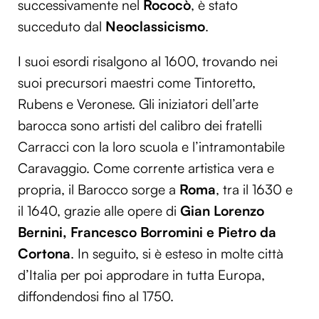
successivamente nel
Rococò
, è stato
succeduto dal
Neoclassicismo
.
I suoi esordi risalgono al 1600, trovando nei
suoi precursori maestri come Tintoretto,
Rubens e Veronese. Gli iniziatori dell’arte
barocca sono artisti del calibro dei fratelli
Carracci con la loro scuola e l’intramontabile
Caravaggio. Come corrente artistica vera e
propria, il Barocco sorge a
Roma
, tra il 1630 e
il 1640, grazie alle opere di
Gian Lorenzo
Bernini, Francesco Borromini e Pietro da
Cortona
. In seguito, si è esteso in molte città
d’Italia per poi approdare in tutta Europa,
diffondendosi fino al 1750.