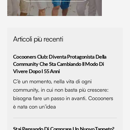
Articoli più recenti
Cocooners Club: Diventa Protagonista Della
Community Che Sta Cambiando Il Modo Di
Vivere Dopo I 55 Anni
C’è un momento, nella vita di ogni
community, in cui non basta più crescere:
bisogna fare un passo in avanti. Cocooners
è nata con un’idea
Stai Pensando Di Comprare Un Nuovo Tappeto?