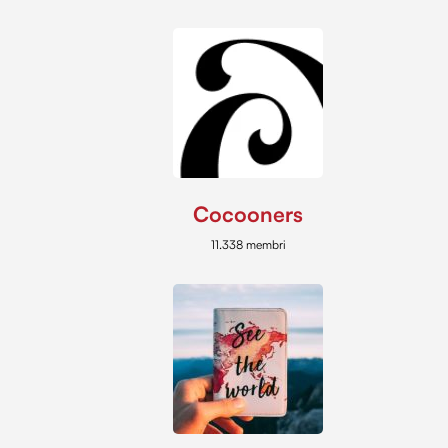
Cocooners
11.338 membri