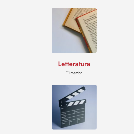
Letteratura
111 membri