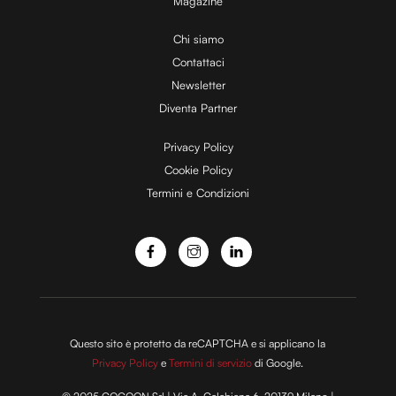
Magazine
i
Chi siamo
Contattaci
d
Newsletter
Diventa Partner
e
Privacy Policy
Cookie Policy
Termini e Condizioni
o
Questo sito è protetto da reCAPTCHA e si applicano la
Privacy Policy
e
Termini di servizio
di Google.