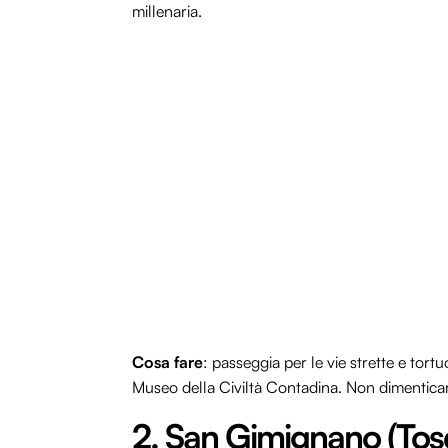
millenaria.
Cosa fare
: passeggia per le vie strette e tortu
Museo della Civiltà Contadina. Non dimenticar
2. San Gimignano (Tos