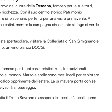
trova nel cuore della
Toscana
, famoso per le sue torri,
 ricchezza. Con il suo centro storico Patrimonio
 uno scenario perfetto per una visita primaverile. A
mercatini, mentre la campagna circostante si tinge di verde
ista spettacolare, visitare la Collegiata di San Gimignano e
ano, un vino bianco DOCG.
 famoso per i suoi caratteristici trulli, le tradizionali
ico al mondo. Marzo e aprile sono mesi ideali per esplorare
l caldo opprimente dell’estate. La primavera porta con sé
vivacità al paesaggio.
sita il Trullo Sovrano e assapora le specialità locali, come