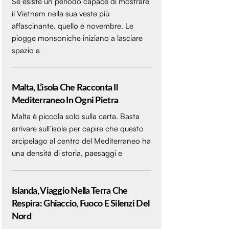
Se esiste un periodo capace di mostrare
il Vietnam nella sua veste più
affascinante, quello è novembre. Le
piogge monsoniche iniziano a lasciare
spazio a
Malta, L’isola Che Racconta Il
Mediterraneo In Ogni Pietra
Malta è piccola solo sulla carta. Basta
arrivare sull’isola per capire che questo
arcipelago al centro del Mediterraneo ha
una densità di storia, paesaggi e
Islanda, Viaggio Nella Terra Che
Respira: Ghiaccio, Fuoco E Silenzi Del
Nord