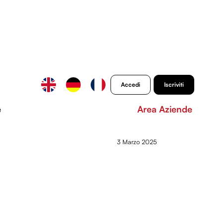
Accedi
Iscriviti
e
Area Aziende
3 Marzo 2025