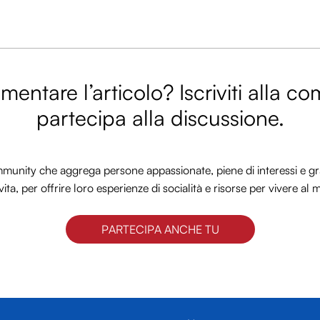
entare l’articolo? Iscriviti alla c
partecipa alla discussione.
nity che aggrega persone appassionate, piene di interessi e gra
vita, per offrire loro esperienze di socialità e risorse per vivere al 
PARTECIPA ANCHE TU