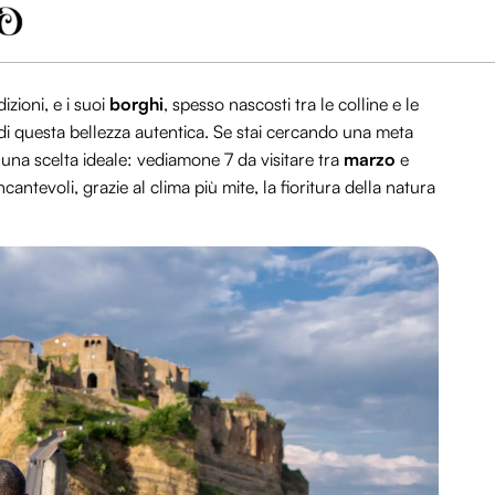
izioni, e i suoi
borghi
, spesso nascosti tra le colline e le
i questa bellezza autentica. Se stai cercando una meta
o una scelta ideale: vediamone 7 da visitare tra
marzo
e
incantevoli, grazie al clima più mite, la fioritura della natura