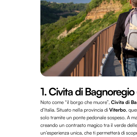
1. Civita di Bagnoregio 
Noto come “il borgo che muore”,
Civita di B
d’Italia. Situato nella provincia di
Viterbo
, que
solo tramite un ponte pedonale sospeso. A marzo
creando un contrasto magico tra il verde delle c
un’esperienza unica, che ti permetterà di scopr