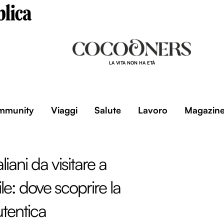
LA VITA NON HA ETÀ
mmunity
Viaggi
Salute
Lavoro
Magazin
liani da visitare a
le: dove scoprire la
utentica