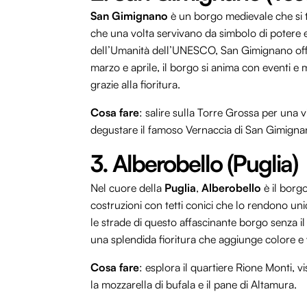
San Gimignano
è un borgo medievale che si 
che una volta servivano da simbolo di potere e
dell’Umanità dell’UNESCO, San Gimignano offre
marzo e aprile, il borgo si anima con eventi e 
grazie alla fioritura.
Cosa fare
: salire sulla Torre Grossa per una v
degustare il famoso Vernaccia di San Gimign
3. Alberobello (Puglia)
Nel cuore della
Puglia
,
Alberobello
è il borgo
costruzioni con tetti conici che lo rendono un
le strade di questo affascinante borgo senza i
una splendida fioritura che aggiunge colore e 
Cosa fare
: esplora il quartiere Rione Monti, vi
la mozzarella di bufala e il pane di Altamura.