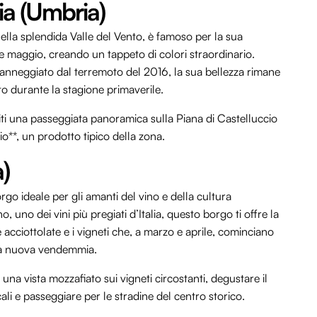
ia (Umbria)
ella splendida Valle del Vento, è famoso per la sua
e e maggio, creando un tappeto di colori straordinario.
anneggiato dal terremoto del 2016, la sua bellezza rimane
utto durante la stagione primaverile.
oditi una passeggiata panoramica sulla Piana di Castelluccio
io**, un prodotto tipico della zona.
)
orgo ideale per gli amanti del vino e della cultura
 uno dei vini più pregiati d’Italia, questo borgo ti offre la
ne acciottolate e i vigneti che, a marzo e aprile, cominciano
 la nuova vendemmia.
 una vista mozzafiato sui vigneti circostanti, degustare il
ali e passeggiare per le stradine del centro storico.