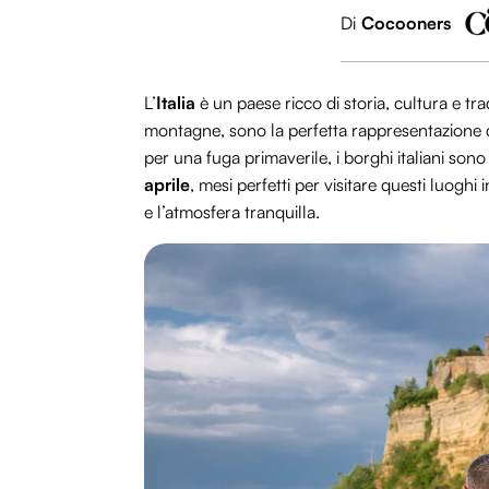
Di
Cocooners
L’
Italia
è un paese ricco di storia, cultura e trad
montagne, sono la perfetta rappresentazione d
per una fuga primaverile, i borghi italiani son
aprile
, mesi perfetti per visitare questi luoghi 
e l’atmosfera tranquilla.