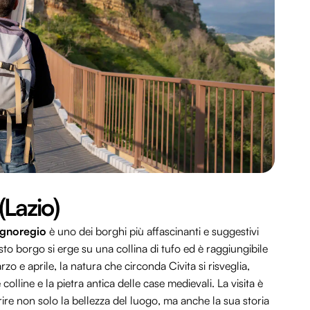
(Lazio)
agnoregio
è uno dei borghi più affascinanti e suggestivi
sto borgo si erge su una collina di tufo ed è raggiungibile
 e aprile, la natura che circonda Civita si risveglia,
olline e la pietra antica delle case medievali. La visita è
ire non solo la bellezza del luogo, ma anche la sua storia