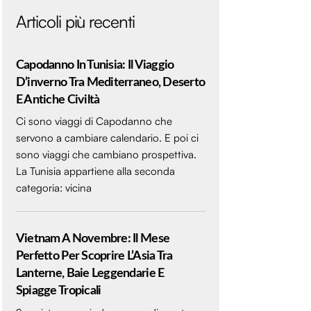
Articoli più recenti
Capodanno In Tunisia: Il Viaggio
D’inverno Tra Mediterraneo, Deserto
E Antiche Civiltà
Ci sono viaggi di Capodanno che
servono a cambiare calendario. E poi ci
sono viaggi che cambiano prospettiva.
La Tunisia appartiene alla seconda
categoria: vicina
Vietnam A Novembre: Il Mese
Perfetto Per Scoprire L’Asia Tra
Lanterne, Baie Leggendarie E
Spiagge Tropicali