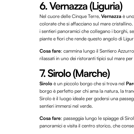
6. Vernazza (Liguria)
Nel cuore delle Cinque Terre,
Vernazza
è uno 
colorate che si affacciano sul mare cristallino.
i sentieri panoramici che collegano i borghi, se
piante e fiori che rende questo angolo di Ligur
Cosa fare
: cammina lungo il Sentiero Azzurro,
rilassati in uno dei ristoranti tipici sul mare pe
7. Sirolo (Marche)
Sirolo
è un piccolo borgo che si trova nel
Par
borgo è perfetto per chi ama la natura, la tranq
Sirolo è il luogo ideale per godersi una passeg
sentieri immersi nel verde.
Cosa fare
: passeggia lungo le spiagge di Siro
panoramici e visita il centro storico, che con