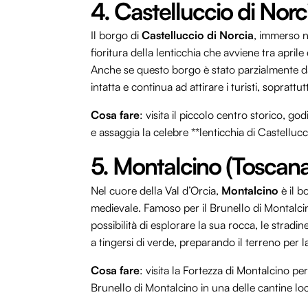
4. Castelluccio di Norc
Il borgo di
Castelluccio di Norcia
, immerso n
fioritura della lenticchia che avviene tra april
Anche se questo borgo è stato parzialmente d
intatta e continua ad attirare i turisti, sopratt
Cosa fare
: visita il piccolo centro storico, g
e assaggia la celebre **lenticchia di Castellucc
5. Montalcino (Toscana
Nel cuore della Val d’Orcia,
Montalcino
è il b
medievale. Famoso per il Brunello di Montalcino,
possibilità di esplorare la sua rocca, le stradi
a tingersi di verde, preparando il terreno per
Cosa fare
: visita la Fortezza di Montalcino per
Brunello di Montalcino in una delle cantine loc