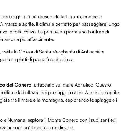
dei borghi più pittoreschi della
Liguria
, con case
 A marzo e aprile, il clima è perfetto per passeggiare lungo
nza la folla estiva. La primavera porta una fioritura di
ia ancora più affascinante.
 visita la Chiesa di Santa Margherita di Antiochia e
r gustare piatti di pesce freschissimo.
co del Conero
, affacciato sul mare Adriatico. Questo
uillità e la bellezza dei paesaggi costieri. A marzo e aprile,
giata tra il mare e la montagna, esplorando le spiagge e i
lo e Numana, esplora il Monte Conero con i suoi sentieri
serva ancora un’atmosfera medievale.