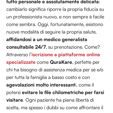
tutto personale e assolutamente delicata
:
cambiarlo significa riporre la propria fiducia su
un professionista nuovo, e non sempre è facile
come sembra. Oggi, fortunatamente, esistono
nuove modalità di seguire la propria salute,
affidandosi a un medico generalista
consultabile 24/7
, su prenotazione. Come?
Attraverso l’
iscrizione a piattaforme online
specializzate
come
QuraKare
, perfette per
chi ha bisogno di assistenza medica per sé e/o
per tutta la famiglia a basso costo e con
agevolazioni molto interessant
i, come il
potersi
evitare le file chilometriche per farsi
visitare
. Ogni paziente ha piena libertà di
scelta, ma spesso i dubbi su come affrontare il