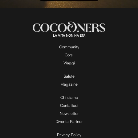
l
L
U
o
n
a
m
d
u
e
t
a
d
e
:
1
0
0
.
LA VITA NON HA ETÀ
0
y
0
%
Community
Corsi
V
Viaggi
Salute
Magazine
i
Chi siamo
Contattaci
d
Newsletter
Diventa Partner
e
Privacy Policy