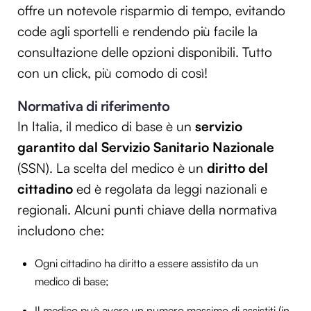
offre un notevole risparmio di tempo, evitando
code agli sportelli e rendendo più facile la
consultazione delle opzioni disponibili. Tutto
con un click, più comodo di così!
Normativa di riferimento
In Italia, il medico di base è un
servizio
garantito dal Servizio Sanitario Nazionale
(SSN). La scelta del medico è un
diritto del
cittadino
ed è regolata da leggi nazionali e
regionali. Alcuni punti chiave della normativa
includono che:
Ogni cittadino ha diritto a essere assistito da un
medico di base;
Il medico può avere un numero massimo di assistiti (in