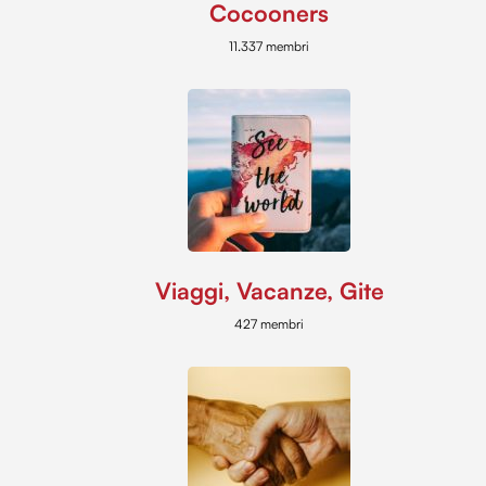
Cocooners
11.337 membri
Viaggi, Vacanze, Gite
427 membri