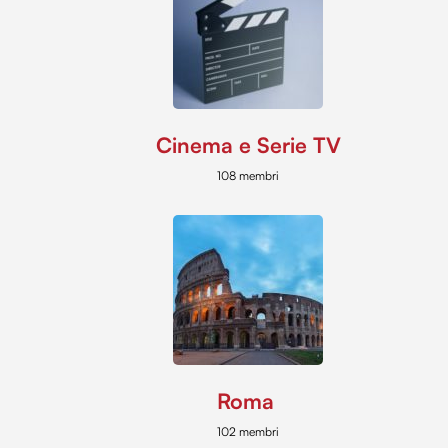
Cinema e Serie TV
108 membri
Roma
102 membri