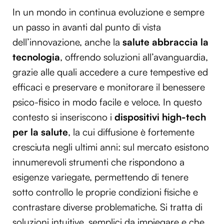
In un mondo in continua evoluzione e sempre
un passo in avanti dal punto di vista
dell’innovazione, anche la
salute abbraccia la
tecnologia
, offrendo soluzioni all’avanguardia,
grazie alle quali accedere a cure tempestive ed
efficaci e preservare e monitorare il benessere
psico-fisico in modo facile e veloce. In questo
contesto si inseriscono i
dispositivi high-tech
per la salute
, la cui diffusione è fortemente
cresciuta negli ultimi anni: sul mercato esistono
innumerevoli strumenti che rispondono a
esigenze variegate, permettendo di tenere
sotto controllo le proprie condizioni fisiche e
contrastare diverse problematiche. Si tratta di
soluzioni intuitive, semplici da impiegare e che