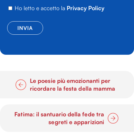
Ho letto e accetto la
Privacy Policy
Le poesie più emozionanti per
ricordare la festa della mamma
Fatima: il santuario della fede tra
segreti e apparizioni