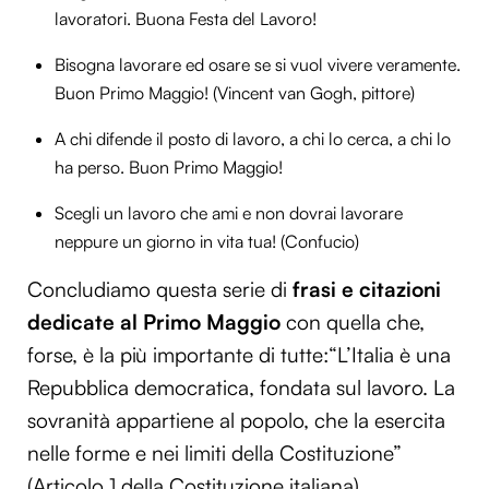
lavoratori. Buona Festa del Lavoro!
Bisogna lavorare ed osare se si vuol vivere veramente.
Buon Primo Maggio! (Vincent van Gogh, pittore)
A chi difende il posto di lavoro, a chi lo cerca, a chi lo
ha perso. Buon Primo Maggio!
Scegli un lavoro che ami e non dovrai lavorare
neppure un giorno in vita tua! (Confucio)
Concludiamo questa serie di
frasi e citazioni
dedicate al Primo Maggio
con quella che,
forse, è la più importante di tutte:“L’Italia è una
Repubblica democratica, fondata sul lavoro. La
sovranità appartiene al popolo, che la esercita
nelle forme e nei limiti della Costituzione”
(Articolo 1 della Costituzione italiana).