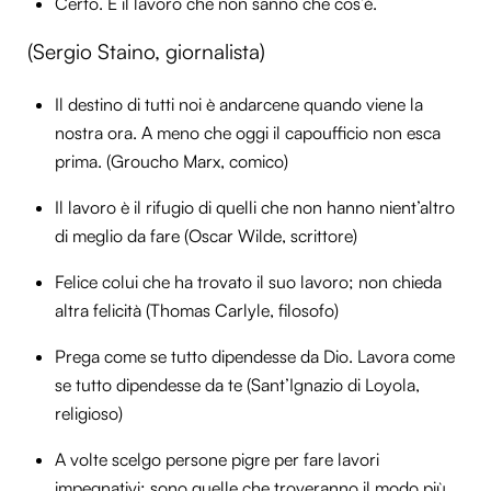
Certo. È il lavoro che non sanno che cos’è.
(Sergio Staino, giornalista)
Il destino di tutti noi è andarcene quando viene la
nostra ora. A meno che oggi il capoufficio non esca
prima. (Groucho Marx, comico)
Il lavoro è il rifugio di quelli che non hanno nient’altro
di meglio da fare (Oscar Wilde, scrittore)
Felice colui che ha trovato il suo lavoro; non chieda
altra felicità (Thomas Carlyle,
filosofo)
Prega come se tutto dipendesse da Dio. Lavora come
se tutto dipendesse da te (Sant’Ignazio di Loyola,
religioso)
A volte scelgo persone pigre per fare lavori
impegnativi: sono quelle che troveranno il modo più