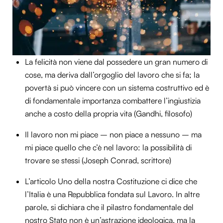
La felicità non viene dal possedere un gran numero di
cose, ma deriva dall’orgoglio del lavoro che si fa; la
povertà si può vincere con un sistema costruttivo ed è
di fondamentale importanza combattere l’ingiustizia
anche a costo della propria vita (Gandhi, filosofo)
Il lavoro non mi piace – non piace a nessuno – ma
mi piace quello che c’è nel lavoro: la possibilità di
trovare se stessi (Joseph Conrad, scrittore)
L’articolo Uno della nostra Costituzione ci dice che
l’Italia è una Repubblica fondata sul Lavoro. In altre
parole, si dichiara che il pilastro fondamentale del
nostro Stato non è un’astrazione ideologica, ma la