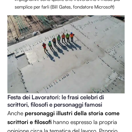
semplice per farli (Bill Gates, fondatore Microsoft)
Festa dei Lavoratori: le frasi celebri di
scrittori, filosofi e personaggi famosi
Anche
personaggi illustri della storia come
scrittori e filosofi
hanno espresso la propria
opinione circa la tematica del lavoro. Proprio