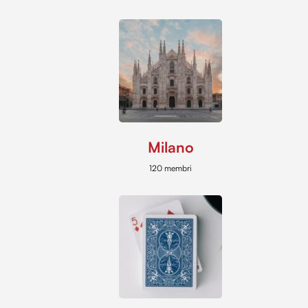
Milano
120 membri