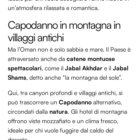
un’atmosfera rilassata e romantica.
Capodanno in montagna in
villaggi antichi
Ma l’Oman non è solo sabbia e mare. Il Paese è
attraversato anche da
catene montuose
spettacolari
, come il
Jabal Akhdar
e il
Jabal
Shams
, detto anche “la montagna del sole”.
Qui, tra canyon profondi e villaggi antichi, si
può trascorrere un
Capodanno
alternativo,
circondati dalla
natura
. Gli hotel di montagna
offrono viste mozzafiato e un clima fresco,
ideale per chi vuole fuggire dal caldo del
deserto.