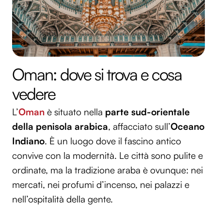
Oman: dove si trova e cosa
vedere
L’
Oman
è situato nella
parte sud-orientale
della penisola arabica
, affacciato sull’
Oceano
Indiano
. È un luogo dove il fascino antico
convive con la modernità. Le città sono pulite e
ordinate, ma la tradizione araba è ovunque: nei
mercati, nei profumi d’incenso, nei palazzi e
nell’ospitalità della gente.