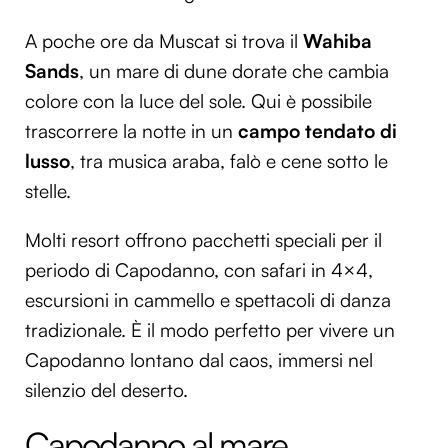
A poche ore da Muscat si trova il
Wahiba
Sands
, un mare di dune dorate che cambia
colore con la luce del sole. Qui è possibile
trascorrere la notte in un
campo tendato di
lusso
, tra musica araba, falò e cene sotto le
stelle.
Molti resort offrono pacchetti speciali per il
periodo di Capodanno, con safari in 4×4,
escursioni in cammello e spettacoli di danza
tradizionale. È il modo perfetto per vivere un
Capodanno lontano dal caos, immersi nel
silenzio del deserto.
Capodanno al mare