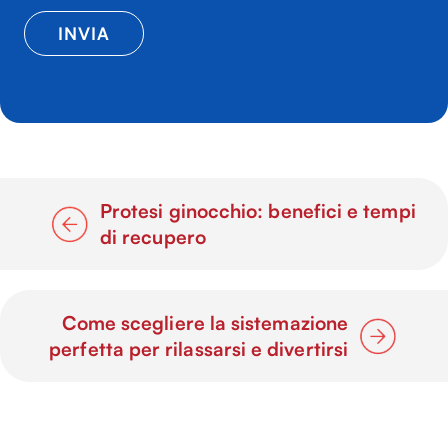
Protesi ginocchio: benefici e tempi
di recupero
Come scegliere la sistemazione
perfetta per rilassarsi e divertirsi