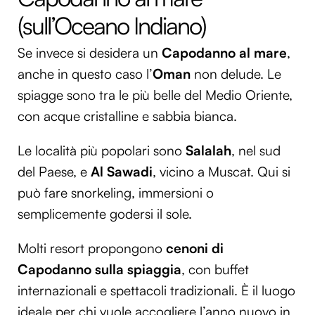
(sull’Oceano Indiano)
Se invece si desidera un
Capodanno al mare
,
anche in questo caso l’
Oman
non delude. Le
spiagge sono tra le più belle del Medio Oriente,
con acque cristalline e sabbia bianca.
Le località più popolari sono
Salalah
, nel sud
del Paese, e
Al Sawadi
, vicino a Muscat. Qui si
può fare snorkeling, immersioni o
semplicemente godersi il sole.
Molti resort propongono
cenoni di
Capodanno sulla spiaggia
, con buffet
internazionali e spettacoli tradizionali. È il luogo
ideale per chi vuole accogliere l’anno nuovo in