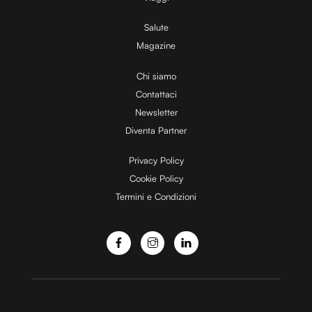
V
Salute
Magazine
i
Chi siamo
Contattaci
d
Newsletter
Diventa Partner
e
Privacy Policy
Cookie Policy
Termini e Condizioni
o