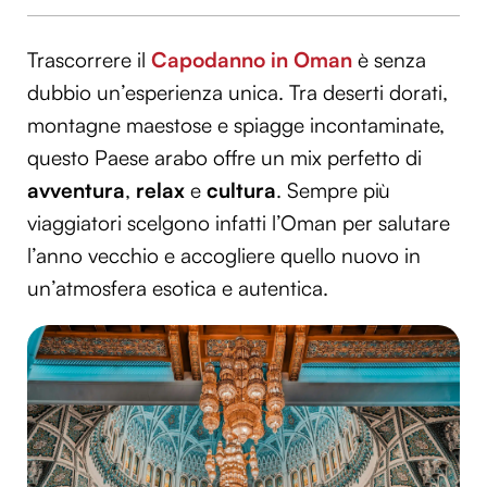
Trascorrere il
Capodanno in Oman
è senza
dubbio un’esperienza unica. Tra deserti dorati,
montagne maestose e spiagge incontaminate,
questo Paese arabo offre un mix perfetto di
avventura
,
relax
e
cultura
. Sempre più
viaggiatori scelgono infatti l’Oman per salutare
l’anno vecchio e accogliere quello nuovo in
un’atmosfera esotica e autentica.