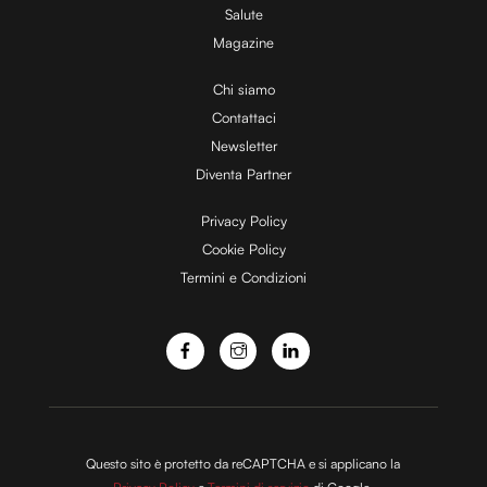
Salute
Magazine
i
Chi siamo
Contattaci
d
Newsletter
Diventa Partner
e
Privacy Policy
Cookie Policy
Termini e Condizioni
o
Questo sito è protetto da reCAPTCHA e si applicano la