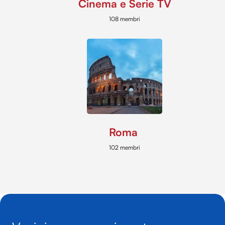
Cinema e Serie TV
108 membri
Roma
102 membri