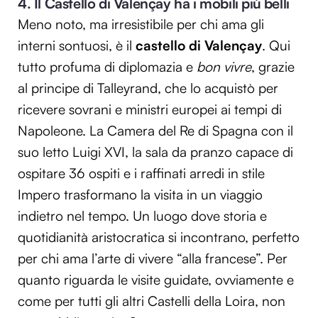
4. Il Castello di Valençay ha i mobili più belli
Meno noto, ma irresistibile per chi ama gli
interni sontuosi, è il
castello di Valençay
. Qui
tutto profuma di diplomazia e
bon vivre
, grazie
al principe di Talleyrand, che lo acquistò per
ricevere sovrani e ministri europei ai tempi di
Napoleone. La Camera del Re di Spagna con il
suo letto Luigi XVI, la sala da pranzo capace di
ospitare 36 ospiti e i raffinati arredi in stile
Impero trasformano la visita in un viaggio
indietro nel tempo. Un luogo dove storia e
quotidianità aristocratica si incontrano, perfetto
per chi ama l’arte di vivere “alla francese”. Per
quanto riguarda le visite guidate, ovviamente e
come per tutti gli altri Castelli della Loira, non