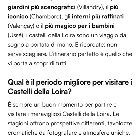
giardini più scenografici
(Villandry), il
più
iconico
(Chambord), gli
interni più raffinati
(Valençay) o il
più magico per i bambini
(Ussé), i castelli della Loira sono un viaggio da
sogno a portata di mano. E ricordate: non
serve scegliere. L’itinerario perfetto è quello che
vi porta a scoprirli tutti.
Qual è il periodo migliore per visitare i
Castelli della Loira?
È sempre un buon momento per partire e
visitare i meravigliosi Castelli della Loira. Le
stagioni offrono prospettive differenti, tavolozze
cromatiche da fotografare e atmosfere uniche,