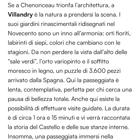
Se a Chenonceau trionfa l’architettura, a
Villandry
è la natura a prendersi la scena. I
suoi giardini rinascimentali ridisegnati nel
Novecento sono un inno all’armonia: orti fioriti,
labirinti di siepi, colori che cambiano con le
stagioni. Da non perdere la vista dall’alto delle
“sale verdi”, l’orto variopinto e il soffitto
moresco in legno, un puzzle di 3.600 pezzi
arrivato dalla Spagna. Qui la passeggiata è
lenta, contemplativa, perfetta per chi cerca una
pausa di bellezza totale. Anche qui esiste la
possibilità di effettuare visite guidate. La durata
è di circa 1 ora e 15 minuti e vi verrà raccontata
la storia del Castello e delle sue stanze interne.
Insomma, una passeggiata immersi nella