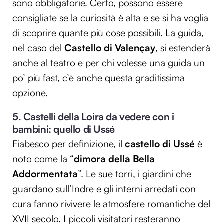
sono obbligatorie. Certo, possono essere
consigliate se la curiosità è alta e se si ha voglia
di scoprire quante più cose possibili. La guida,
nel caso del
Castello di
Valençay
, si estenderà
anche al teatro e per chi volesse una guida un
po’ più fast, c’è anche questa graditissima
opzione.
5. Castelli della Loira da vedere con i
bambini: quello di Ussé
Fiabesco per definizione, il
castello di Ussé
è
noto come la “
dimora della Bella
Addormentata
”. Le sue torri, i giardini che
guardano sull’Indre e gli interni arredati con
cura fanno rivivere le atmosfere romantiche del
XVII secolo. I piccoli visitatori resteranno