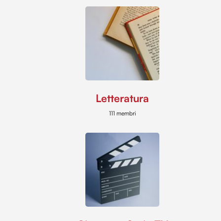
Letteratura
111 membri