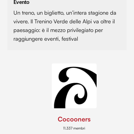
Evento
raccolto dal tuo utilizzo dei loro servizi.
Un treno, un biglietto, un’intera stagione da
vivere. Il Trenino Verde delle Alpi va oltre il
paesaggio: è il mezzo privilegiato per
raggiungere eventi, festival
Cocooners
11.337 membri