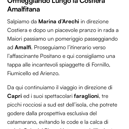
Ormeggiando Lungo la
Costiera
Amalfitana
Salpiamo da
Marina d’Arechi
in direzione
Costiera e dopo un piacevole pranzo in rada a
Maiori passiamo un pomeriggio passeggiando
ad
Amalfi
. Proseguiamo l’itinerario verso
l’affascinante Positano e qui consigliamo una
tappa alle incantevoli spiaggette di Fornillo,
Fiumicello ed Arienzo.
Da qui continuiamo il viaggio in direzione di
Capri
ed i suoi spettacolari
faraglioni
, tre
picchi rocciosi a sud est dell’isola, che potrete
godere dalla prospettiva esclusiva del
catamarano, evitando le code e la calca di