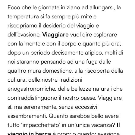
Ecco che le giornate iniziano ad allungarsi, la
temperatura si fa sempre più mite e
riscopriamo il desiderio del viaggio e
dell’evasione.
Viaggiare
vuol dire esplorare
con la mente e con il corpo e quanto più ora,
dopo un periodo decisamente atipico, molti di
noi staranno pensando ad una fuga dalle
quattro mura domestiche, alla riscoperta della
cultura, delle nostre tradizioni
enogastronomiche, delle bellezze naturali che
contraddistinguono il nostro paese. Viaggiare
sì, ma serenamente, senza eccessivi
assembramenti. Quanto sarebbe bello avere
tutto ‘impacchettato’ in un’unica vacanza?
Il
viaggio in barca
è proprio questo: evasione,