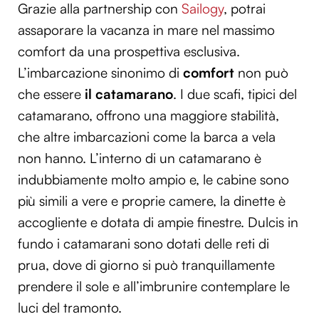
Grazie alla partnership con
Sailogy
, potrai
assaporare la vacanza in mare nel massimo
comfort da una prospettiva esclusiva.
L’imbarcazione sinonimo di
comfort
non può
che essere
il catamarano
. I due scafi, tipici del
catamarano, offrono una maggiore stabilità,
che altre imbarcazioni come la barca a vela
non hanno. L’interno di un catamarano è
indubbiamente molto ampio e, le cabine sono
più simili a vere e proprie camere, la dinette è
accogliente e dotata di ampie finestre. Dulcis in
fundo i catamarani sono dotati delle reti di
prua, dove di giorno si può tranquillamente
prendere il sole e all’imbrunire contemplare le
luci del tramonto.