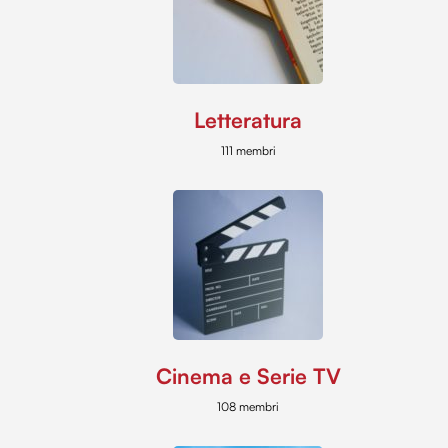
Letteratura
111 membri
Cinema e Serie TV
108 membri