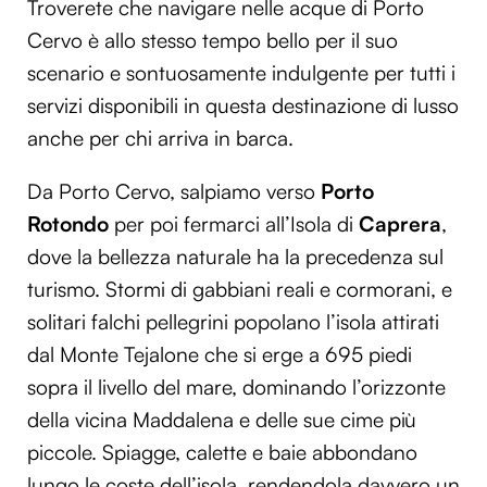
Troverete che navigare nelle acque di Porto
Cervo è allo stesso tempo bello per il suo
scenario e sontuosamente indulgente per tutti i
servizi disponibili in questa destinazione di lusso
anche per chi arriva in barca.
Da Porto Cervo, salpiamo verso
Porto
Rotondo
per poi fermarci all’Isola di
Caprera
,
dove la bellezza naturale ha la precedenza sul
turismo. Stormi di gabbiani reali e cormorani, e
solitari falchi pellegrini popolano l’isola attirati
dal Monte Tejalone che si erge a 695 piedi
sopra il livello del mare, dominando l’orizzonte
della vicina Maddalena e delle sue cime più
piccole. Spiagge, calette e baie abbondano
lungo le coste dell’isola, rendendola davvero un