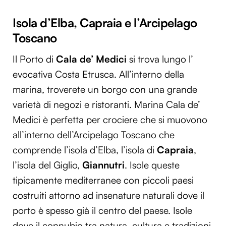
Isola d’Elba, Capraia e l’Arcipelago
Toscano
Il Porto di
Cala de’ Medici
si trova lungo l’
evocativa Costa Etrusca. All’interno della
marina, troverete un borgo con una grande
varietà di negozi e ristoranti. Marina Cala de’
Medici è perfetta per crociere che si muovono
all’interno dell’Arcipelago Toscano che
comprende l’isola d’Elba, l’isola di
Capraia
,
l’isola del Giglio,
Giannutri
. Isole queste
tipicamente mediterranee con piccoli paesi
costruiti attorno ad insenature naturali dove il
porto è spesso già il centro del paese. Isole
dove il connubio tra natura, cultura e tradizioni