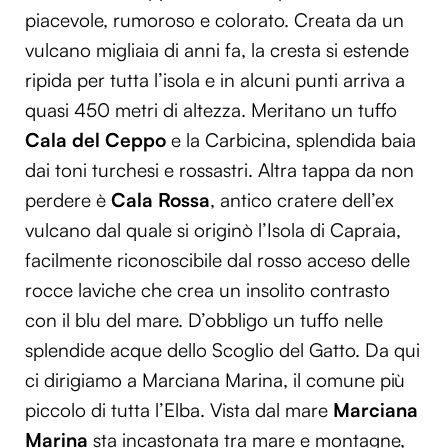
piacevole, rumoroso e colorato. Creata da un
vulcano migliaia di anni fa, la cresta si estende
ripida per tutta l’isola e in alcuni punti arriva a
quasi 450 metri di altezza. Meritano un tuffo
Cala del Ceppo
e la Carbicina, splendida baia
dai toni turchesi e rossastri. Altra tappa da non
perdere è
Cala Rossa
, antico cratere dell’ex
vulcano dal quale si originò l’Isola di Capraia,
facilmente riconoscibile dal rosso acceso delle
rocce laviche che crea un insolito contrasto
con il blu del mare. D’obbligo un tuffo nelle
splendide acque dello Scoglio del Gatto. Da qui
ci dirigiamo a Marciana Marina, il comune più
piccolo di tutta l’Elba. Vista dal mare
Marciana
Marina
sta incastonata tra mare e montagne,