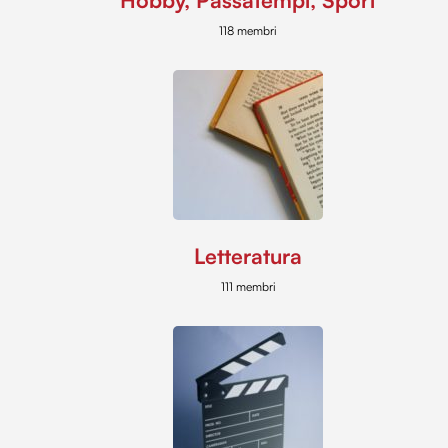
Hobby, Passatempi, Sport
118 membri
Letteratura
111 membri