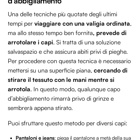
d’abbigliamento
Una delle tecniche più quotate degli ultimi
tempi per
viaggiare con una valigia ordinata
,
ma allo stesso tempo ben fornita
, prevede di
arrotolare i capi
. Si tratta di una soluzione
salvaspazio e che assicura abiti privi di pieghe.
Per procedere con questa tecnica è necessario
mettersi su una superficie piana,
cercando di
stirare il tessuto con le mani mentre si
arrotola
. In questo modo, qualunque capo
d’abbigliamento rimarrà privo di grinze e
sembrerà appena stirato.
Puoi sfruttare questo metodo per diversi capi:
Pantaloni e jeans
: piega il pantalone a metà della sua