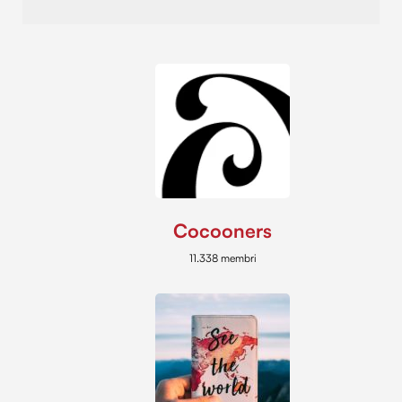
Cocooners
11.338 membri