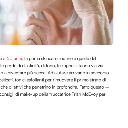
i a 60 anni,
la prima skincare routine è quella del
 perde di elasticità, di tono, le rughe si fanno via via
no a diventare più secca. Ad aiutare arrivano in soccorso
delicati, tonici esfolianti per rimuovere il primo strato di
cche di attivi che penetrino in profondità. Fatto questo –
e consigli di make-up della truccatrice Trish McEvoy per