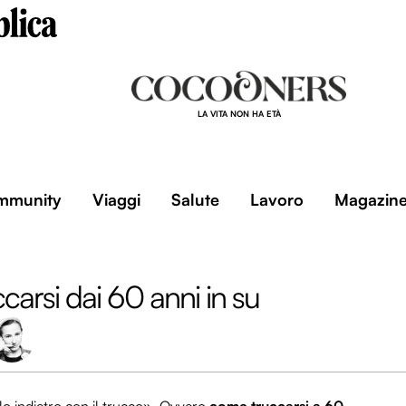
LA VITA NON HA ETÀ
mmunity
Viaggi
Salute
Lavoro
Magazin
arsi dai 60 anni in su