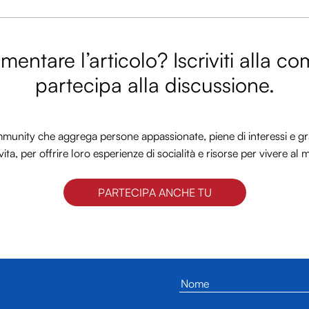
entare l’articolo? Iscriviti alla c
partecipa alla discussione.
nity che aggrega persone appassionate, piene di interessi e gra
vita, per offrire loro esperienze di socialità e risorse per vivere al 
PARTECIPA ANCHE TU