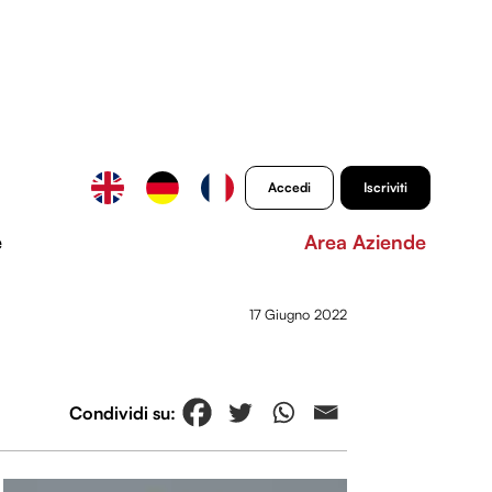
Accedi
Iscriviti
e
Area Aziende
17 Giugno 2022