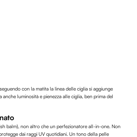
o seguendo con la matita la linea delle ciglia si aggiunge
a anche luminosità e pienezza alle ciglia, ben prima del
rnato
sh balm), non altro che un perfezionatore all-in-one. Non
protegge dai raggi UV quotidiani. Un tono della pelle