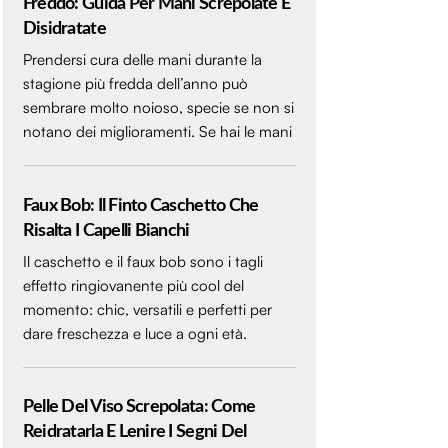
Freddo: Guida Per Mani Screpolate E
Disidratate
Prendersi cura delle mani durante la
stagione più fredda dell’anno può
sembrare molto noioso, specie se non si
notano dei miglioramenti. Se hai le mani
Faux Bob: Il Finto Caschetto Che
Risalta I Capelli Bianchi
Il caschetto e il faux bob sono i tagli
effetto ringiovanente più cool del
momento: chic, versatili e perfetti per
dare freschezza e luce a ogni età.
Pelle Del Viso Screpolata: Come
Reidratarla E Lenire I Segni Del