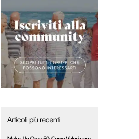
Articoli più recenti
Make-Up Over 50: Come Valorizzare