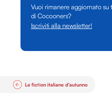
Vuoi rimanere aggiornato su t
di Cocooners?
Iscriviti alla newsletter!
Le fiction italiane d’autunno