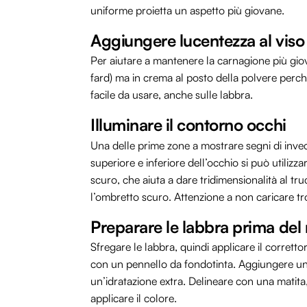
uniforme proietta un aspetto più giovane.
Aggiungere lucentezza al viso
Per aiutare a mantenere la carnagione più gio
fard) ma in crema al posto della polvere perché
facile da usare, anche sulle labbra.
Illuminare il contorno occhi
Una delle prime zone a mostrare segni di invec
superiore e inferiore dell’occhio si può utilizza
scuro, che aiuta a dare tridimensionalità al tru
l’ombretto scuro. Attenzione a non caricare t
Preparare le labbra prima del 
Sfregare le labbra, quindi applicare il corretto
con un pennello da fondotinta. Aggiungere un 
un’idratazione extra. Delineare con una matita,
applicare il colore.