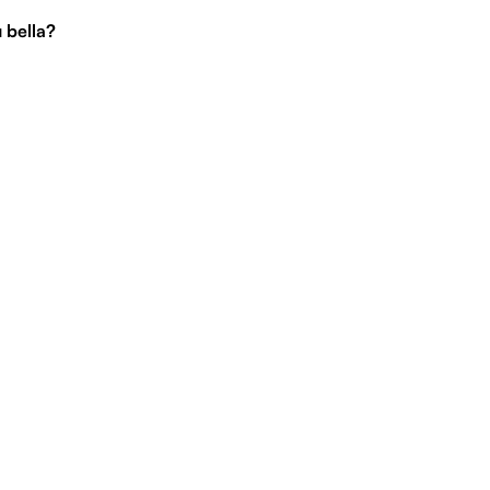
ù bella?