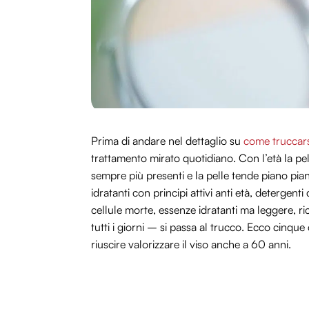
Prima di andare nel dettaglio su
come truccars
trattamento mirato quotidiano. Con l’età la pelle
sempre più presenti e la pelle tende piano pia
idratanti con principi attivi anti età, detergenti 
cellule morte, essenze idratanti ma leggere, ri
tutti i giorni – si passa al trucco. Ecco cinqu
riuscire valorizzare il viso anche a 60 anni.