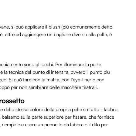
vane, si può applicare il blush (più comunemente detto
, oltre ad aggiungere un bagliore diverso alla pelle, è
chiamento sono gli occhi. Per illuminare la parte
re la tecnica del punto di intensità, ovvero il punto più
cco. Si può fare con la matita, con l’eye-liner o con
roppo per non sembrare delle maschere teatrali.
rossetto
re dello stesso colore della propria pelle su tutto il labbro
balsamo sulla parte superiore per fissare, che fornisce
 riempirle e usare un pennello da labbra o il dito per