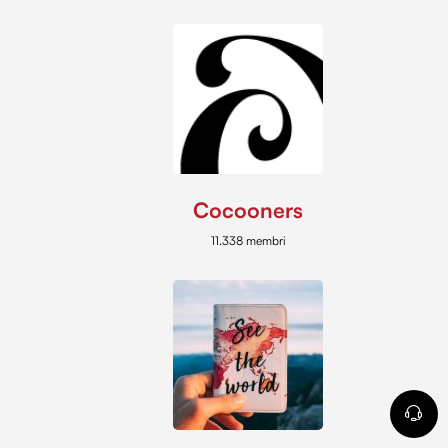
Cocooners
11.338 membri