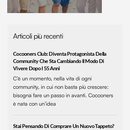
Articoli più recenti
Cocooners Club: Diventa Protagonista Della
Community Che Sta Cambiando Il Modo Di
Vivere Dopo I 55 Anni
C’è un momento, nella vita di ogni
community, in cui non basta più crescere:
bisogna fare un passo in avanti. Cocooners
è nata con un’idea
Stai Pensando Di Comprare Un Nuovo Tappeto?