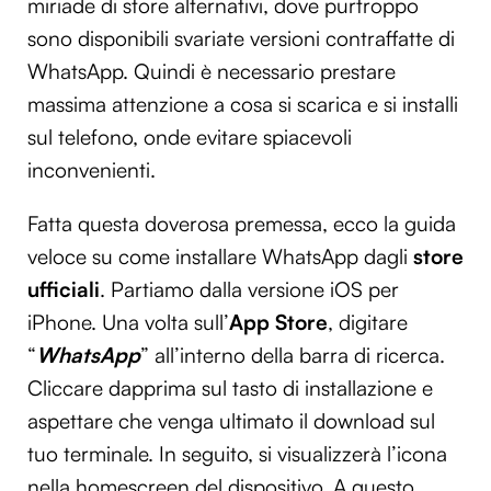
miriade di store alternativi, dove purtroppo
sono disponibili svariate versioni contraffatte di
WhatsApp. Quindi è necessario prestare
massima attenzione a cosa si scarica e si installi
sul telefono, onde evitare spiacevoli
inconvenienti.
Fatta questa doverosa premessa, ecco la guida
veloce su come installare WhatsApp dagli
store
ufficiali
. Partiamo dalla versione iOS per
iPhone. Una volta sull’
App Store
, digitare
“
WhatsApp
” all’interno della barra di ricerca.
Cliccare dapprima sul tasto di installazione e
aspettare che venga ultimato il download sul
tuo terminale. In seguito, si visualizzerà l’icona
nella homescreen del dispositivo. A questo