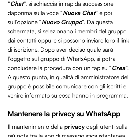
“
Chat
“, si schiaccia in rapida successione
dapprima sulla voce “
Nuova Chat
” e poi
sull’opzione “
Nuovo Gruppo
“. Da questa
schermata, si selezionano i membri del gruppo
dai contatti oppure si possono inviare loro il link
di iscrizione. Dopo aver deciso quale sarà
l’oggetto sul gruppo di WhatsApp, si potrà
concludere la procedura con un tap su “
Crea
“.
A questo punto, in qualità di amministratore del
gruppo è possibile comunicare con gli iscritti e
venire informato su cosa hanno in programma.
Mantenere la privacy su WhatsApp
Il mantenimento della
privacy
degli utenti sulla
più nota tra le app di messaggistica istantanea