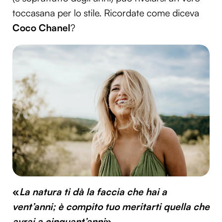
toccasana per lo stile. Ricordate come diceva
Coco Chanel
?
«
La natura ti dà la faccia che hai a
vent’anni; è compito tuo meritarti quella che
avrai a cinquant’anni
».