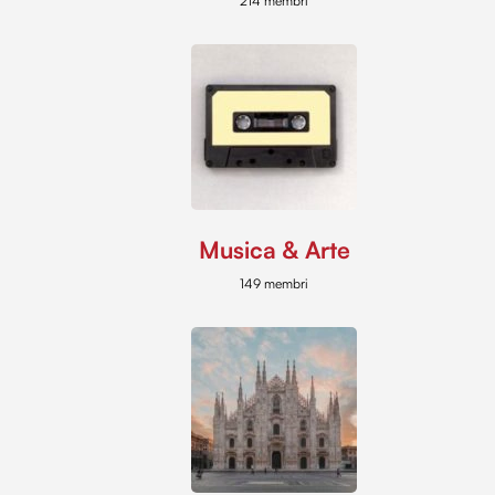
214 membri
Musica & Arte
149 membri