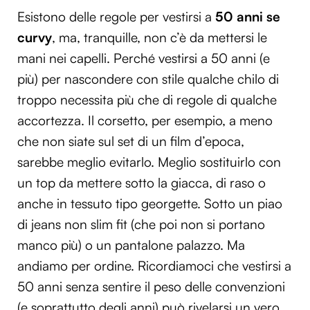
Esistono delle regole per vestirsi a
50 anni se
curvy
, ma, tranquille, non c’è da mettersi le
mani nei capelli. Perché vestirsi a 50 anni (e
più) per nascondere con stile qualche chilo di
troppo necessita più che di regole di qualche
accortezza. Il corsetto, per esempio, a meno
che non siate sul set di un film d’epoca,
sarebbe meglio evitarlo. Meglio sostituirlo con
un top da mettere sotto la giacca, di raso o
anche in tessuto tipo georgette. Sotto un piao
di jeans non slim fit (che poi non si portano
manco più) o un pantalone palazzo. Ma
andiamo per ordine. Ricordiamoci che vestirsi a
50 anni senza sentire il peso delle convenzioni
(e soprattutto degli anni) può rivelarsi un vero