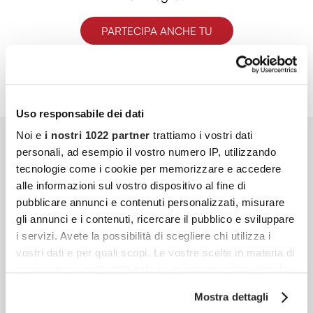
PARTECIPA ANCHE TU
Uso responsabile dei dati
Noi e
i nostri 1022 partner
trattiamo i vostri dati
personali, ad esempio il vostro numero IP, utilizzando
tecnologie come i cookie per memorizzare e accedere
alle informazioni sul vostro dispositivo al fine di
pubblicare annunci e contenuti personalizzati, misurare
gli annunci e i contenuti, ricercare il pubblico e sviluppare
i servizi. Avete la possibilità di scegliere chi utilizza i
vostri dati e per quali scopi. Le vostre scelte in materia di
privacy sono applicabili solo su questa proprietà digitale
in cui avete effettuato le vostre scelte. È possibile
Mostra dettagli
modificare o revocare il proprio consenso in qualsiasi