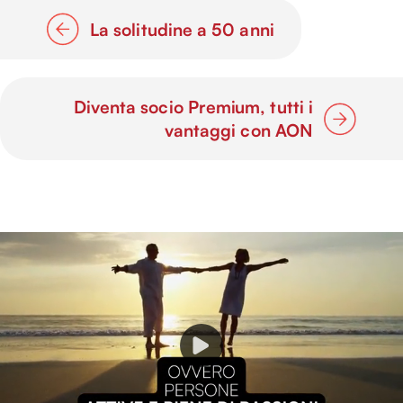
La solitudine a 50 anni
Diventa socio Premium, tutti i
vantaggi con AON
P