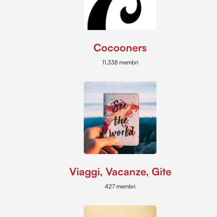
Cocooners
11.338 membri
Viaggi, Vacanze, Gite
427 membri