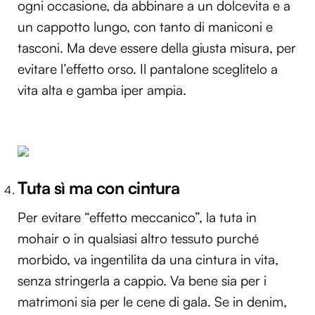
ogni occasione, da abbinare a un dolcevita e a
un cappotto lungo, con tanto di maniconi e
tasconi. Ma deve essere della giusta misura, per
evitare l’effetto orso. Il pantalone sceglitelo a
vita alta e gamba iper ampia.
Tuta sì ma con cintura
Per evitare “effetto meccanico”, la tuta in
mohair o in qualsiasi altro tessuto purché
morbido, va ingentilita da una cintura in vita,
senza stringerla a cappio. Va bene sia per i
matrimoni sia per le cene di gala. Se in denim,