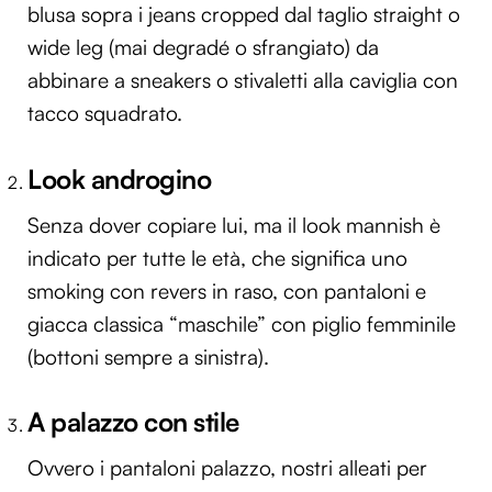
blusa sopra i jeans cropped dal taglio straight o
wide leg (mai degradé o sfrangiato) da
abbinare a sneakers o stivaletti alla caviglia con
tacco squadrato.
Look androgino
Senza dover copiare lui, ma il look mannish è
indicato per tutte le età, che significa uno
smoking con revers in raso, con pantaloni e
giacca classica “maschile” con piglio femminile
(bottoni sempre a sinistra).
A palazzo con stile
Ovvero i pantaloni palazzo, nostri alleati per