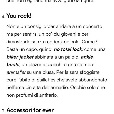
che non segnano ma avvolgono la figura.
You rock!
Non è un consiglio per andare a un concerto
ma per sentirsi un po’ più giovani e per
dimostrarlo senza rendersi ridicole. Come?
Basta un capo, quindi
no total look
, come una
biker jacket
abbinata a un paio di
ankle
boots
, un blazer a scacchi o una stampa
animalier
su una blusa. Per la sera sfoggiate
pure l’abito di paillettes che avete abbandonato
nell’anta più alta dell’armadio. Occhio solo che
non profumi di antitarlo.
Accessori for ever