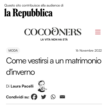
Close Me
Questo sito contribuisce alla audience di
Skip
to
Men
content
LA VITA NON HA ETÀ
MODA
16 Novembre 2022
Come vestirsi a un matrimonio
d'inverno
Di
Laura Pacelli