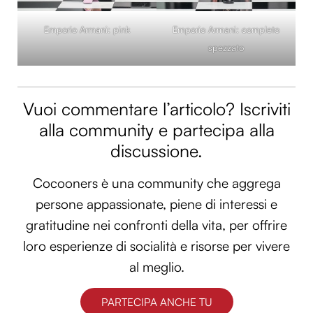
Emporio Armani: pink
Emporio Armani: completo
spezzato
Vuoi commentare l’articolo? Iscriviti
alla community e partecipa alla
discussione.
Cocooners è una community che aggrega
persone appassionate, piene di interessi e
gratitudine nei confronti della vita, per offrire
loro esperienze di socialità e risorse per vivere
al meglio.
PARTECIPA ANCHE TU