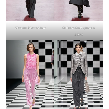
Christian Dior: taolleur
Christian Dior: giacca e
gonna