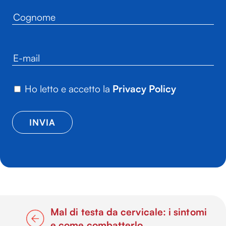
Ho letto e accetto la
Privacy Policy
Mal di testa da cervicale: i sintomi
e come combatterlo