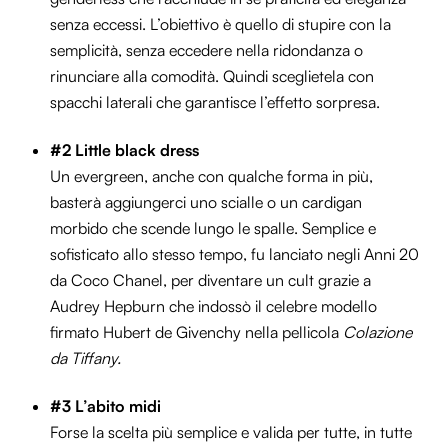
senza eccessi. L’obiettivo è quello di stupire con la
semplicità, senza eccedere nella ridondanza o
rinunciare alla comodità. Quindi sceglietela con
spacchi laterali che garantisce l’effetto sorpresa.
#2 Little black dress
Un evergreen, anche con qualche forma in più,
basterà aggiungerci uno scialle o un cardigan
morbido che scende lungo le spalle. Semplice e
sofisticato allo stesso tempo, fu lanciato negli Anni 20
da Coco Chanel, per diventare un cult grazie a
Audrey Hepburn che indossò il celebre modello
firmato Hubert de Givenchy nella pellicola
Colazione
da Tiffany.
#3
L’abito midi
Forse la scelta più semplice e valida per tutte, in tutte