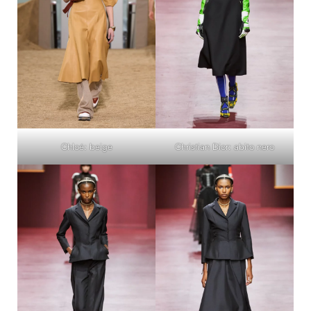
Chloé: beige
Christian Dior: abito nero