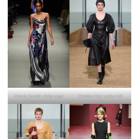
Alberta Ferretti: abito lungo
Christian Dior: abito midi