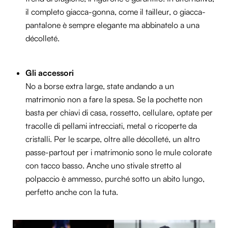
il completo giacca-gonna, come il tailleur, o giacca-
pantalone è sempre elegante ma abbinatelo a una
décolleté.
Gli accessori
No a
borse extra large, state andando a un
matrimonio non a fare la spesa. Se la pochette non
basta per chiavi di casa, rossetto, cellulare, optate per
tracolle di pellami intrecciati, metal o ricoperte da
cristalli. Per le scarpe, oltre alle décolleté, un altro
passe-partout per i matrimonio sono le mule colorate
con tacco basso. Anche uno stivale stretto al
polpaccio è ammesso, purché sotto un abito lungo,
perfetto anche con la tuta.