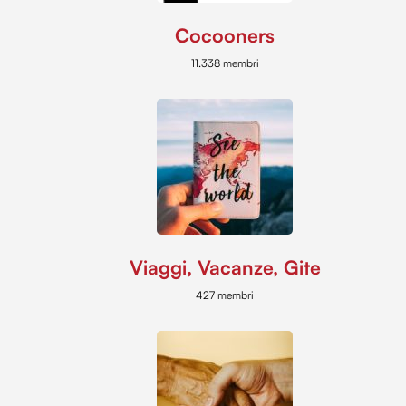
Cocooners
11.338 membri
Viaggi, Vacanze, Gite
427 membri