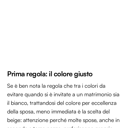
Prima regola: il colore giusto
Se è ben nota la regola
che tra i colori da
evitare quando si è invitate a un matrimonio sia
il bianco, trattandosi del colore per eccellenza
della sposa, meno immediata è la scelta del
beige: attenzione perché molte spose, anche in