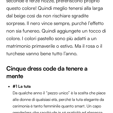
seconde e terze nozze, preferiscono proprio
questo colore! Quindi meglio tenersi alla larga
dal beige così da non rischiare sgradite
sorprese. Il nero vince sempre, purché l’effetto
non sia funereo. Quindi aggiungete un tocco di
colore. I colori pastello sono più adatti a un
matrimonio primaverile o estivo. Ma il rosa o il
turchese vanno bene tutto l’anno.
Cinque dress code da tenere a
mente
#1 La tuta
Da qualche anno il “pezzo unico” è la scelta che piace
alle donne di qualsiasi età, perché la tuta elegante da
cerimonia è tanto femminile quanto smart. Un capo
genderless che racchiude in sé praticità ed eleganza