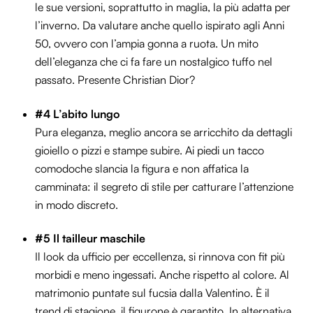
le sue versioni, soprattutto in maglia, la più adatta per
l’inverno. Da valutare anche quello ispirato agli Anni
50, ovvero con l’ampia gonna a ruota. Un mito
dell’eleganza che ci fa fare un nostalgico tuffo nel
passato. Presente Christian Dior?
#4
L’abito lungo
Pura eleganza, meglio ancora se arricchito da dettagli
gioiello o pizzi e stampe subire. Ai piedi un tacco
comodoche slancia la figura e non affatica la
camminata: il segreto di stile per catturare l’attenzione
in modo discreto.
#5
Il tailleur maschile
Il look da ufficio per eccellenza, si rinnova con fit più
morbidi e meno ingessati. Anche rispetto al colore. Al
matrimonio puntate sul fucsia dalla Valentino. È il
trend di stagione, il figurone è garantito. In alternativa,