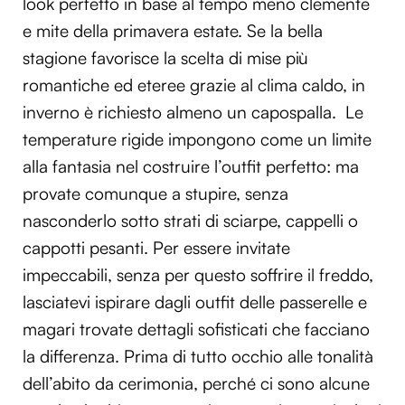
look perfetto in base al tempo meno clemente
e mite della primavera estate. Se la bella
stagione favorisce la scelta di mise più
romantiche ed eteree grazie al clima caldo, in
inverno è richiesto almeno un capospalla.
Le
temperature rigide impongono come un limite
alla fantasia nel costruire l’outfit perfetto: ma
provate comunque a stupire, senza
nasconderlo sotto strati di sciarpe, cappelli o
cappotti pesanti. Per essere invitate
impeccabili, senza per questo soffrire il freddo,
lasciatevi ispirare dagli outfit delle passerelle e
magari trovate dettagli sofisticati che facciano
la differenza.
Prima di tutto occhio alle tonalità
dell’abito da cerimonia, perché ci sono alcune