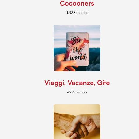
Cocooners
11.338 membri
Viaggi, Vacanze, Gite
427 membri