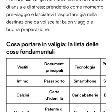
di ansia e di stress; prendetelo come momento
pre-viaggio e lasciatevi trasportare già nella
destinazione da voi scelta: buon viaggio e
buona preparazione.
Cosa portare in valigia: la lista delle
cose fondamentali
Documenti
Prodo
Vestiti
Tecnologia
principali
il 
Intimo
Passaporto
Smartphone
Spaz
Carta
Calzini
Caricabatterie
Dent
d’identità
Patente di