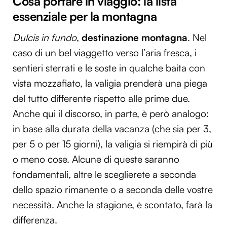
Cosa portare in viaggio: la lista
essenziale per la montagna
Dulcis in fundo
,
destinazione montagna
. Nel
caso di un bel viaggetto verso l’aria fresca, i
sentieri sterrati e le soste in qualche baita con
vista mozzafiato, la valigia prenderà una piega
del tutto differente rispetto alle prime due.
Anche qui il discorso, in parte, è però analogo:
in base alla durata della vacanza (che sia per 3,
per 5 o per 15 giorni), la valigia si riempirà di più
o meno cose. Alcune di queste saranno
fondamentali, altre le sceglierete a seconda
dello spazio rimanente o a seconda delle vostre
necessità. Anche la stagione, è scontato, farà la
differenza.