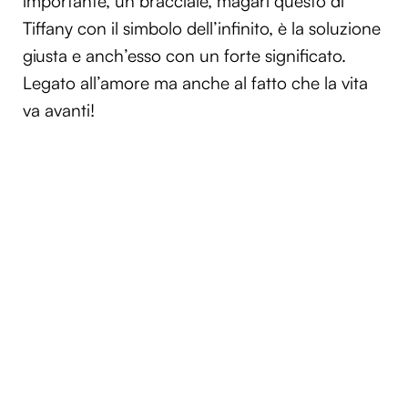
importante, un bracciale, magari questo di
Tiffany con il simbolo dell’infinito, è la soluzione
giusta e anch’esso con un forte significato.
Legato all’amore ma anche al fatto che la vita
va avanti!