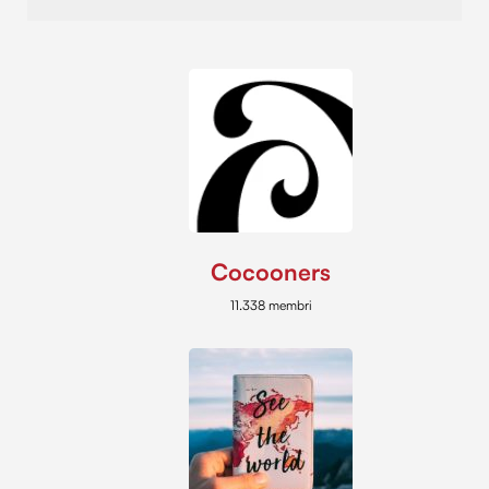
Cocooners
11.338 membri