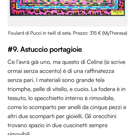
Foulard di Pucci in twill di seta. Prezzo: 315 € (MyTheresa)
#9. Astuccio portagioie
Ce l’avrà già uno, ma questo di Celine (si scrive
ormai senza accento) è di una raffinatezza
senza pari. I materiali sono grande tela
triomphe, pelle di vitello, e cuoio. La fodera è in
tessuto, lo specchietto interno è rimovibile,
come lo scomparto per anelli da cinque pezzi e
altri due scomparti per gioielli. Gli orecchini
trovano spazio in due cuscinetti sempre
rimovibili.