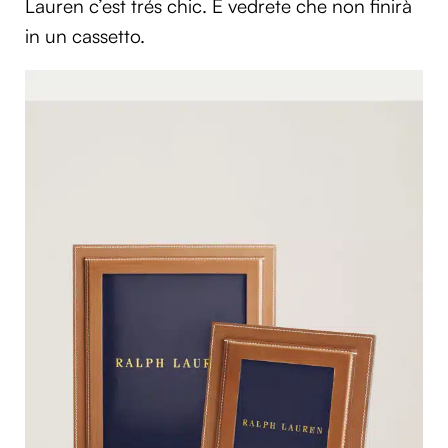
Lauren c’est trés chic. E vedrete che non finirà
in un cassetto.