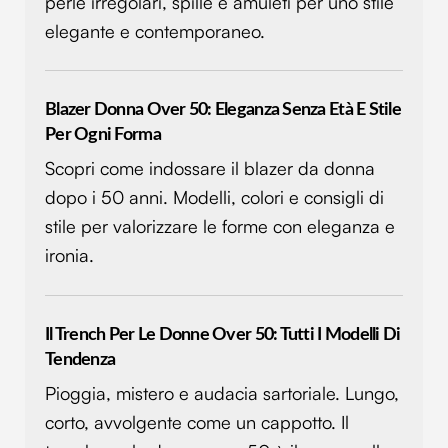
perle irregolari, spille e amuleti per uno stile
elegante e contemporaneo.
Blazer Donna Over 50: Eleganza Senza Età E Stile
Per Ogni Forma
Scopri come indossare il blazer da donna
dopo i 50 anni. Modelli, colori e consigli di
stile per valorizzare le forme con eleganza e
ironia.
Il Trench Per Le Donne Over 50: Tutti I Modelli Di
Tendenza
Pioggia, mistero e audacia sartoriale. Lungo,
corto, avvolgente come un cappotto. Il