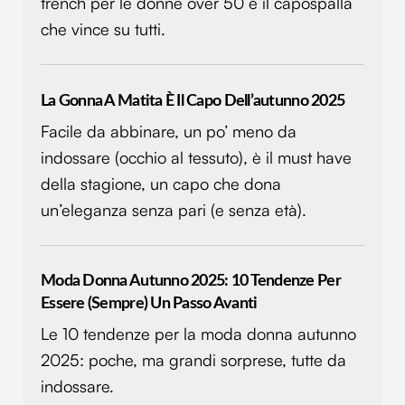
trench per le donne over 50 è il capospalla
che vince su tutti.
La Gonna A Matita È Il Capo Dell’autunno 2025
Facile da abbinare, un po’ meno da
indossare (occhio al tessuto), è il must have
della stagione, un capo che dona
un’eleganza senza pari (e senza età).
Moda Donna Autunno 2025: 10 Tendenze Per
Essere (sempre) Un Passo Avanti
Le 10 tendenze per la moda donna autunno
2025: poche, ma grandi sorprese, tutte da
indossare.