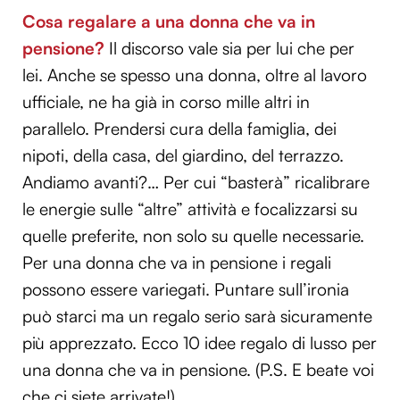
Cosa regalare a una donna che va in
pensione?
Il discorso vale sia per lui che per
lei. Anche se spesso una donna, oltre al lavoro
ufficiale, ne ha già in corso mille altri in
parallelo. Prendersi cura della famiglia, dei
nipoti, della casa, del giardino, del terrazzo.
Andiamo avanti?… Per cui “basterà” ricalibrare
le energie sulle “altre” attività e focalizzarsi su
quelle preferite, non solo su quelle necessarie.
Per una donna che va in pensione i regali
possono essere variegati. Puntare sull’ironia
può starci ma un regalo serio sarà sicuramente
più apprezzato. Ecco 10 idee regalo di lusso per
una donna che va in pensione. (P.S. E beate voi
che ci siete arrivate!).