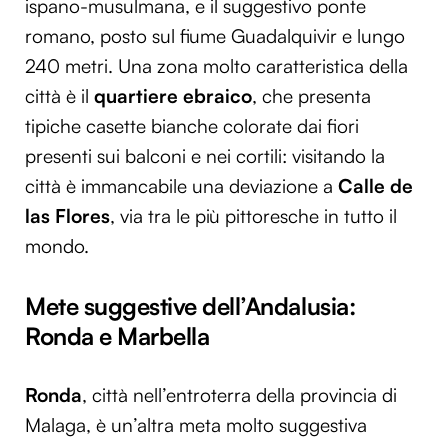
ispano-musulmana, e il suggestivo ponte
romano, posto sul fiume Guadalquivir e lungo
240 metri. Una zona molto caratteristica della
città è il
quartiere ebraico
, che presenta
tipiche casette bianche colorate dai fiori
presenti sui balconi e nei cortili: visitando la
città è immancabile una deviazione a
Calle de
las Flores
, via tra le più pittoresche in tutto il
mondo.
Mete suggestive dell’Andalusia:
Ronda e Marbella
Ronda
, città nell’entroterra della provincia di
Malaga, è un’altra meta molto suggestiva