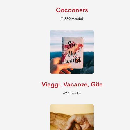
Cocooners
11.339 membri
Viaggi, Vacanze, Gite
427 membri