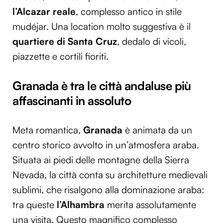
l’Alcazar reale
, complesso antico in stile
mudéjar. Una location molto suggestiva è il
quartiere di Santa Cruz
, dedalo di vicoli,
piazzette e cortili fioriti.
Granada è tra le città andaluse più
affascinanti in assoluto
Meta romantica,
Granada
è animata da un
centro storico avvolto in un’atmosfera araba.
Situata ai piedi delle montagne della Sierra
Nevada, la città conta su architetture medievali
sublimi, che risalgono alla dominazione araba:
tra queste
l’Alhambra
merita assolutamente
una visita. Questo magnifico complesso