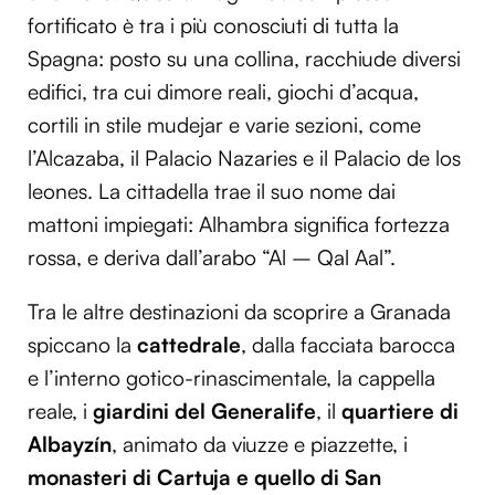
fortificato è tra i più conosciuti di tutta la
Spagna: posto su una collina, racchiude diversi
edifici, tra cui dimore reali, giochi d’acqua,
cortili in stile mudejar e varie sezioni, come
l’Alcazaba, il Palacio Nazaries e il Palacio de los
leones. La cittadella trae il suo nome dai
mattoni impiegati: Alhambra significa fortezza
rossa, e deriva dall’arabo “Al – Qal Aal”.
Tra le altre destinazioni da scoprire a Granada
spiccano la
cattedrale
, dalla facciata barocca
e l’interno gotico-rinascimentale, la cappella
reale, i
giardini del Generalife
, il
quartiere di
Albayzín
, animato da viuzze e piazzette, i
monasteri di Cartuja e quello di San