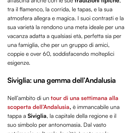
affascina anche con le sue
tradizioni tipiche
,
tra il flamenco, la corrida, le tapas, e la sua
atmosfera allegra e magica. I suoi contrasti e la
sua varietà la rendono una meta ideale per una
vacanza adatta a qualsiasi età, perfetta sia per
una famiglia, che per un gruppo di amici,
coppie e over 60, soddisfacendo molteplici
esigenze.
Siviglia: una gemma dell’Andalusia
Nell’ambito di un
tour di una settimana alla
scoperta dell’Andalusia
,
è immancabile una
tappa a
Siviglia
, la capitale della regione e il
suo simbolo per antonomasia. Dal vasto