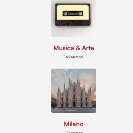
Musica & Arte
149 membri
Milano
120 membri