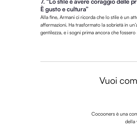
7. “Lo stile è avere coraggio delle pr
È gusto e cultura”
Alla fine, Armani ci ricorda che lo stile è un at
affermazioni. Ha trasformato la sobrietà in un’a
gentilezza, e i sogni prima ancora che fossero 
Vuoi comm
Cocooners è una commu
della 