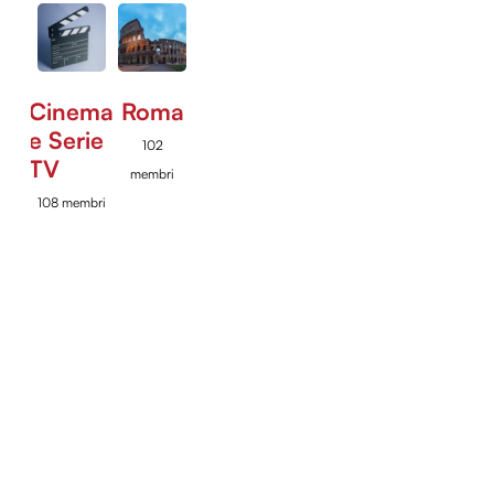
Cinema
Roma
e Serie
102
TV
membri
108 membri