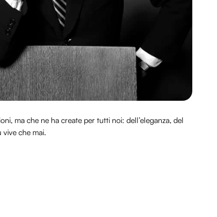
i, ma che ne ha create per tutti noi: dell’eleganza, del
 vive che mai.