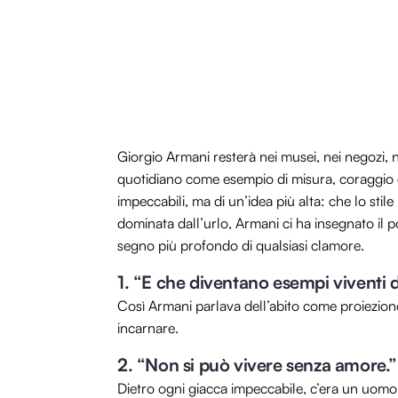
Giorgio Armani resterà nei musei, nei negozi, n
quotidiano come esempio di misura, coraggio e 
impeccabili, ma di un’idea più alta: che lo stil
dominata dall’urlo, Armani ci ha insegnato il p
segno più profondo di qualsiasi clamore.
1. “E che diventano esempi viventi d
Così Armani parlava dell’abito come proiezio
incarnare.
2. “Non si può vivere senza amore.”
Dietro ogni giacca impeccabile, c’era un uomo