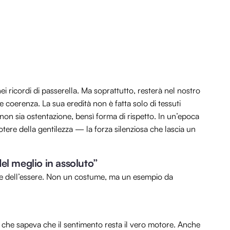
ei ricordi di passerella. Ma soprattutto, resterà nel nostro
coerenza. La sua eredità non è fatta solo di tessuti
e non sia ostentazione, bensì forma di rispetto. In un’epoca
otere della gentilezza — la forza silenziosa che lascia un
el meglio in assoluto”
ne dell’essere. Non un costume, ma un esempio da
 che sapeva che il sentimento resta il vero motore. Anche