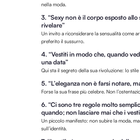
nella moda.
3. “Sexy non è il corpo esposto allo 
rivelare”
Un invito a riconsiderare la sensualità come a
preferito il sussurro.
4. “Vestiti in modo che, quando vedi 
una data”
Qui sta il segreto della sua rivoluzione: lo stil
5. “L’eleganza non è farsi notare, ma
Forse la sua frase più celebre. Non l’ostentaz
6. “Ci sono tre regole molto sempli
quando; non lasciare mai che i vestit
Un piccolo manifesto: non subire la moda, ma 
sull’identità.