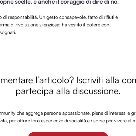
oprie scelte, e anche il coraggio di dire di no.
to di responsabilità. Un gesto consapevole, fatto di rifiuti e
rma di rivoluzione silenziosa: ha vestito il potere con
sognati.
entare l’articolo? Iscriviti alla c
partecipa alla discussione.
nity che aggrega persone appassionate, piene di interessi e gra
vita, per offrire loro esperienze di socialità e risorse per vivere al 