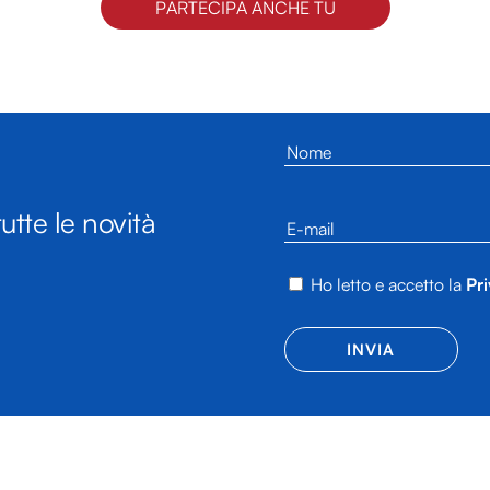
PARTECIPA ANCHE TU
utte le novità
Ho letto e accetto la
Pri