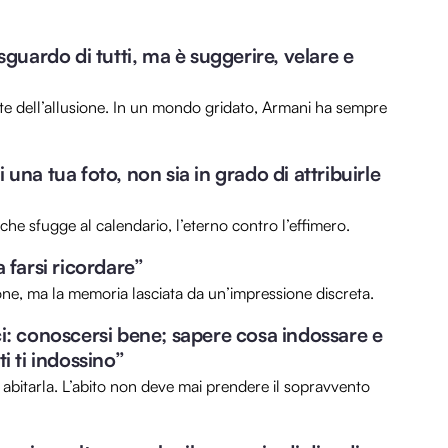
sguardo di tutti, ma è suggerire, velare e
rte dell’allusione. In un mondo gridato, Armani ha sempre
una tua foto, non sia in grado di attribuirle
e che sfugge al calendario, l’eterno contro l’effimero.
 farsi ricordare”
ione, ma la memoria lasciata da un’impressione discreta.
ci: conoscersi bene; sapere cosa indossare e
i ti indossino”
abitarla. L’abito non deve mai prendere il sopravvento