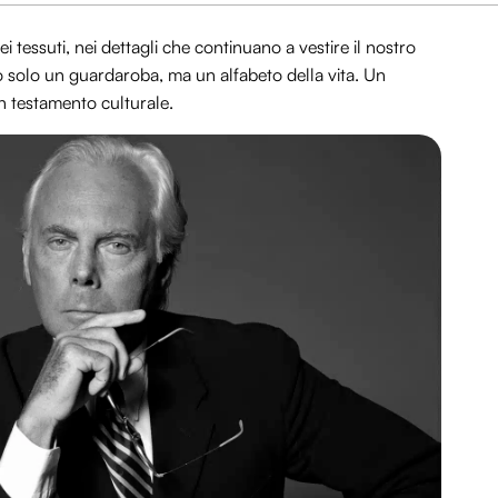
i tessuti, nei dettagli che continuano a vestire il nostro
o solo un guardaroba, ma un alfabeto della vita. Un
un testamento culturale.