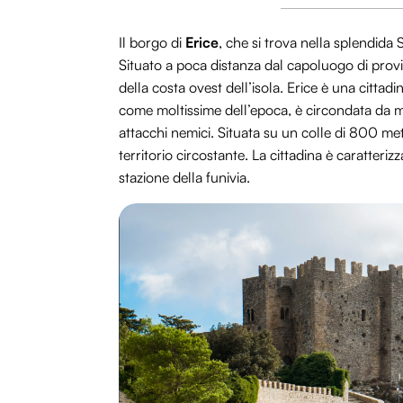
Il borgo di
Erice
, che si trova nella splendida 
Situato a poca distanza dal capoluogo di prov
della costa ovest dell’isola. Erice è una cittad
come moltissime dell’epoca, è circondata da mu
attacchi nemici. Situata su un colle di 800 met
territorio circostante. La cittadina è caratteriz
stazione della funivia.