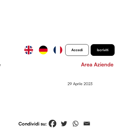
Accedi
Iscriviti
e
Area Aziende
29 Aprile 2023