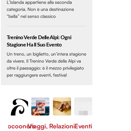
L’Islanda appartiene alla seconda
categoria. Non è una destinazione
“bella” nel senso classico
Trenino Verde Delle Alpi: Ogni
Stagione Ha Il Suo Evento
Un treno, un biglietto, un’intera stagione
da vivere. Il Trenino Verde delle Alpi va
oltre il paesaggio: è il mezzo privilegiato
per raggiungere eventi, festival
Cocooners
Viaggi,
Relazioni
Eventi