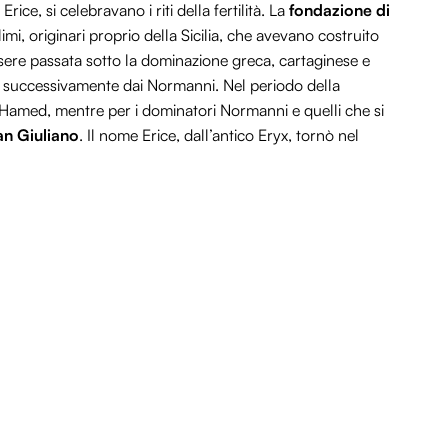
rice, si celebravano i riti della fertilità. La
fondazione di
imi, originari proprio della Sicilia, che avevano costruito
ssere passata sotto la dominazione greca, cartaginese e
e successivamente dai Normanni. Nel periodo della
Hamed, mentre per i dominatori Normanni e quelli che si
n Giuliano
. Il nome Erice, dall’antico Eryx, tornò nel