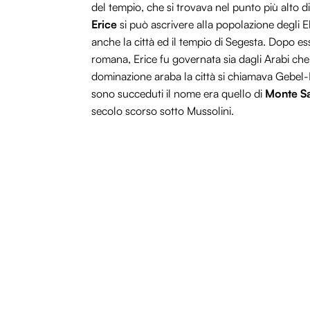
del tempio, che si trovava nel punto più alto di E
Erice
si può ascrivere alla popolazione degli El
anche la città ed il tempio di Segesta. Dopo e
romana, Erice fu governata sia dagli Arabi ch
dominazione araba la città si chiamava Gebel-
sono succeduti il nome era quello di
Monte Sa
secolo scorso sotto Mussolini.