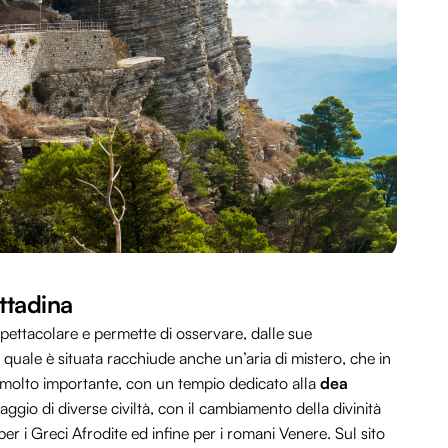
ittadina
spettacolare e permette di osservare, dalle sue
a quale è situata racchiude anche un’aria di mistero, che in
o molto importante, con un tempio dedicato alla
dea
gio di diverse civiltà, con il cambiamento della divinità
per i Greci Afrodite ed infine per i romani Venere. Sul sito