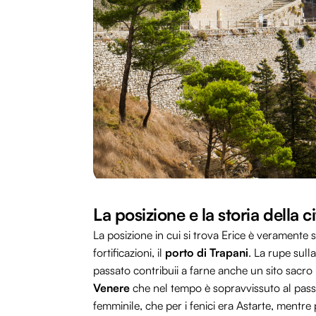
La posizione e la storia della c
La posizione in cui si trova Erice è veramente 
fortificazioni, il
porto di Trapani
. La rupe sull
passato contribuii a farne anche un sito sacr
Venere
che nel tempo è sopravvissuto al passag
femminile, che per i fenici era Astarte, mentre 