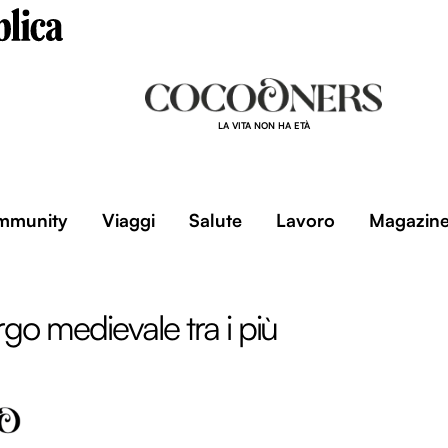
LA VITA NON HA ETÀ
mmunity
Viaggi
Salute
Lavoro
Magazin
orgo medievale tra i più