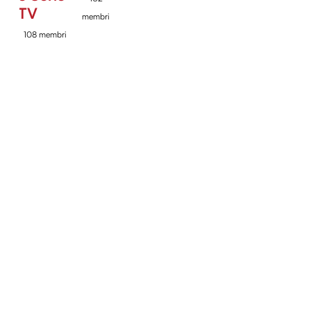
TV
membri
108 membri