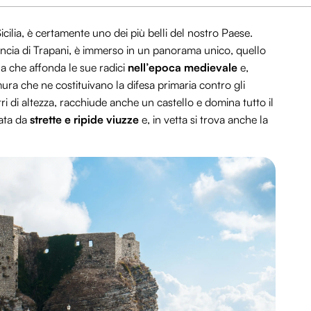
Sicilia, è certamente uno dei più belli del nostro Paese.
incia di Trapani, è immerso in un panorama unico, quello
ina che affonda le sue radici
nell’epoca medievale
e,
ra che ne costituivano la difesa primaria contro gli
ri di altezza, racchiude anche un castello e domina tutto il
zata da
strette e ripide viuzze
e, in vetta si trova anche la