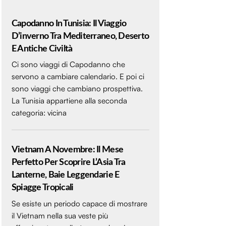
Capodanno In Tunisia: Il Viaggio
D’inverno Tra Mediterraneo, Deserto
E Antiche Civiltà
Ci sono viaggi di Capodanno che
servono a cambiare calendario. E poi ci
sono viaggi che cambiano prospettiva.
La Tunisia appartiene alla seconda
categoria: vicina
Vietnam A Novembre: Il Mese
Perfetto Per Scoprire L’Asia Tra
Lanterne, Baie Leggendarie E
Spiagge Tropicali
Se esiste un periodo capace di mostrare
il Vietnam nella sua veste più