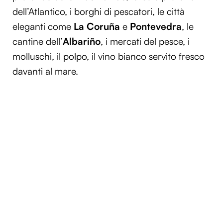
dell’Atlantico, i borghi di pescatori, le città
eleganti come
La Coruña
e
Pontevedra
, le
cantine dell’
Albariño
, i mercati del pesce, i
molluschi, il polpo, il vino bianco servito fresco
davanti al mare.