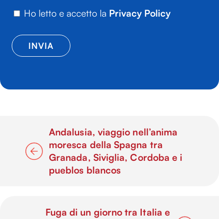
Ho letto e accetto la
Privacy Policy
Andalusia, viaggio nell’anima
moresca della Spagna tra
Granada, Siviglia, Cordoba e i
pueblos blancos
Fuga di un giorno tra Italia e