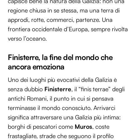
capisce bene la natura della Galizia: non una
regione chiusa in se stessa, ma una terra di
approdi, rotte, commerci, partenze. Una
frontiera occidentale d’Europa, sempre rivolta
verso l’oceano.
Finisterre, la fine del mondo che
ancora emoziona
Uno dei luoghi più evocativi della Galizia è
senza dubbio
Finisterre
, il “finis terrae” degli
antichi Romani, il punto in cui si pensava
terminasse il mondo conosciuto. Arrivarci
significa attraversare una Galizia più intima:
borghi di pescatori come
Muros
, coste
frastagliate, strade che seguono il profilo