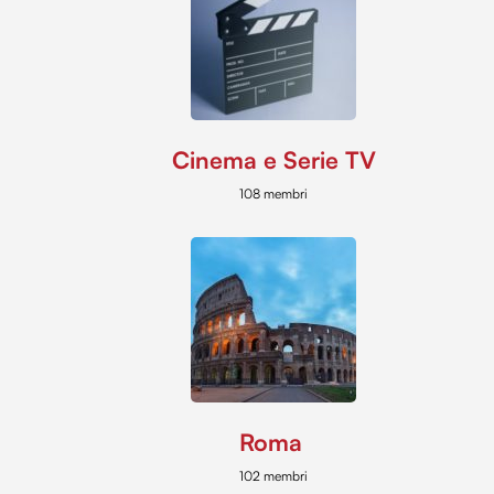
Cinema e Serie TV
108 membri
Roma
102 membri