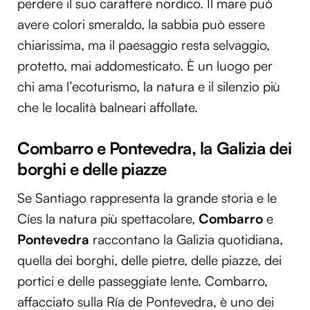
perdere il suo carattere nordico. Il mare può
avere colori smeraldo, la sabbia può essere
chiarissima, ma il paesaggio resta selvaggio,
protetto, mai addomesticato. È un luogo per
chi ama l’ecoturismo, la natura e il silenzio più
che le località balneari affollate.
Combarro e Pontevedra, la Galizia dei
borghi e delle piazze
Se Santiago rappresenta la grande storia e le
Cíes la natura più spettacolare,
Combarro
e
Pontevedra
raccontano la Galizia quotidiana,
quella dei borghi, delle pietre, delle piazze, dei
portici e delle passeggiate lente. Combarro,
affacciato sulla Ría de Pontevedra, è uno dei