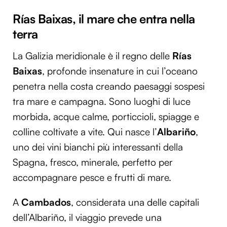
Rías Baixas, il mare che entra nella
terra
La Galizia meridionale è il regno delle
Rías
Baixas
, profonde insenature in cui l’oceano
penetra nella costa creando paesaggi sospesi
tra mare e campagna. Sono luoghi di luce
morbida, acque calme, porticcioli, spiagge e
colline coltivate a vite. Qui nasce l’
Albariño
,
uno dei vini bianchi più interessanti della
Spagna, fresco, minerale, perfetto per
accompagnare pesce e frutti di mare.
A
Cambados
, considerata una delle capitali
dell’Albariño, il viaggio prevede una