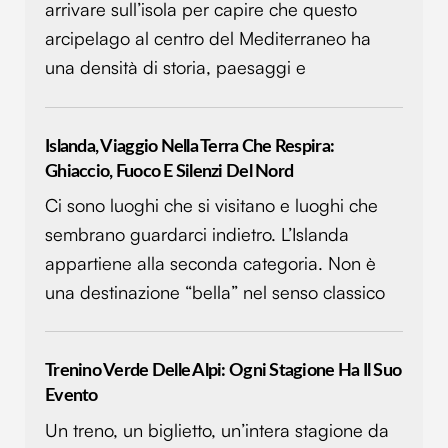
arrivare sull’isola per capire che questo
arcipelago al centro del Mediterraneo ha
una densità di storia, paesaggi e
Islanda, Viaggio Nella Terra Che Respira:
Ghiaccio, Fuoco E Silenzi Del Nord
Ci sono luoghi che si visitano e luoghi che
sembrano guardarci indietro. L’Islanda
appartiene alla seconda categoria. Non è
una destinazione “bella” nel senso classico
Trenino Verde Delle Alpi: Ogni Stagione Ha Il Suo
Evento
Un treno, un biglietto, un’intera stagione da