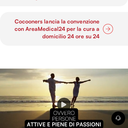
Cocooners lancia la convenzione
con AreaMedical24 per la cura a
domicilio 24 ore su 24
P