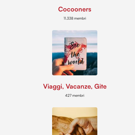
Cocooners
11.338 membri
Viaggi, Vacanze, Gite
427 membri