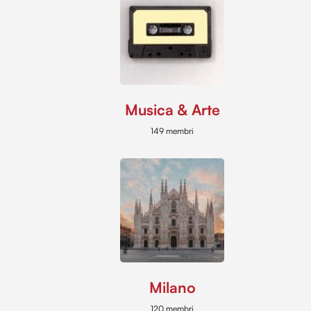
Musica & Arte
149 membri
Milano
120 membri