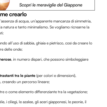
ome crearlo
o l’assenza di acqua, un’apparente mancanza di simmetria,
la natura e tanto minimalismo. Se vogliamo ricrearne la
ti:
ndo all’uso di sabbia, ghiaia e pietrisco, così da creare lo
ure delle onde;
enerose
, in numero dispari, che possono simboleggiare
stanti tra le piante
(per colori e dimensioni),
e, creando un percorso lineare;
etre o come elemento differenziante tra la vegetazione;
 i ciliegi, le azalee, gli aceri giapponesi, le peonie, il