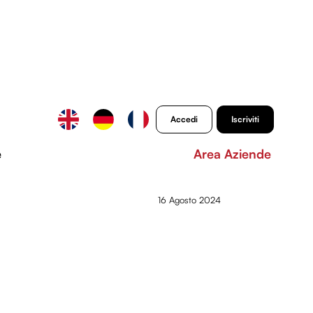
Accedi
Iscriviti
e
Area Aziende
16 Agosto 2024