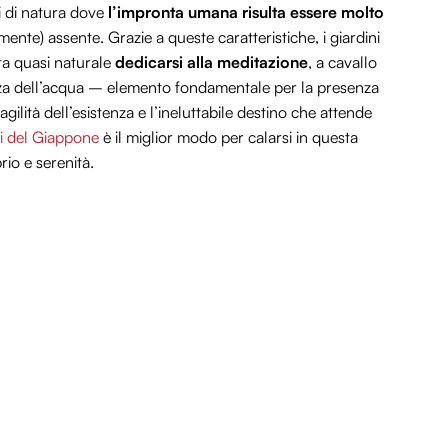
i di natura dove
l’impronta umana risulta essere molto
ente) assente. Grazie a queste caratteristiche, i giardini
ta quasi naturale
dedicarsi alla meditazione
, a cavallo
enza dell’acqua – elemento fondamentale per la presenza
fragilità dell’esistenza e l’ineluttabile destino che attende
ici del Giappone
è il miglior modo per calarsi in questa
rio e serenità.