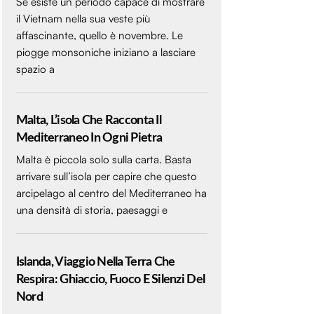
Se esiste un periodo capace di mostrare
il Vietnam nella sua veste più
affascinante, quello è novembre. Le
piogge monsoniche iniziano a lasciare
spazio a
Malta, L’isola Che Racconta Il
Mediterraneo In Ogni Pietra
Malta è piccola solo sulla carta. Basta
arrivare sull’isola per capire che questo
arcipelago al centro del Mediterraneo ha
una densità di storia, paesaggi e
Islanda, Viaggio Nella Terra Che
Respira: Ghiaccio, Fuoco E Silenzi Del
Nord