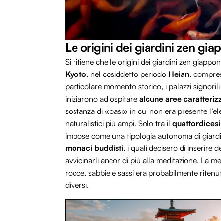
Le origini dei giardini zen gia
Si ritiene che le origini dei giardini zen giappo
Kyoto
, nel cosiddetto periodo
Heian
, compre
particolare momento storico, i palazzi signoril
iniziarono ad ospitare
alcune aree caratterizz
sostanza di «oasi» in cui non era presente l’ele
naturalistici più ampi. Solo tra il
quattordicesi
impose come una tipologia autonoma di giardi
monaci buddisti
, i quali decisero di inserire 
avvicinarli ancor di più alla meditazione. La m
rocce, sabbie e sassi era probabilmente ritenut
diversi.