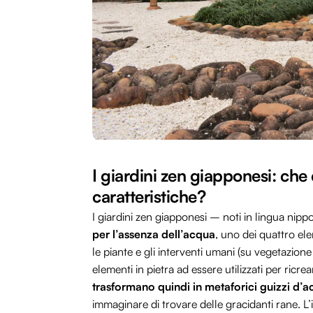
I giardini zen giapponesi: che
caratteristiche?
I giardini zen giapponesi – noti in lingua nip
per l’assenza dell’acqua
, uno dei quattro ele
le piante e gli interventi umani (su vegetazione
elementi in pietra ad essere utilizzati per ricre
trasformano quindi in metaforici guizzi d’
immaginare di trovare delle gracidanti rane. L’