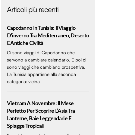
Articoli più recenti
Capodanno In Tunisia: Il Viaggio
D’inverno Tra Mediterraneo, Deserto
E Antiche Civiltà
Ci sono viaggi di Capodanno che
servono a cambiare calendario. E poi ci
sono viaggi che cambiano prospettiva.
La Tunisia appartiene alla seconda
categoria: vicina
Vietnam A Novembre: Il Mese
Perfetto Per Scoprire L’Asia Tra
Lanterne, Baie Leggendarie E
Spiagge Tropicali