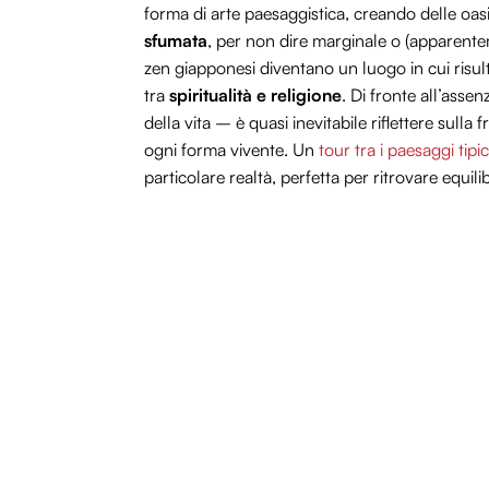
forma di arte paesaggistica, creando delle oas
sfumata
, per non dire marginale o (apparentem
zen giapponesi diventano un luogo in cui risul
tra
spiritualità e religione
. Di fronte all’ass
della vita – è quasi inevitabile riflettere sulla 
ogni forma vivente. Un
tour tra i paesaggi tip
particolare realtà, perfetta per ritrovare equilib