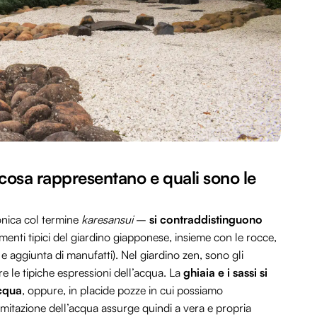
 cosa rappresentano e quali sono le
ponica col termine
karesansui
–
si contraddistinguono
menti tipici del giardino giapponese, insieme con le rocce,
 e aggiunta di manufatti). Nel giardino zen, sono gli
are le tipiche espressioni dell’acqua. La
ghiaia e i sassi si
acqua
, oppure, in placide pozze in cui possiamo
imitazione dell’acqua assurge quindi a vera e propria