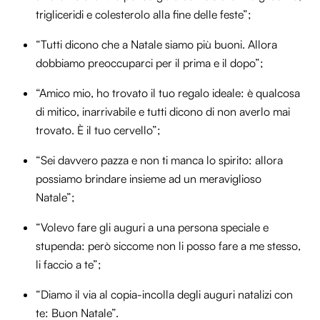
trigliceridi e colesterolo alla fine delle feste”;
“Tutti dicono che a Natale siamo più buoni. Allora
dobbiamo preoccuparci per il prima e il dopo”;
“Amico mio, ho trovato il tuo regalo ideale: è qualcosa
di mitico, inarrivabile e tutti dicono di non averlo mai
trovato. È il tuo cervello”;
“Sei davvero pazza e non ti manca lo spirito: allora
possiamo brindare insieme ad un meraviglioso
Natale”;
“Volevo fare gli auguri a una persona speciale e
stupenda: però siccome non li posso fare a me stesso,
li faccio a te”;
“Diamo il via al copia-incolla degli auguri natalizi con
te: Buon Natale”.