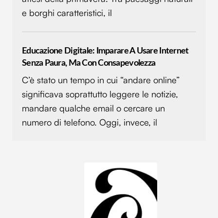
e borghi caratteristici, il
nostri partner che si occupano di analisi dei dati web,
pubblicità e social media, i quali potrebbero combinarle
con altre informazioni che hai fornito loro o che hanno
raccolto dal tuo utilizzo dei loro servizi.
Educazione Digitale: Imparare A Usare Internet
Senza Paura, Ma Con Consapevolezza
C’è stato un tempo in cui “andare online”
significava soprattutto leggere le notizie,
mandare qualche email o cercare un
numero di telefono. Oggi, invece, il