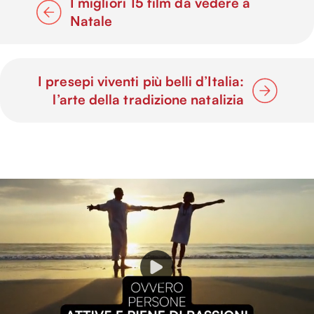
I migliori 15 film da vedere a
Natale
I presepi viventi più belli d’Italia:
l’arte della tradizione natalizia
P