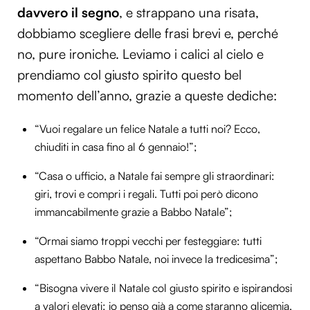
davvero il segno
, e strappano una risata,
dobbiamo scegliere delle frasi brevi e, perché
no, pure ironiche. Leviamo i calici al cielo e
prendiamo col giusto spirito questo bel
momento dell’anno, grazie a queste dediche:
“Vuoi regalare un felice Natale a tutti noi? Ecco,
chiuditi in casa fino al 6 gennaio!”;
“Casa o ufficio, a Natale fai sempre gli straordinari:
giri, trovi e compri i regali. Tutti poi però dicono
immancabilmente grazie a Babbo Natale”;
“Ormai siamo troppi vecchi per festeggiare: tutti
aspettano Babbo Natale, noi invece la tredicesima”;
“Bisogna vivere il Natale col giusto spirito e ispirandosi
a valori elevati: io penso già a come staranno glicemia,