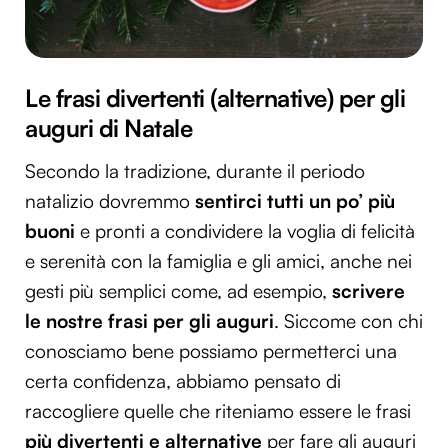
Le frasi divertenti (alternative) per gli
auguri di Natale
Secondo la tradizione, durante il periodo
natalizio dovremmo
sentirci tutti un po’ più
buoni
e pronti a condividere la voglia di felicità
e serenità con la famiglia e gli amici, anche nei
gesti più semplici come, ad esempio,
scrivere
le nostre frasi per gli auguri
. Siccome con chi
conosciamo bene possiamo permetterci una
certa confidenza, abbiamo pensato di
raccogliere quelle che riteniamo essere le frasi
più divertenti e alternative
per fare gli auguri