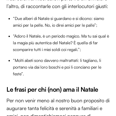
l’altro, di raccontarle con gli interlocutori giusti:
“Due alberi di Natale si guardano e si dicono: siamo
amici per la pelle. No, io direi amici per le palle”;
“Adoro il Natale, è un periodo magico. Ma tu sai qual è
la magia più autentica del Natale? È quella di far
scomparire tutti i miei soldi coi regali.”;
“Molti abeti sono davvero maltrattati: li tagliano, li
portano via dai loro boschi e poi li conciano per le
feste”.
Le frasi per chi (non) ama il Natale
Per non venir meno al nostro buon proposito di
augurare tanta felicità e serenità a familiari e
amici, non dimentichiamoci neppure di