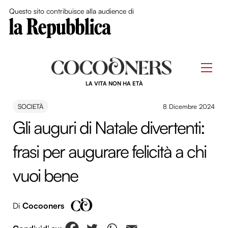
Close Me
Questo sito contribuisce alla audience di
Skip
to
Men
content
LA VITA NON HA ETÀ
SOCIETÀ
8 Dicembre 2024
Gli auguri di Natale divertenti:
frasi per augurare felicità a chi
vuoi bene
Di
Cocooners