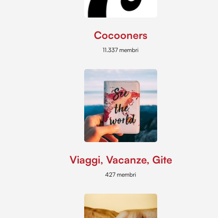
Cocooners
11.337 membri
Viaggi, Vacanze, Gite
427 membri