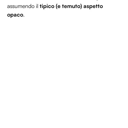
assumendo il
tipico (e temuto) aspetto
opaco
.