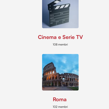
Cinema e Serie TV
108 membri
Roma
102 membri