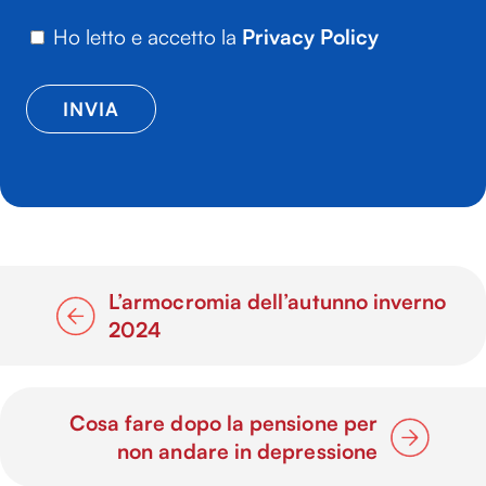
Ho letto e accetto la
Privacy Policy
L’armocromia dell’autunno inverno
2024
Cosa fare dopo la pensione per
non andare in depressione