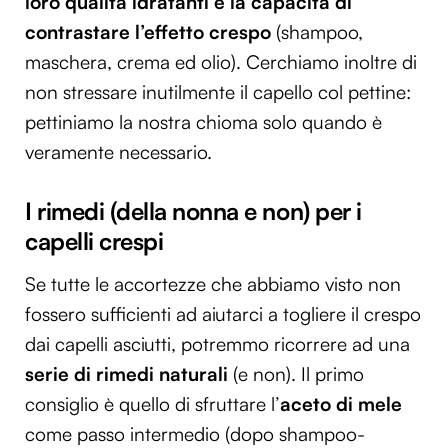
loro qualità idratanti e la capacità di
contrastare l’effetto crespo
(shampoo,
maschera, crema ed olio). Cerchiamo inoltre di
non stressare inutilmente il capello col pettine:
pettiniamo la nostra chioma solo quando è
veramente necessario.
I rimedi (della nonna e non) per i
capelli crespi
Se tutte le accortezze che abbiamo visto non
fossero sufficienti ad aiutarci a togliere il crespo
dai capelli asciutti, potremmo ricorrere ad una
serie di rimedi naturali
(e non). Il primo
consiglio è quello di sfruttare l’
aceto di mele
come passo intermedio (dopo shampoo-