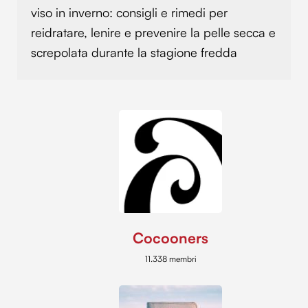
raccolto dal tuo utilizzo dei loro servizi.
viso in inverno: consigli e rimedi per
reidratare, lenire e prevenire la pelle secca e
screpolata durante la stagione fredda
Cocooners
11.338 membri