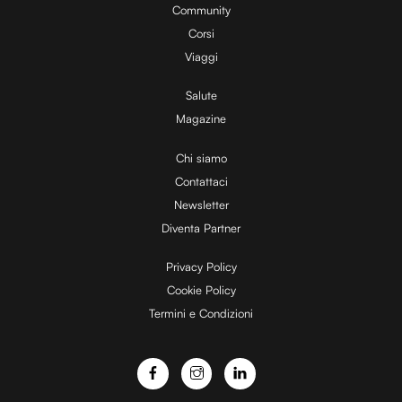
y
%
Community
Corsi
V
Viaggi
Salute
Magazine
i
Chi siamo
Contattaci
d
Newsletter
Diventa Partner
e
Privacy Policy
Cookie Policy
Termini e Condizioni
o