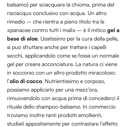
balsamo) per sciacquare la chioma, prima del
risciacquo conclusivo con acqua. Un altro
rimedio – che rientra a pieno titolo tra le
«panacee contro tutti i mali» – è il mitico
gel a
base di aloe
. Usatissimo per la cura della pelle,
si può sfruttare anche per trattare i capelli
secchi, applicandolo come se fosse un normale
gel per creare acconciature. La natura ci viene
in soccorso con un altro prodotto miracoloso:
l’
olio di cocco
. Nutrientissimo e corposo,
possiamo applicarlo per una mezz’ora,
rimuovendolo con acqua prima di concederci il
rituale dello shampoo-balsamo. In commercio
troviamo inoltre tanti prodotti emollienti,
studiati appositamente per contrastare l’effetto