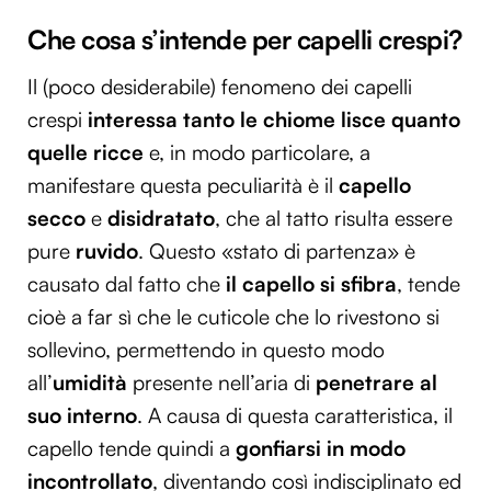
Che cosa s’intende per capelli crespi?
Il (poco desiderabile) fenomeno dei capelli
crespi
interessa tanto le chiome lisce quanto
quelle ricce
e, in modo particolare, a
manifestare questa peculiarità è il
capello
secco
e
disidratato
, che al tatto risulta essere
pure
ruvido
. Questo «stato di partenza» è
causato dal fatto che
il capello si sfibra
, tende
cioè a far sì che le cuticole che lo rivestono si
sollevino, permettendo in questo modo
all’
umidità
presente nell’aria di
penetrare al
suo interno
. A causa di questa caratteristica, il
capello tende quindi a
gonfiarsi in modo
incontrollato
, diventando così indisciplinato ed