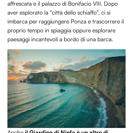
affrescata e il palazzo di Bonifacio VIII. Dopo
aver esplorato la “città dello schiaffo”, ci si
imbarca per raggiungere Ponza e trascorrere il
proprio tempo in spiaggia oppure esplorare
paesaggi incantevoli a bordo di una barca.
Anche
il Giardino di Ninfa è un altro di