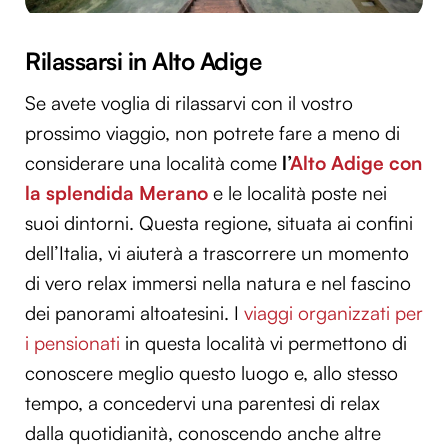
Rilassarsi in Alto Adige
Se avete voglia di rilassarvi con il vostro
prossimo viaggio, non potrete fare a meno di
considerare una località come
l’
Alto Adige con
la splendida Merano
e le località poste nei
suoi dintorni. Questa regione, situata ai confini
dell’Italia, vi aiuterà a trascorrere un momento
di vero relax immersi nella natura e nel fascino
dei panorami altoatesini. I
viaggi organizzati per
i pensionati
in questa località vi permettono di
conoscere meglio questo luogo e, allo stesso
tempo, a concedervi una parentesi di relax
dalla quotidianità, conoscendo anche altre