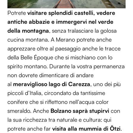
Potrete
visitare splendidi castelli, vedere
antiche abbazie e immergervi nel verde
della montagna
, senza tralasciare la golosa
cucina montana. A Merano potrete anche
apprezzare oltre al paesaggio anche le tracce
della Belle Époque che si mischiano con lo
spirito montano. Durante la vostra permanenza
non dovrete dimenticare di andare
al
meraviglioso lago di Carezza
, uno dei più
piccoli d’Italia, circondato da tantissime
conifere che si riflettono nell’acqua color
smeraldo. Anche
Bolzano saprà stupirvi
con
la sua ricchezza tra naturale e cultura: qui
potrete anche far
visita alla mummia di Ötzi
.