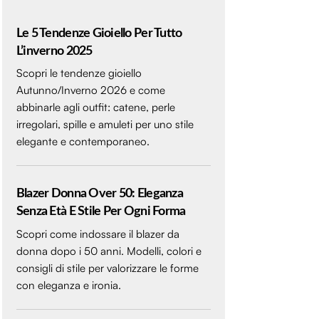
Le 5 Tendenze Gioiello Per Tutto
L’inverno 2025
Scopri le tendenze gioiello
Autunno/Inverno 2026 e come
abbinarle agli outfit: catene, perle
irregolari, spille e amuleti per uno stile
elegante e contemporaneo.
Blazer Donna Over 50: Eleganza
Senza Età E Stile Per Ogni Forma
Scopri come indossare il blazer da
donna dopo i 50 anni. Modelli, colori e
consigli di stile per valorizzare le forme
con eleganza e ironia.