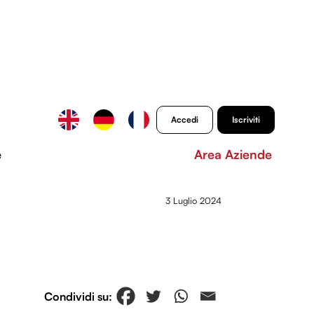
Accedi
Iscriviti
e
Area Aziende
3 Luglio 2024