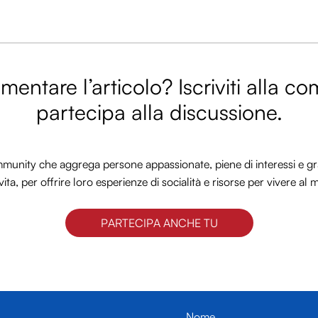
entare l’articolo? Iscriviti alla c
partecipa alla discussione.
nity che aggrega persone appassionate, piene di interessi e gra
vita, per offrire loro esperienze di socialità e risorse per vivere al 
PARTECIPA ANCHE TU