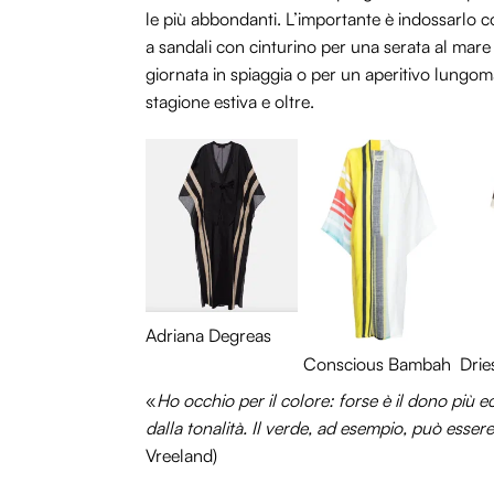
le più abbondanti. L’importante è indossarlo con
a sandali con cinturino per una serata al mare
giornata in spiaggia o per un aperitivo lungom
stagione estiva e oltre.
Adriana Degreas
Conscious Bambah
Drie
«
Ho occhio per il colore: forse è il dono più 
dalla tonalità. Il verde, ad esempio, può essere
Vreeland)