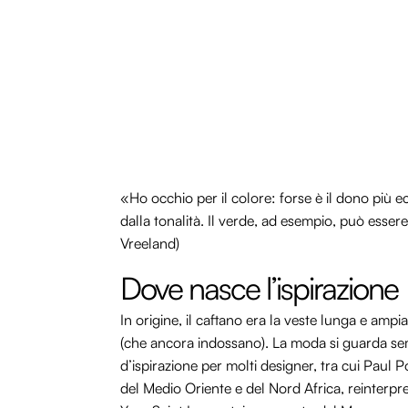
«Ho occhio per il colore: forse è il dono più 
dalla tonalità. Il verde, ad esempio, può esser
Vreeland)
Dove nasce l’ispirazione
In origine, il caftano era la veste lunga e amp
(che ancora indossano). La moda si guarda sem
d’ispirazione per molti designer, tra cui Paul
del Medio Oriente e del Nord Africa, reinterpreta