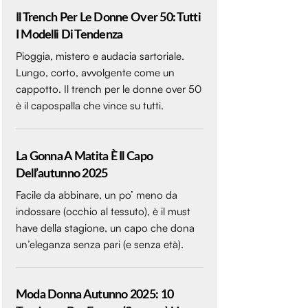
Il Trench Per Le Donne Over 50: Tutti
I Modelli Di Tendenza
Pioggia, mistero e audacia sartoriale.
Lungo, corto, avvolgente come un
cappotto. Il trench per le donne over 50
è il capospalla che vince su tutti.
La Gonna A Matita È Il Capo
Dell’autunno 2025
Facile da abbinare, un po’ meno da
indossare (occhio al tessuto), è il must
have della stagione, un capo che dona
un’eleganza senza pari (e senza età).
Moda Donna Autunno 2025: 10