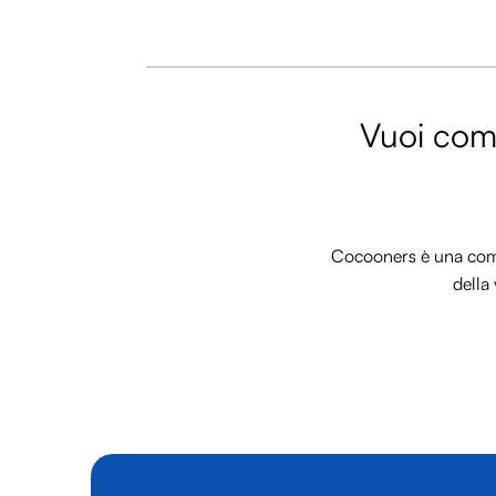
Vuoi comm
Cocooners è una commu
della 