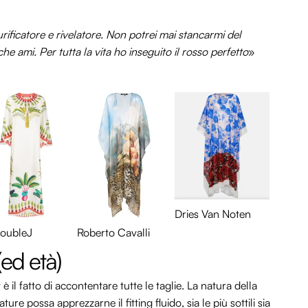
 purificatore e rivelatore. Non potrei mai stancarmi del
 ami. Per tutta la vita ho inseguito il rosso perfetto
»
Dries Van Noten
DoubleJ
Roberto Cavalli
(ed età)
il fatto di accontentare tutte le taglie. La natura della
e possa apprezzarne il fitting fluido, sia le più sottili sia