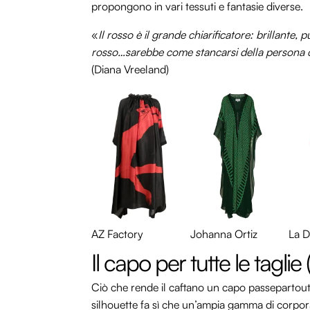
propongono in vari tessuti e fantasie diverse.
«
Il rosso è il grande chiarificatore: brillante,
rosso…sarebbe come stancarsi della persona che
(Diana Vreeland)
AZ Factory
Johanna Ortiz
La 
Il capo per tutte le taglie 
Ciò che rende il caftano un capo passepartout è 
silhouette fa sì che un’ampia gamma di corporatur