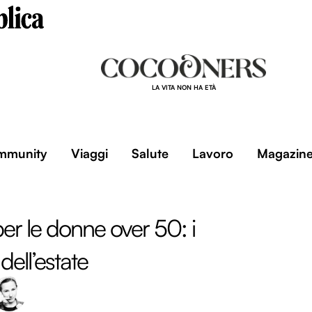
LA VITA NON HA ETÀ
mmunity
Viaggi
Salute
Lavoro
Magazin
per le donne over 50: i
dell’estate