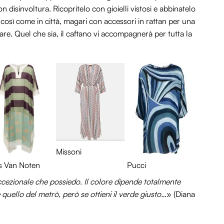
 disinvoltura. Ricopritelo con gioielli vistosi e abbinatelo
 così come in città, magari con accessori in rattan per una
are. Quel che sia, il caftano vi accompagnerà per tutta la
Missoni
s Van Noten
Pucci
eccezionale che possiedo. Il colore dipende totalmente
 quello del metrò, però se ottieni il verde giusto…
» (Diana