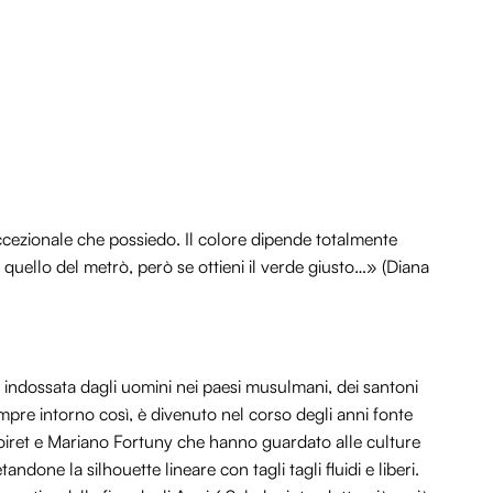
eccezionale che possiedo. Il colore dipende totalmente
e quello del metrò, però se ottieni il verde giusto…» (Diana
ia indossata dagli uomini nei paesi musulmani, dei santoni
pre intorno così, è divenuto nel corso degli anni fonte
 Poiret e Mariano Fortuny che hanno guardato alle culture
ndone la silhouette lineare con tagli tagli fluidi e liberi.