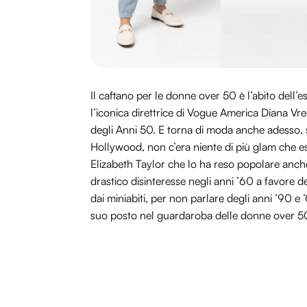
Il caftano per le donne over 50 è l’abito dell
l’iconica direttrice di Vogue America Diana V
degli Anni 50. E torna di moda anche adesso, 
Hollywood, non c’era niente di più glam che ess
Elizabeth Taylor che lo ha reso popolare anche tr
drastico disinteresse negli anni ’60 a favore de
dai miniabiti, per non parlare degli anni ’90 e ’
suo posto nel guardaroba delle donne over 5