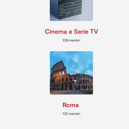
Cinema e Serie TV
108 membri
Roma
102 membri