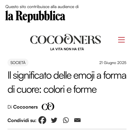
Close Me
Questo sito contribuisce alla audience di
Skip
to
Men
content
LA VITA NON HA ETÀ
SOCIETÀ
21 Giugno 2025
Il significato delle emoji a forma
di cuore: colori e forme
Di
Cocooners