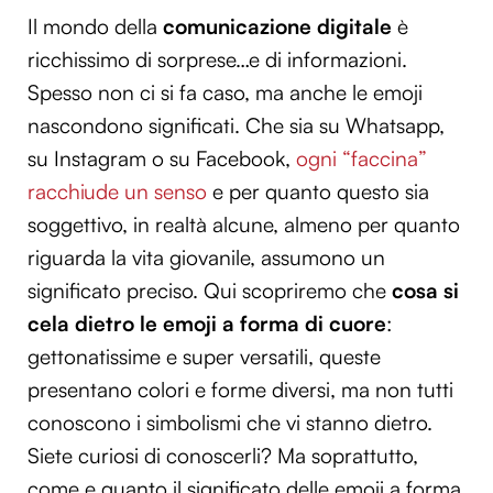
Il mondo della
comunicazione digitale
è
ricchissimo di sorprese…e di informazioni.
Spesso non ci si fa caso, ma anche le emoji
nascondono significati. Che sia su Whatsapp,
su Instagram o su Facebook,
ogni “faccina”
racchiude un senso
e per quanto questo sia
soggettivo, in realtà alcune, almeno per quanto
riguarda la vita giovanile, assumono un
significato preciso. Qui scopriremo che
cosa si
cela dietro le emoji a forma di cuore
:
gettonatissime e super versatili, queste
presentano colori e forme diversi, ma non tutti
conoscono i simbolismi che vi stanno dietro.
Siete curiosi di conoscerli? Ma soprattutto,
come e quanto il significato delle emoji a forma