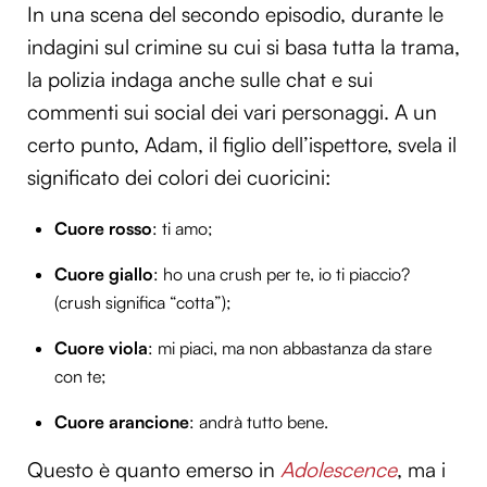
In una scena del secondo episodio, durante le
indagini sul crimine su cui si basa tutta la trama,
la polizia indaga anche sulle chat e sui
commenti sui social dei vari personaggi. A un
certo punto, Adam, il figlio dell’ispettore, svela il
significato dei colori dei cuoricini:
Cuore rosso
: ti amo;
Cuore giallo
: ho una crush per te, io ti piaccio?
(crush significa “cotta”);
Cuore viola
: mi piaci, ma non abbastanza da stare
con te;
Cuore arancione
: andrà tutto bene.
Questo è quanto emerso in
Adolescence
, ma i