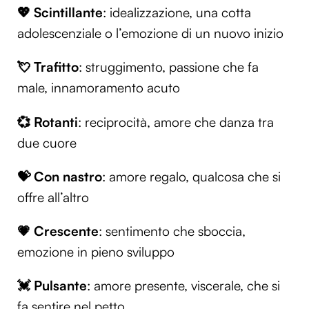
💖
Scintillante
: idealizzazione, una cotta
adolescenziale o l’emozione di un nuovo inizio
💘
Trafitto
: struggimento, passione che fa
male, innamoramento acuto
💞
Rotanti
: reciprocità, amore che danza tra
due cuore
💝
Con nastro
: amore regalo, qualcosa che si
offre all’altro
💗
Crescente
: sentimento che sboccia,
emozione in pieno sviluppo
💓
Pulsante
: amore presente, viscerale, che si
fa sentire nel petto