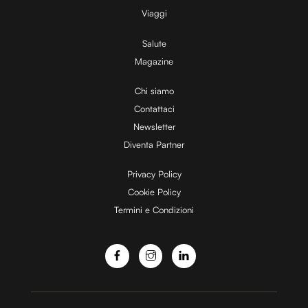
V
Viaggi
Salute
Magazine
i
Chi siamo
Contattaci
d
Newsletter
Diventa Partner
e
Privacy Policy
Cookie Policy
Termini e Condizioni
o