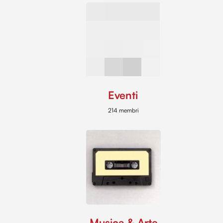
Eventi
214 membri
Musica & Arte