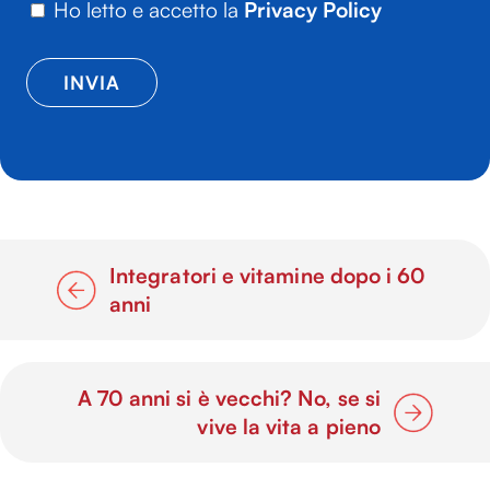
Ho letto e accetto la
Privacy Policy
Integratori e vitamine dopo i 60
anni
A 70 anni si è vecchi? No, se si
vive la vita a pieno