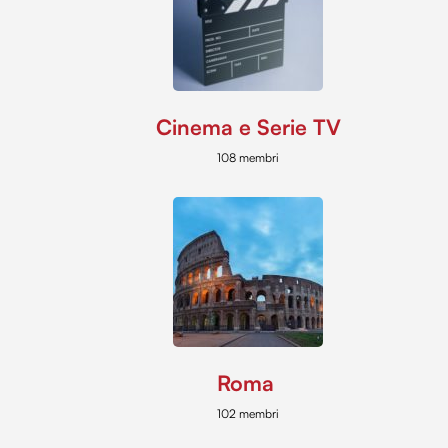
Cinema e Serie TV
108 membri
Roma
102 membri