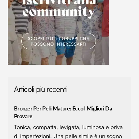
Articoli più recenti
Bronzer Per Pelli Mature: Ecco I Migliori Da
Provare
Tonica, compatta, levigata, luminosa e priva
di imperfezioni. Una pelle simile è un sogno