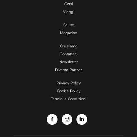
Corsi
V
Viaggi
Salute
Magazine
i
Chi siamo
Contattaci
d
Newsletter
Diventa Partner
e
Privacy Policy
Cookie Policy
Termini e Condizioni
o