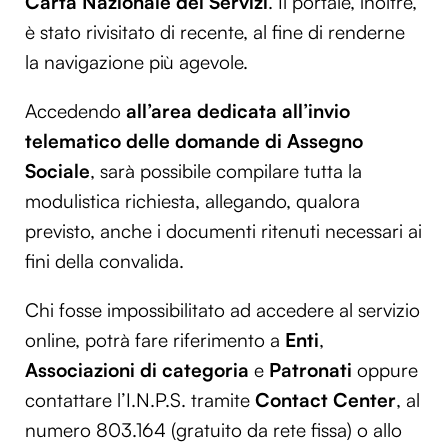
Carta Nazionale dei Servizi
. Il portale, inoltre,
è stato rivisitato di recente, al fine di renderne
la navigazione più agevole.
Accedendo
all’area dedicata all’invio
telematico delle domande di Assegno
Sociale
, sarà possibile compilare tutta la
modulistica richiesta, allegando, qualora
previsto, anche i documenti ritenuti necessari ai
fini della convalida.
Chi fosse impossibilitato ad accedere al servizio
online, potrà fare riferimento a
Enti
,
Associazioni di categoria
e
Patronati
oppure
contattare l’I.N.P.S. tramite
Contact Center
, al
numero 803.164 (gratuito da rete fissa) o allo