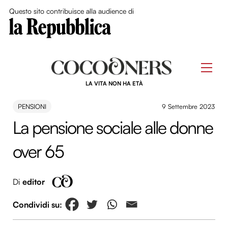
Close Me
Questo sito contribuisce alla audience di
Skip
to
Men
content
LA VITA NON HA ETÀ
PENSIONI
9 Settembre 2023
La pensione sociale alle donne
over 65
Di
editor