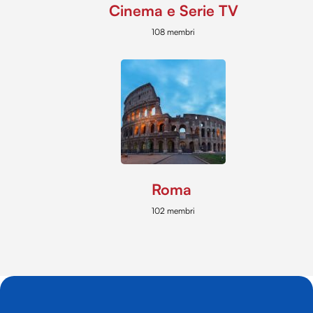
Cinema e Serie TV
108 membri
Roma
102 membri