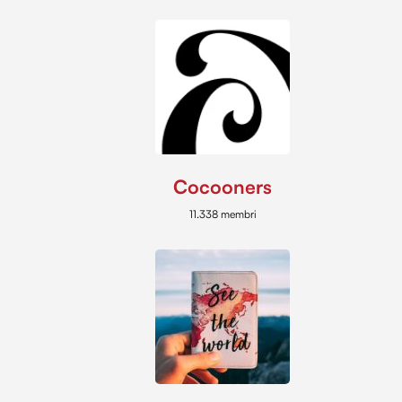
Cocooners
11.338 membri