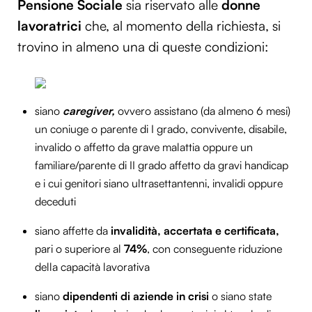
Pensione Sociale
sia riservato alle
donne
lavoratrici
che, al momento della richiesta, si
trovino in almeno una di queste condizioni:
siano
caregiver,
ovvero assistano (da almeno 6 mesi)
un coniuge o parente di I grado, convivente, disabile,
invalido o affetto da grave malattia oppure un
familiare/parente di II grado affetto da gravi handicap
e i cui genitori siano ultrasettantenni, invalidi oppure
deceduti
siano affette da
invalidità, accertata e certificata,
pari o superiore al
74%
, con conseguente riduzione
della capacità lavorativa
siano
dipendenti di aziende in crisi
o siano state