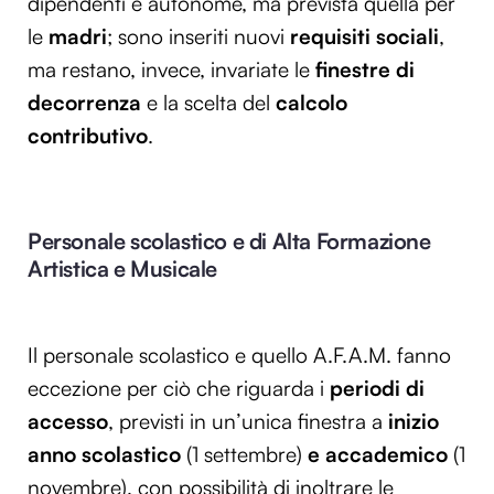
dipendenti e autonome, ma prevista quella per
le
madri
; sono inseriti nuovi
requisiti sociali
,
ma restano, invece, invariate le
finestre di
decorrenza
e la scelta del
calcolo
contributivo
.
Personale scolastico e di Alta Formazione
Artistica e Musicale
Il personale scolastico e quello A.F.A.M. fanno
eccezione per ciò che riguarda i
periodi di
accesso
, previsti in un’unica finestra a
inizio
anno scolastico
(1 settembre)
e accademico
(1
novembre), con possibilità di inoltrare le