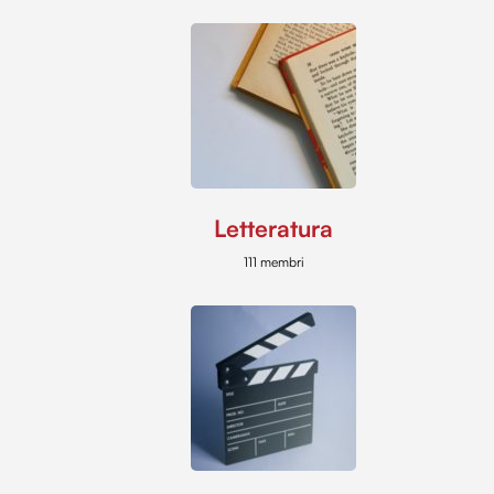
Letteratura
111 membri