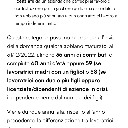
licenziate
da un’azienda che partecipi al tavolo di
contrattazione per la gestione della crisi aziendale e
non abbiano più stipulato alcun contratto di lavoro a
tempo indeterminato.
Queste categorie possono procedere all’invio
della domanda qualora abbiano maturato, al
31/12/2022, almeno
35 anni di contributi
e
compiuto
60 anni d’età
oppure
59 (se
lavoratrici madri con un figlio)
o
58 (se
lavoratrici con due o più figli oppure
licenziate/dipendenti di aziende in crisi
,
indipendentemente dal numero dei figli).
Viene dunque annullata, rispetto all’anno
precedente, la differenziazione tra lavoratrici