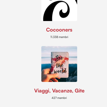
Cocooners
11.338 membri
Viaggi, Vacanze, Gite
427 membri