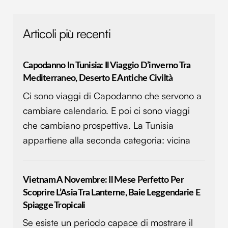
Articoli più recenti
Capodanno In Tunisia: Il Viaggio D’inverno Tra
Mediterraneo, Deserto E Antiche Civiltà
Ci sono viaggi di Capodanno che servono a
cambiare calendario. E poi ci sono viaggi
che cambiano prospettiva. La Tunisia
appartiene alla seconda categoria: vicina
Vietnam A Novembre: Il Mese Perfetto Per
Scoprire L’Asia Tra Lanterne, Baie Leggendarie E
Spiagge Tropicali
Se esiste un periodo capace di mostrare il