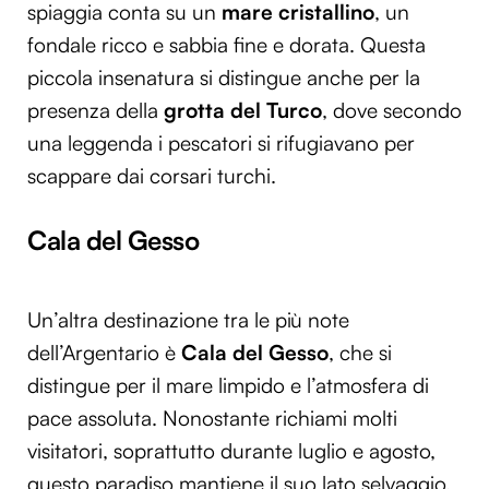
spiaggia conta su un
mare cristallino
, un
fondale ricco e sabbia fine e dorata. Questa
piccola insenatura si distingue anche per la
presenza della
grotta del Turco
, dove secondo
una leggenda i pescatori si rifugiavano per
scappare dai corsari turchi.
Cala del Gesso
Un’altra destinazione tra le più note
dell’Argentario è
Cala del Gesso
, che si
distingue per il mare limpido e l’atmosfera di
pace assoluta. Nonostante richiami molti
visitatori, soprattutto durante luglio e agosto,
questo paradiso mantiene il suo lato selvaggio.