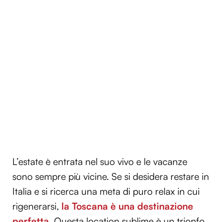
L’estate è entrata nel suo vivo e le vacanze
sono sempre più vicine. Se si desidera restare in
Italia e si ricerca una meta di puro relax in cui
rigenerarsi,
la Toscana è una destinazione
perfetta
. Questa location sublime è un trionfo