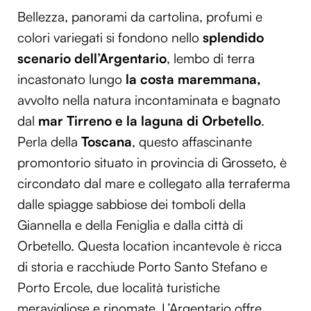
Bellezza, panorami da cartolina, profumi e
colori variegati si fondono nello
splendido
scenario dell’Argentario
, lembo di terra
incastonato lungo
la costa maremmana,
avvolto nella natura incontaminata e bagnato
dal
mar Tirreno e la laguna di Orbetello
.
Perla della
Toscana
, questo affascinante
promontorio situato in provincia di Grosseto, è
circondato dal mare e collegato alla terraferma
dalle spiagge sabbiose dei tomboli della
Giannella e della Feniglia e dalla città di
Orbetello. Questa location incantevole è ricca
di storia e racchiude Porto Santo Stefano e
Porto Ercole, due località turistiche
meravigliose e rinomate. L’Argentario offre