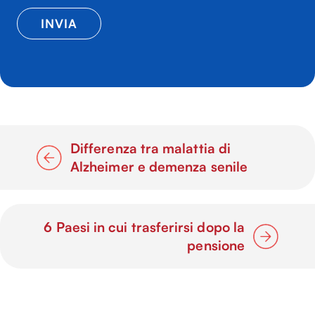
Differenza tra malattia di
Alzheimer e demenza senile
6 Paesi in cui trasferirsi dopo la
pensione