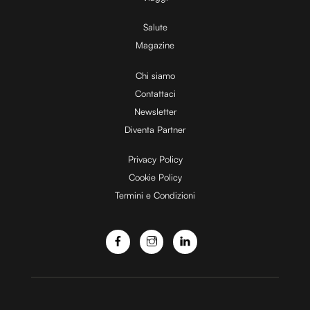
V
Salute
Magazine
i
Chi siamo
Contattaci
d
Newsletter
Diventa Partner
e
Privacy Policy
Cookie Policy
Termini e Condizioni
o