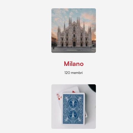
Milano
120 membri