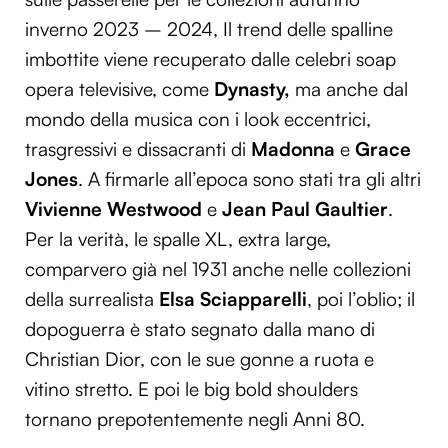
inverno 2023 – 2024, Il trend delle spalline
imbottite viene recuperato dalle celebri soap
opera televisive, come
Dynasty,
ma anche dal
mondo della musica con i look eccentrici,
trasgressivi e dissacranti di
Madonna
e
Grace
Jones
. A firmarle all’epoca sono stati tra gli altri
Vivienne Westwood
e
Jean Paul Gaultier
.
Per la verità, le spalle XL, extra large,
comparvero già nel 1931 anche nelle collezioni
della surrealista
Elsa Sciapparelli
, poi l’oblio; il
dopoguerra è stato segnato dalla mano di
Christian Dior, con le sue gonne a ruota e
vitino stretto. E poi le big bold shoulders
tornano prepotentemente negli Anni 80.