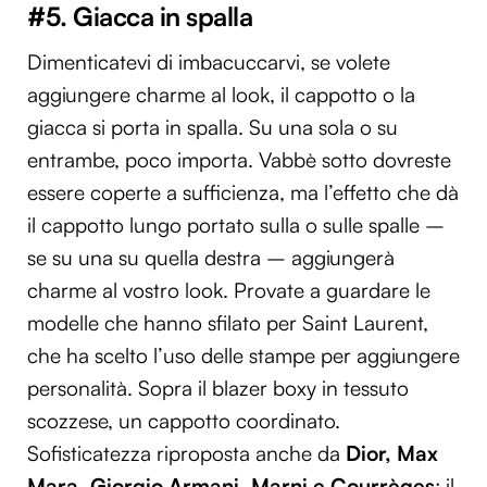
#5. Giacca in spalla
Dimenticatevi di imbacuccarvi, se volete
aggiungere charme al look, il cappotto o la
giacca si porta in spalla. Su una sola o su
entrambe, poco importa. Vabbè sotto dovreste
essere coperte a sufficienza, ma l’effetto che dà
il cappotto lungo portato sulla o sulle spalle –
se su una su quella destra – aggiungerà
charme al vostro look. Provate a guardare le
modelle che hanno sfilato per Saint Laurent,
che ha scelto l’uso delle stampe per aggiungere
personalità. Sopra il blazer boxy in tessuto
scozzese, un cappotto coordinato.
Sofisticatezza riproposta anche da
Dior, Max
Mara, Giorgio Armani, Marni e Courrèges
: il