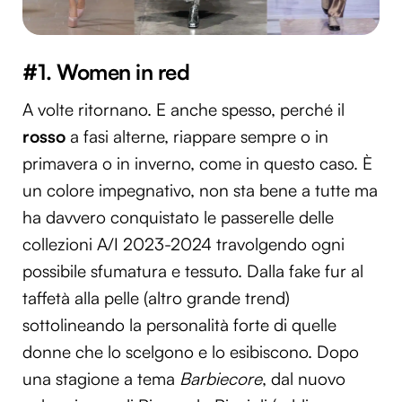
#1. Women in red
A volte ritornano. E anche spesso, perché il
rosso
a fasi alterne, riappare sempre o in
primavera o in inverno, come in questo caso. È
un colore impegnativo, non sta bene a tutte ma
ha davvero conquistato le passerelle delle
collezioni A/I 2023-2024 travolgendo ogni
possibile sfumatura e tessuto. Dalla fake fur al
taffetà alla pelle (altro grande trend)
sottolineando la personalità forte di quelle
donne che lo scelgono e lo esibiscono. Dopo
una stagione a tema
Barbiecore
, dal nuovo