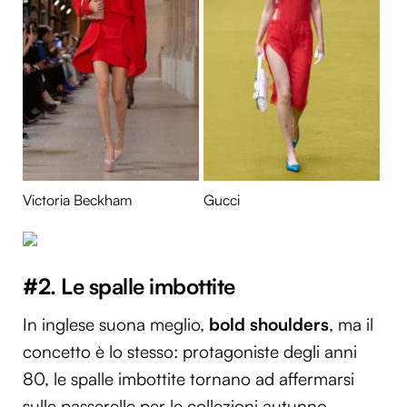
Victoria Beckham
Gucci
#2. Le spalle imbottite
In inglese suona meglio,
bold shoulders
, ma il
concetto è lo stesso: protagoniste degli anni
80, le spalle imbottite tornano ad affermarsi
sulle passerelle per le collezioni autunno