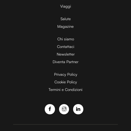
V
Viaggi
Salute
Magazine
i
Chi siamo
Contattaci
d
Newsletter
Diventa Partner
e
Privacy Policy
Cookie Policy
Termini e Condizioni
o