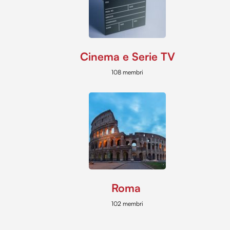
Cinema e Serie TV
108 membri
Roma
102 membri