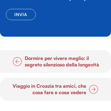
Dormire per vivere meglio: il
segreto silenzioso della longevità
Viaggio in Croazia tra amici, che
cosa fare e cosa vedere