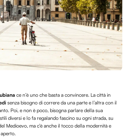
Lubiana
ce n’è uno che basta a convincere. La città in
edi
senza bisogno di correre da una parte e l’altra con il
anto. Poi, e non è poco, bisogna parlare della sua
stili diversi e lo fa regalando fascino su ogni strada, su
 del Medioevo, ma c’è anche il tocco della modernità e
 aperto.