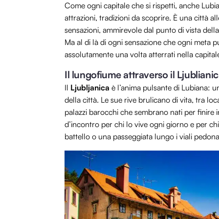
Come ogni capitale che si rispetti, anche Lubi
attrazioni, tradizioni da scoprire. È una città 
sensazioni, ammirevole dal punto di vista dell
Ma al di là di ogni sensazione che ogni meta pu
assolutamente una volta atterrati nella capital
Il lungofiume attraverso il Ljubliani
Il
Ljubljanica
è l’anima pulsante di Lubiana: u
della città. Le sue rive brulicano di vita, tra loc
palazzi barocchi che sembrano nati per finire 
d’incontro per chi lo vive ogni giorno e per ch
battello o una passeggiata lungo i viali pedona