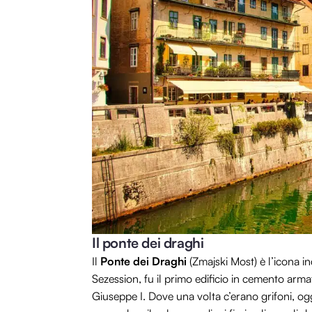
Il ponte dei draghi
Il
Ponte dei Draghi
(Zmajski Most) è l’icona in
Sezession, fu il primo edificio in cemento arma
Giuseppe I. Dove una volta c’erano grifoni, o