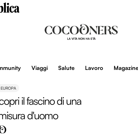
LA VITA NON HA ETÀ
mmunity
Viaggi
Salute
Lavoro
Magazin
I EUROPA
opri il fascino di una
 misura d'uomo