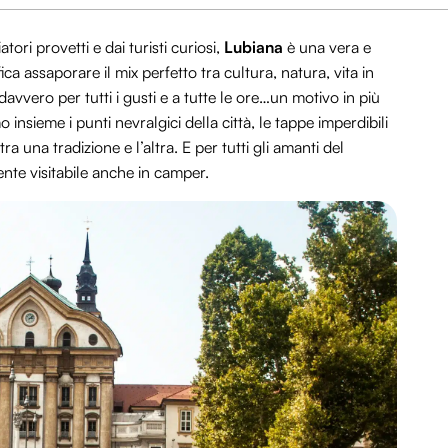
tori provetti e dai turisti curiosi,
Lubiana
è una vera e
fica assaporare il mix perfetto tra cultura, natura, vita in
avvero per tutti i gusti e a tutte le ore…un motivo in più
insieme i punti nevralgici della città, le tappe imperdibili
 tra una tradizione e l’altra. E per tutti gli amanti del
te visitabile anche in camper.