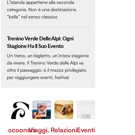
L’Islanda appartiene alla seconda
categoria. Non è una destinazione
“bella” nel senso classico
Trenino Verde Delle Alpi: Ogni
Stagione Ha Il Suo Evento
Un treno, un biglietto, un’intera stagione
da vivere. Il Trenino Verde delle Alpi va
oltre il paesaggio: è il mezzo privilegiato
per raggiungere eventi, festival
Cocooners
Viaggi,
Relazioni
Eventi