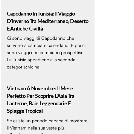
Capodanno In Tunisia: Il Viaggio
D’inverno Tra Mediterraneo, Deserto
E Antiche Civiltà
Ci sono viaggi di Capodanno che
servono a cambiare calendario. E poi ci
sono viaggi che cambiano prospettiva.
La Tunisia appartiene alla seconda
categoria: vicina
Vietnam A Novembre: Il Mese
Perfetto Per Scoprire L’Asia Tra
Lanterne, Baie Leggendarie E
Spiagge Tropicali
Se esiste un periodo capace di mostrare
il Vietnam nella sua veste più