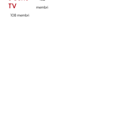
TV
membri
108 membri