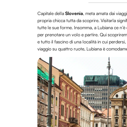
Capitale della
Slovenia
, meta amata dai viaggia
propria chicca tutta da scoprire. Visitarla signi
tutte le sue forme. Insomma, a Lubiana ce n’è d
per prenotare un volo e partire. Qui scopriremo 
e tutto il fascino di una località in cui perdersi,
viaggio su quattro ruote, Lubiana è comodamen