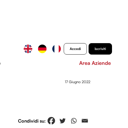
Accedi
Iscriviti
e
Area Aziende
17 Giugno 2022