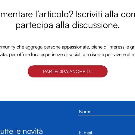
entare l’articolo? Iscriviti alla c
partecipa alla discussione.
nity che aggrega persone appassionate, piene di interessi e gra
vita, per offrire loro esperienze di socialità e risorse per vivere al 
PARTECIPA ANCHE TU
utte le novità