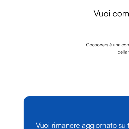
Vuoi comm
Cocooners è una commu
della 
Vuoi rimanere aggiornato su t