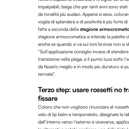
impalpabili, beige che per tanti anni sono sta
da tonalità più audaci. Appena si esce, colorare
voglia di splendere e di positività è più forte 
fatta a seconda della
stagione armocromati
stagione armocromatica si intende la palette ch
anche se quando si va sui toni bronze non si s
“Sull’applicazione consiglio invece di stendere
transizione nella piega, e il punto luce sotto 
da fissarlo meglio e in modo più duraturo si pu
termale”.
Terzo step: usare rossetti no t
fissare
Coloro che non vogliono rinunciare al rossett
velo di lip balm e tamponatelo, disegnate le 
dall’interno verso l’esterno e viceversa, applic