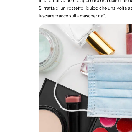
In alternativa potete applicare una delle tint
Si tratta di un rossetto liquido che una volta 
lasciare tracce sulla mascherina”.