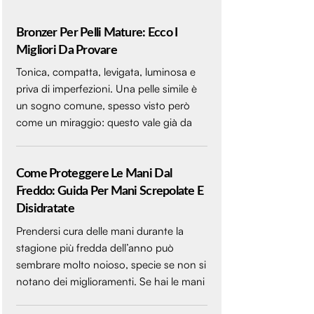
Bronzer Per Pelli Mature: Ecco I
Migliori Da Provare
Tonica, compatta, levigata, luminosa e
priva di imperfezioni. Una pelle simile è
un sogno comune, spesso visto però
come un miraggio: questo vale già da
Come Proteggere Le Mani Dal
Freddo: Guida Per Mani Screpolate E
Disidratate
Prendersi cura delle mani durante la
stagione più fredda dell’anno può
sembrare molto noioso, specie se non si
notano dei miglioramenti. Se hai le mani