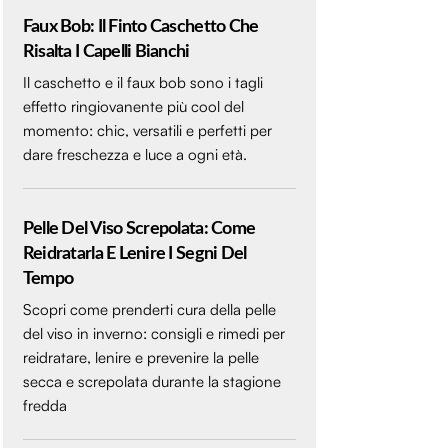
Faux Bob: Il Finto Caschetto Che
Risalta I Capelli Bianchi
Il caschetto e il faux bob sono i tagli
effetto ringiovanente più cool del
momento: chic, versatili e perfetti per
dare freschezza e luce a ogni età.
Pelle Del Viso Screpolata: Come
Reidratarla E Lenire I Segni Del
Tempo
Scopri come prenderti cura della pelle
del viso in inverno: consigli e rimedi per
reidratare, lenire e prevenire la pelle
secca e screpolata durante la stagione
fredda