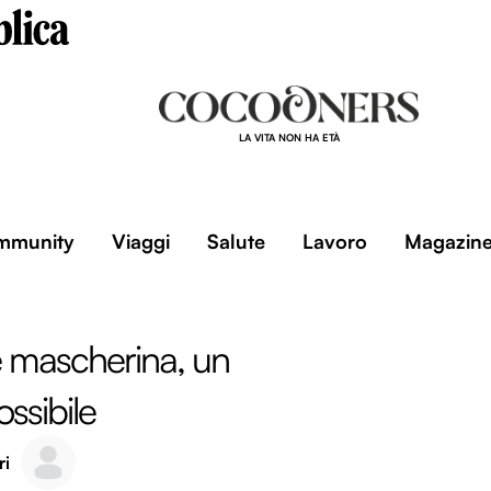
LA VITA NON HA ETÀ
mmunity
Viaggi
Salute
Lavoro
Magazin
 mascherina, un
ssibile
ri