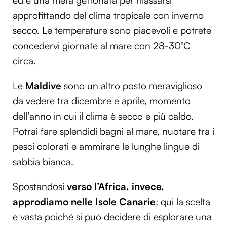
ed è una meta gettonata per rilassarsi
approfittando del clima tropicale con inverno
secco. Le temperature sono piacevoli e potrete
concedervi giornate al mare con 28-30°C
circa.
Le
Maldive
sono un altro posto meraviglioso
da vedere tra dicembre e aprile, momento
dell’anno in cui il clima è secco e più caldo.
Potrai fare splendidi bagni al mare, nuotare tra i
pesci colorati e ammirare le lunghe lingue di
sabbia bianca.
Spostandosi
verso l’Africa, invece,
approdiamo nelle Isole Canarie
: qui la scelta
è vasta poiché si può decidere di esplorare una