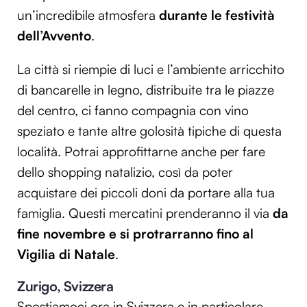
un’incredibile atmosfera
durante le festività
dell’Avvento
.
La città si riempie di luci e l’ambiente arricchito
di bancarelle in legno, distribuite tra le piazze
del centro, ci fanno compagnia con vino
speziato e tante altre golosità tipiche di questa
località. Potrai approfittarne anche per fare
dello shopping natalizio, così da poter
acquistare dei piccoli doni da portare alla tua
famiglia. Questi mercatini prenderanno il via
da
fine novembre e si protrarranno fino al
Vigilia di Natale
.
Zurigo, Svizzera
Spostiamoci ora in Svizzera e in particolare