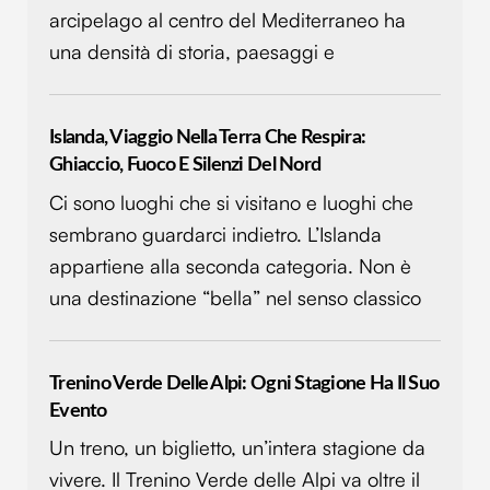
arcipelago al centro del Mediterraneo ha
una densità di storia, paesaggi e
Islanda, Viaggio Nella Terra Che Respira:
Ghiaccio, Fuoco E Silenzi Del Nord
Ci sono luoghi che si visitano e luoghi che
sembrano guardarci indietro. L’Islanda
appartiene alla seconda categoria. Non è
una destinazione “bella” nel senso classico
Trenino Verde Delle Alpi: Ogni Stagione Ha Il Suo
Evento
Un treno, un biglietto, un’intera stagione da
vivere. Il Trenino Verde delle Alpi va oltre il