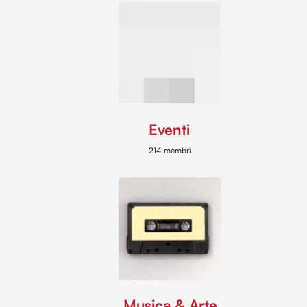
Eventi
214 membri
Musica & Arte