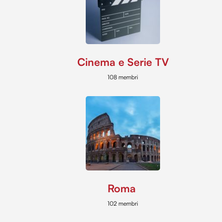
Cinema e Serie TV
108 membri
Roma
102 membri