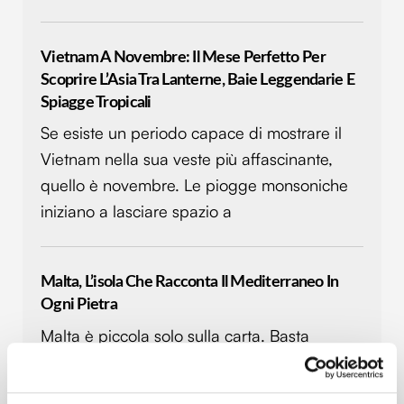
Vietnam A Novembre: Il Mese Perfetto Per
Scoprire L’Asia Tra Lanterne, Baie Leggendarie E
Spiagge Tropicali
Se esiste un periodo capace di mostrare il
Vietnam nella sua veste più affascinante,
quello è novembre. Le piogge monsoniche
iniziano a lasciare spazio a
Malta, L’isola Che Racconta Il Mediterraneo In
Ogni Pietra
Malta è piccola solo sulla carta. Basta
arrivare sull’isola per capire che questo
arcipelago al centro del Mediterraneo ha