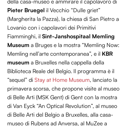
della casa-museo e ammirare il capolavoro di
Pieter Bruegel
il Vecchio “Dulle griet”
(Margherita la Pazza), la chiesa di San Pietro a
Lovanio con i capolavori dei Primitivi
Fiamminghi, il
Sint-Janshospitaal Memling
Museum
a Bruges e la mostra “Memling Now:
Memling nell’arte contemporanea”, e il
KBR
museum
a Bruxelles nella cappella della
Biblioteca Reale del Belgio. Il programma è il
“sequel” di
Stay at Home Museum
, lanciato la
primavera scorsa, che propone visite al museo
di Belle Arti (MSK Gent) di Gent con la mostra
di Van Eyck “An Optical Revolution”, al museo
di Belle Arti del Belgio a Bruxelles, alla casa-
museo di Rubens ad Anversa, al MuZee a