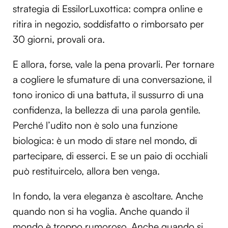
strategia di EssilorLuxottica: compra online e
ritira in negozio, soddisfatto o rimborsato per
30 giorni, provali ora.
E allora, forse, vale la pena provarli. Per tornare
a cogliere le sfumature di una conversazione, il
tono ironico di una battuta, il sussurro di una
confidenza, la bellezza di una parola gentile.
Perché l’udito non è solo una funzione
biologica: è un modo di stare nel mondo, di
partecipare, di esserci. E se un paio di occhiali
può restituircelo, allora ben venga.
In fondo, la vera eleganza è ascoltare. Anche
quando non si ha voglia. Anche quando il
mondo è troppo rumoroso. Anche quando si