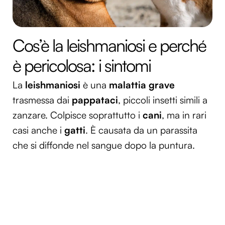
Cos’è la leishmaniosi e perché
è pericolosa: i sintomi
La
leishmaniosi
è una
malattia grave
trasmessa dai
pappataci
, piccoli insetti simili a
zanzare. Colpisce soprattutto i
cani
, ma in rari
casi anche i
gatti
. È causata da un parassita
che si diffonde nel sangue dopo la puntura.