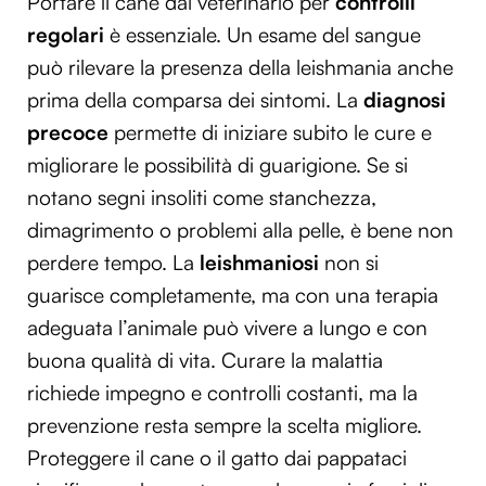
Portare il cane dal veterinario per
controlli
regolari
è essenziale. Un esame del sangue
può rilevare la presenza della leishmania anche
prima della comparsa dei sintomi. La
diagnosi
precoce
permette di iniziare subito le cure e
migliorare le possibilità di guarigione. Se si
notano segni insoliti come stanchezza,
dimagrimento o problemi alla pelle, è bene non
perdere tempo. La
leishmaniosi
non si
guarisce completamente, ma con una terapia
adeguata l’animale può vivere a lungo e con
buona qualità di vita. Curare la malattia
richiede impegno e controlli costanti, ma la
prevenzione resta sempre la scelta migliore.
Proteggere il cane o il gatto dai pappataci