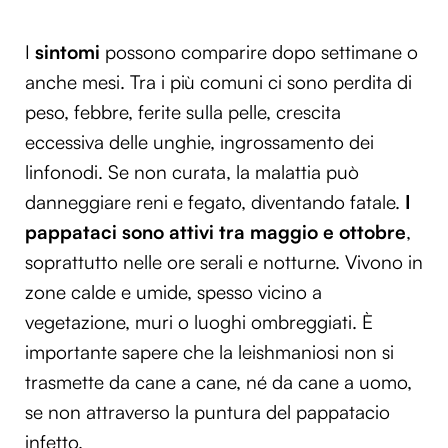
I
sintomi
possono comparire dopo settimane o
anche mesi. Tra i più comuni ci sono perdita di
peso, febbre, ferite sulla pelle, crescita
eccessiva delle unghie, ingrossamento dei
linfonodi. Se non curata, la malattia può
danneggiare reni e fegato, diventando fatale.
I
pappataci sono attivi tra maggio e ottobre
,
soprattutto nelle ore serali e notturne. Vivono in
zone calde e umide, spesso vicino a
vegetazione, muri o luoghi ombreggiati. È
importante sapere che la leishmaniosi non si
trasmette da cane a cane, né da cane a uomo,
se non attraverso la puntura del pappatacio
infetto.