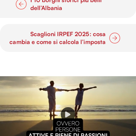
dell’Albania
Scaglioni IRPEF 2025: cosa
cambia e come si calcola l’imposta
P