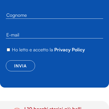
Ho letto e accetto la
Privacy Policy
I 10 borghi storici più belli