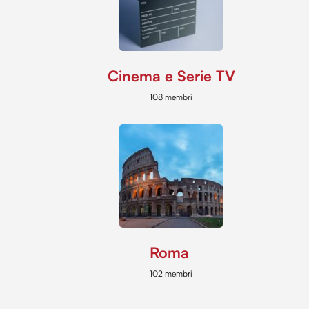
Cinema e Serie TV
108 membri
Roma
102 membri