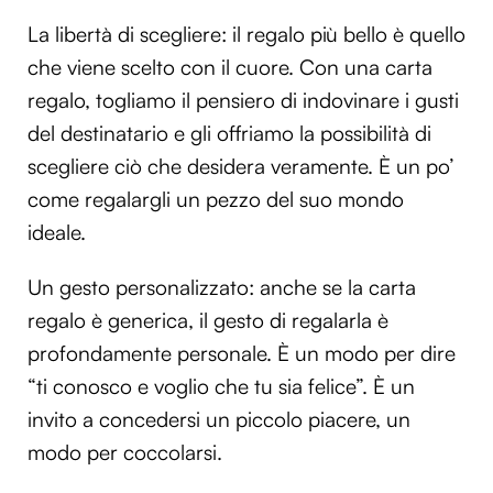
La libertà di scegliere: il regalo più bello è quello
che viene scelto con il cuore. Con una carta
regalo, togliamo il pensiero di indovinare i gusti
del destinatario e gli offriamo la possibilità di
scegliere ciò che desidera veramente. È un po’
come regalargli un pezzo del suo mondo
ideale.
Un gesto personalizzato: anche se la carta
regalo è generica, il gesto di regalarla è
profondamente personale. È un modo per dire
“ti conosco e voglio che tu sia felice”. È un
invito a concedersi un piccolo piacere, un
modo per coccolarsi.