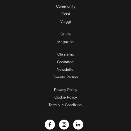
y
%
Community
Corsi
V
Viaggi
Salute
Magazine
i
Chi siamo
Contattaci
d
Newsletter
Diventa Partner
e
Privacy Policy
Cookie Policy
Termini e Condizioni
o