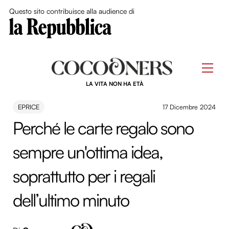
Close Me
Questo sito contribuisce alla audience di
Skip
to
Men
content
LA VITA NON HA ETÀ
EPRICE
17 Dicembre 2024
Perché le carte regalo sono
sempre un'ottima idea,
soprattutto per i regali
dell’ultimo minuto