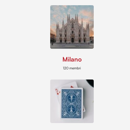
Milano
120 membri