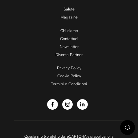
V
Salute
Magazine
i
Chi siamo
Contattaci
d
Newsletter
Diventa Partner
e
Privacy Policy
Cookie Policy
Termini e Condizioni
o
Questo sito è protetto da reCAPTCHA e si applicano la