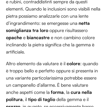
e rubini, contraddistinti sempre da questi
elementi. Quando le inclusioni sono visibili nella
pietra possiamo analizzarle con una lente
d’ingrandimento: se emergesse una
netta
somiglianza tra loro
oppure risultassero
opache
e
biancastre
e non cambino colore
inclinando la pietra significa che la gemma è
artificiale.
Altro elemento da valutare è il
colore
: quando
è troppo bello e perfetto oppure si presenta in
una variante particolarissima potrebbe essere
un campanello d’allarme. È bene valutare
anche aspetti come la
forma
, la
cura nella
politura
, il
tipo di taglio
della gemma e il
prezzo
, in quanto, se eccessivamente basso