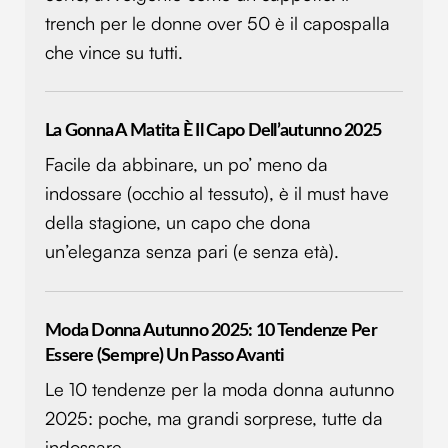
trench per le donne over 50 è il capospalla
che vince su tutti.
La Gonna A Matita È Il Capo Dell’autunno 2025
Facile da abbinare, un po’ meno da
indossare (occhio al tessuto), è il must have
della stagione, un capo che dona
un’eleganza senza pari (e senza età).
Moda Donna Autunno 2025: 10 Tendenze Per
Essere (sempre) Un Passo Avanti
Le 10 tendenze per la moda donna autunno
2025: poche, ma grandi sorprese, tutte da
indossare.