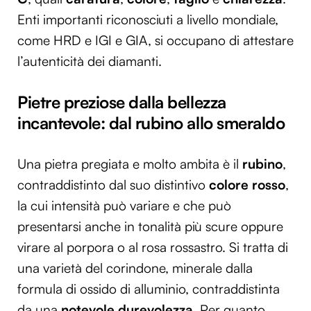
Enti importanti riconosciuti a livello mondiale,
come HRD e IGI e GIA, si occupano di attestare
l’autenticità dei diamanti.
Pietre preziose dalla bellezza
incantevole: dal rubino allo smeraldo
Una pietra pregiata e molto ambita è il
rubino
,
contraddistinto dal suo distintivo
colore rosso
,
la cui intensità può variare e che può
presentarsi anche in tonalità più scure oppure
virare al porpora o al rosa rossastro. Si tratta di
una varietà del corindone, minerale dalla
formula di ossido di alluminio, contraddistinta
da una
notevole durevolezza
. Per quanto