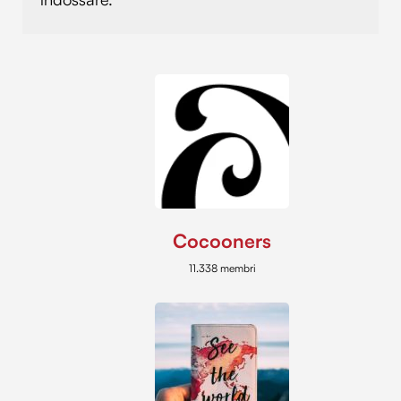
Cocooners
11.338 membri