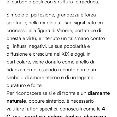
di carbonio posti con struttura tetraedrica.
Simbolo di perfezione, grandezza e forza
spirituale, nella mitologia il suo significato era
connesso alla figura di Venere, portatrice di
onestà e virtù, e ritenuto un talismano contro
gli influssi negativi. La sua popolarità e
diffusione è cresciuta nel XIX e oggi, in
particolare, viene donato come anello di
fidanzamento, essendo ritenuto come un
simbolo di amore eterno e di un legame
duraturo e forte.
Per riconoscere se si è di fronte a un
diamante
naturale
, oppure sintetico, è necessario
valutare fattori specifici, conosciuti come le
4
C
, quali
caratura
,
colore
,
taglio
e
chiarezza
.