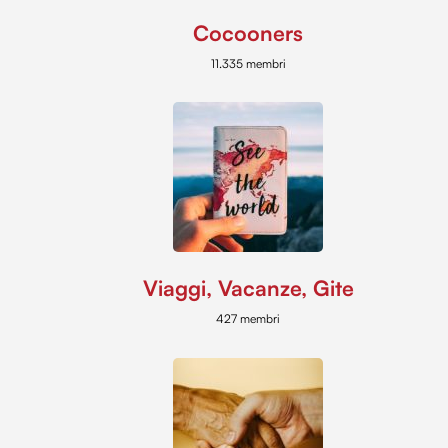
Cocooners
11.335 membri
Viaggi, Vacanze, Gite
427 membri