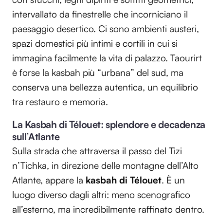
intervallato da finestrelle che incorniciano il
paesaggio desertico. Ci sono ambienti austeri,
spazi domestici più intimi e cortili in cui si
immagina facilmente la vita di palazzo. Taourirt
è forse la kasbah più “urbana” del sud, ma
conserva una bellezza autentica, un equilibrio
tra restauro e memoria.
La Kasbah di Télouet: splendore e decadenza
sull’Atlante
Sulla strada che attraversa il passo del Tizi
n’Tichka, in direzione delle montagne dell’Alto
Atlante, appare la
kasbah di Télouet
. È un
luogo diverso dagli altri: meno scenografico
all’esterno, ma incredibilmente raffinato dentro.