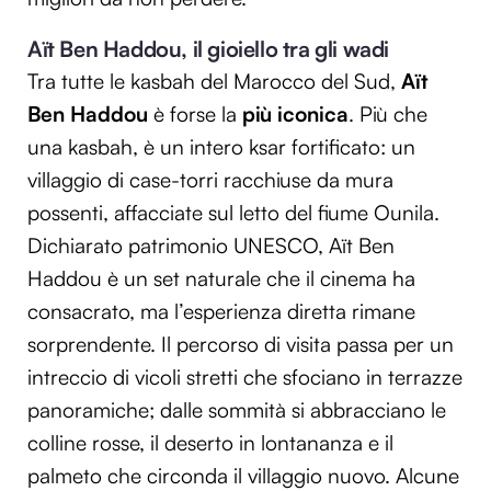
Aït Ben Haddou, il gioiello tra gli wadi
Tra tutte le kasbah del Marocco del Sud,
Aït
Ben Haddou
è forse la
più iconica
. Più che
una kasbah, è un intero ksar fortificato: un
villaggio di case-torri racchiuse da mura
possenti, affacciate sul letto del fiume Ounila.
Dichiarato patrimonio UNESCO, Aït Ben
Haddou è un set naturale che il cinema ha
consacrato, ma l’esperienza diretta rimane
sorprendente. Il percorso di visita passa per un
intreccio di vicoli stretti che sfociano in terrazze
panoramiche; dalle sommità si abbracciano le
colline rosse, il deserto in lontananza e il
palmeto che circonda il villaggio nuovo. Alcune