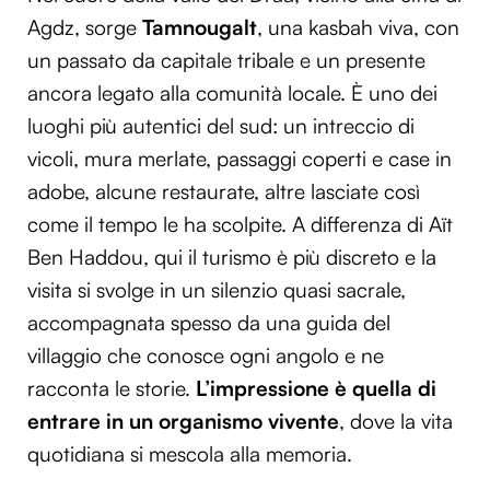
Agdz, sorge
Tamnougalt
, una kasbah viva, con
un passato da capitale tribale e un presente
ancora legato alla comunità locale. È uno dei
luoghi più autentici del sud: un intreccio di
vicoli, mura merlate, passaggi coperti e case in
adobe, alcune restaurate, altre lasciate così
come il tempo le ha scolpite. A differenza di Aït
Ben Haddou, qui il turismo è più discreto e la
visita si svolge in un silenzio quasi sacrale,
accompagnata spesso da una guida del
villaggio che conosce ogni angolo e ne
racconta le storie.
L’impressione è quella di
entrare in un organismo vivente
, dove la vita
quotidiana si mescola alla memoria.