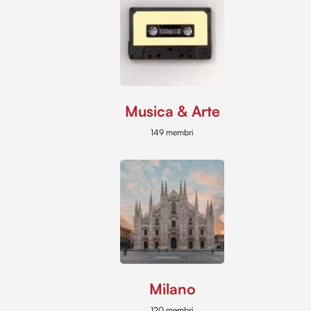
Musica & Arte
149 membri
Milano
120 membri