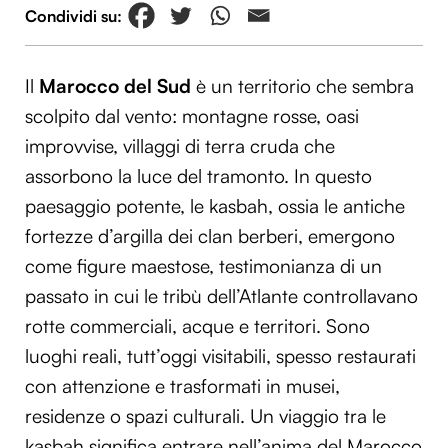
Il
Marocco del Sud
è un territorio che sembra
scolpito dal vento: montagne rosse, oasi
improvvise, villaggi di terra cruda che
assorbono la luce del tramonto. In questo
paesaggio potente, le kasbah, ossia le antiche
fortezze d’argilla dei clan berberi, emergono
come figure maestose, testimonianza di un
passato in cui le tribù dell’Atlante controllavano
rotte commerciali, acque e territori. Sono
luoghi reali, tutt’oggi visitabili, spesso restaurati
con attenzione e trasformati in musei,
residenze o spazi culturali. Un viaggio tra le
kasbah significa entrare nell’anima del Marocco