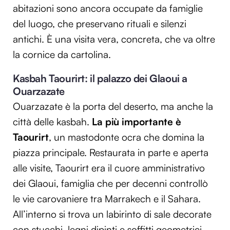
abitazioni sono ancora occupate da famiglie
del luogo, che preservano rituali e silenzi
antichi. È una visita vera, concreta, che va oltre
la cornice da cartolina.
Kasbah Taourirt: il palazzo dei Glaoui a
Ouarzazate
Ouarzazate è la porta del deserto, ma anche la
città delle kasbah.
La più importante è
Taourirt
, un mastodonte ocra che domina la
piazza principale. Restaurata in parte e aperta
alle visite, Taourirt era il cuore amministrativo
dei Glaoui, famiglia che per decenni controllò
le vie carovaniere tra Marrakech e il Sahara.
All’interno si trova un labirinto di sale decorate
con stucchi, legni dipinti e soffitti geometrici,