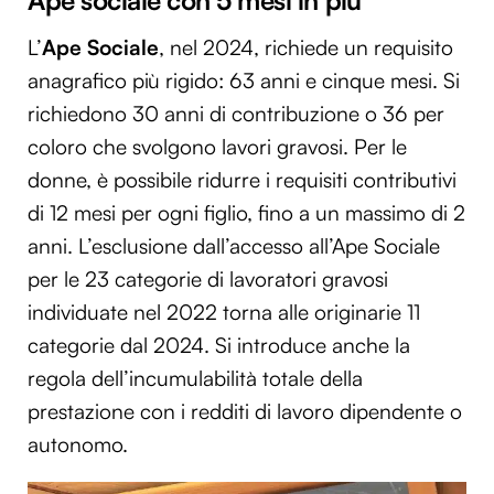
Ape sociale con 5 mesi in più
L’
Ape Sociale
, nel 2024, richiede un requisito
anagrafico più rigido: 63 anni e cinque mesi. Si
richiedono 30 anni di contribuzione o 36 per
coloro che svolgono lavori gravosi. Per le
donne, è possibile ridurre i requisiti contributivi
di 12 mesi per ogni figlio, fino a un massimo di 2
anni. L’esclusione dall’accesso all’Ape Sociale
per le 23 categorie di lavoratori gravosi
individuate nel 2022 torna alle originarie 11
categorie dal 2024. Si introduce anche la
regola dell’incumulabilità totale della
prestazione con i redditi di lavoro dipendente o
autonomo.