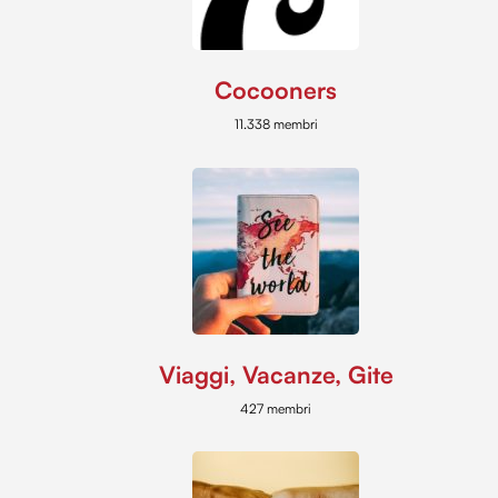
Cocooners
11.338 membri
Viaggi, Vacanze, Gite
427 membri