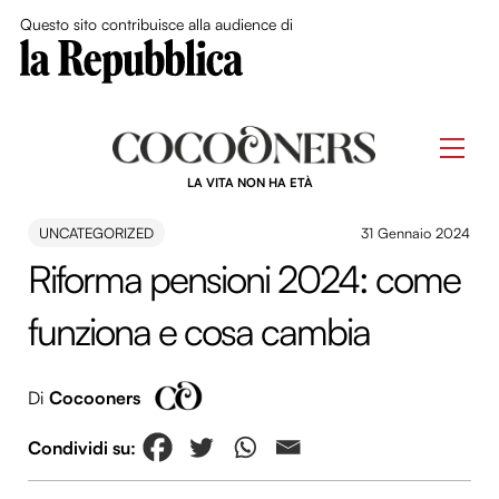
Close Me
Questo sito contribuisce alla audience di
Skip
to
Men
content
LA VITA NON HA ETÀ
UNCATEGORIZED
31 Gennaio 2024
Riforma pensioni 2024: come
funziona e cosa cambia
Di
Cocooners