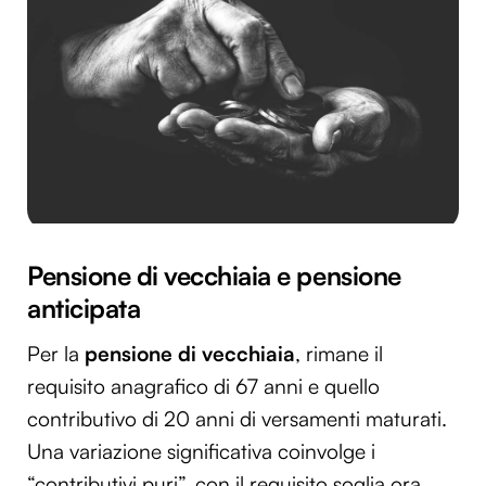
Pensione di vecchiaia e pensione
anticipata
Per la
pensione di vecchiaia
, rimane il
requisito anagrafico di 67 anni e quello
contributivo di 20 anni di versamenti maturati.
Una variazione significativa coinvolge i
“contributivi puri”, con il requisito soglia ora