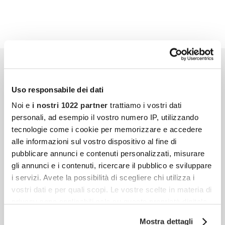
Uso responsabile dei dati
Noi e
i nostri 1022 partner
trattiamo i vostri dati
personali, ad esempio il vostro numero IP, utilizzando
tecnologie come i cookie per memorizzare e accedere
alle informazioni sul vostro dispositivo al fine di
pubblicare annunci e contenuti personalizzati, misurare
gli annunci e i contenuti, ricercare il pubblico e sviluppare
i servizi. Avete la possibilità di scegliere chi utilizza i
vostri dati e per quali scopi. Le vostre scelte in materia di
privacy sono applicabili solo su questa proprietà digitale
in cui avete effettuato le vostre scelte. È possibile
Mostra dettagli