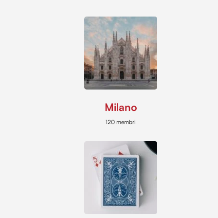
Milano
120 membri