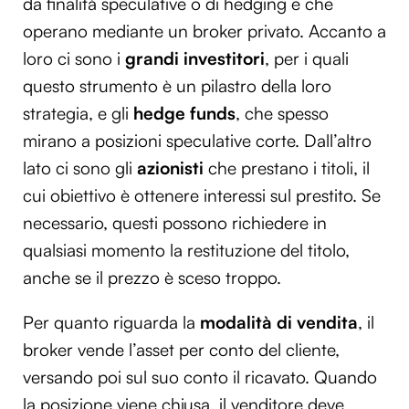
da finalità speculative o di hedging e che
operano mediante un broker privato. Accanto a
loro ci sono i
grandi investitori
, per i quali
questo strumento è un pilastro della loro
strategia, e gli
hedge funds
, che spesso
mirano a posizioni speculative corte. Dall’altro
lato ci sono gli
azionisti
che prestano i titoli, il
cui obiettivo è ottenere interessi sul prestito. Se
necessario, questi possono richiedere in
qualsiasi momento la restituzione del titolo,
anche se il prezzo è sceso troppo.
Per quanto riguarda la
modalità di vendita
, il
broker vende l’asset per conto del cliente,
versando poi sul suo conto il ricavato. Quando
la posizione viene chiusa, il venditore deve