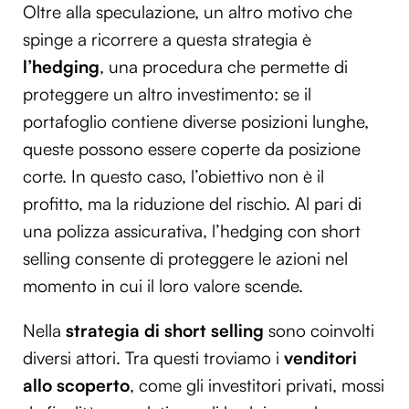
Oltre alla speculazione, un altro motivo che
spinge a ricorrere a questa strategia è
l’hedging
, una procedura che permette di
proteggere un altro investimento: se il
portafoglio contiene diverse posizioni lunghe,
queste possono essere coperte da posizione
corte. In questo caso, l’obiettivo non è il
profitto, ma la riduzione del rischio. Al pari di
una polizza assicurativa, l’hedging con short
selling consente di proteggere le azioni nel
momento in cui il loro valore scende.
Nella
strategia di short selling
sono coinvolti
diversi attori. Tra questi troviamo i
venditori
allo scoperto
, come gli investitori privati, mossi