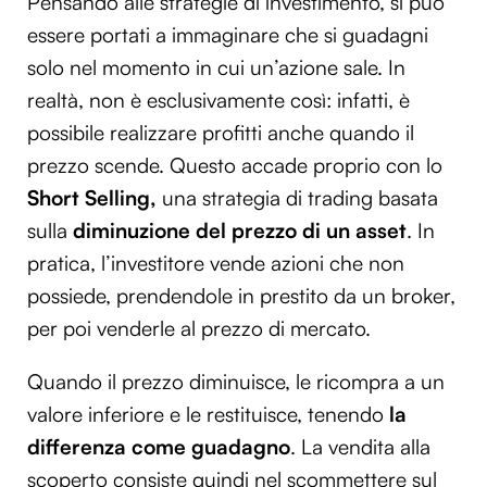
Pensando alle strategie di investimento, si può
essere portati a immaginare che si guadagni
solo nel momento in cui un’azione sale. In
realtà, non è esclusivamente così: infatti, è
possibile realizzare profitti anche quando il
prezzo scende. Questo accade proprio con lo
Short Selling,
una strategia di trading basata
sulla
diminuzione del prezzo di un asset
. In
pratica, l’investitore vende azioni che non
possiede, prendendole in prestito da un broker,
per poi venderle al prezzo di mercato.
Quando il prezzo diminuisce, le ricompra a un
valore inferiore e le restituisce, tenendo
la
differenza come guadagno
. La vendita alla
scoperto consiste quindi nel scommettere sul