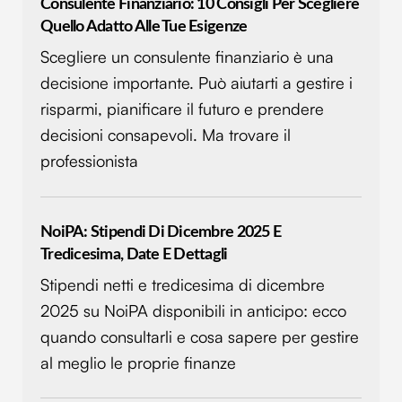
Consulente Finanziario: 10 Consigli Per Scegliere
raccolto dal tuo utilizzo dei loro servizi.
Quello Adatto Alle Tue Esigenze
Scegliere un consulente finanziario è una
decisione importante. Può aiutarti a gestire i
risparmi, pianificare il futuro e prendere
decisioni consapevoli. Ma trovare il
professionista
NoiPA: Stipendi Di Dicembre 2025 E
Tredicesima, Date E Dettagli
Stipendi netti e tredicesima di dicembre
2025 su NoiPA disponibili in anticipo: ecco
quando consultarli e cosa sapere per gestire
al meglio le proprie finanze