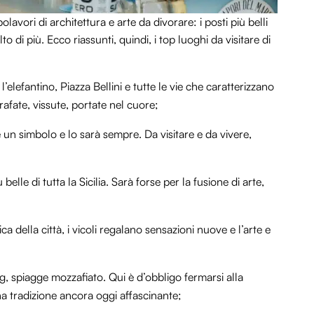
olavori di architettura e arte da divorare: i posti più belli
o di più. Ecco riassunti, quindi, i top luoghi da visitare di
’elefantino, Piazza Bellini e tutte le vie che caratterizzano
rafate, vissute, portate nel cuore;
è un simbolo e lo sarà sempre. Da visitare e da vivere,
 belle di tutta la Sicilia. Sarà forse per la fusione di arte,
tica della città, i vicoli regalano sensazioni nuove e l’arte e
g, spiagge mozzafiato. Qui è d’obbligo fermarsi alla
na tradizione ancora oggi affascinante;