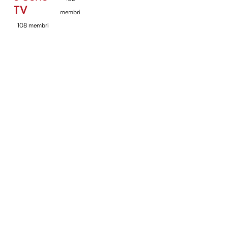
TV
membri
108 membri