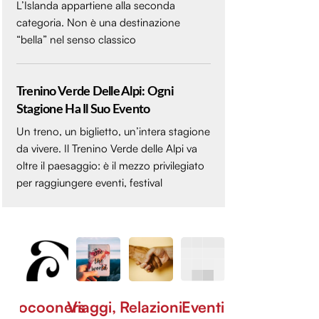
L’Islanda appartiene alla seconda
categoria. Non è una destinazione
“bella” nel senso classico
Trenino Verde Delle Alpi: Ogni
Stagione Ha Il Suo Evento
Un treno, un biglietto, un’intera stagione
da vivere. Il Trenino Verde delle Alpi va
oltre il paesaggio: è il mezzo privilegiato
per raggiungere eventi, festival
Cocooners
Viaggi,
Relazioni
Eventi