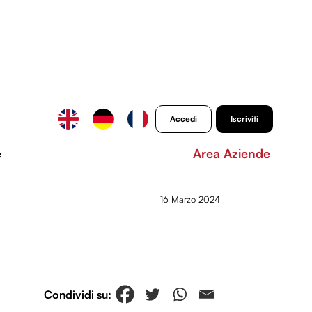
Accedi
Iscriviti
e
Area Aziende
16 Marzo 2024