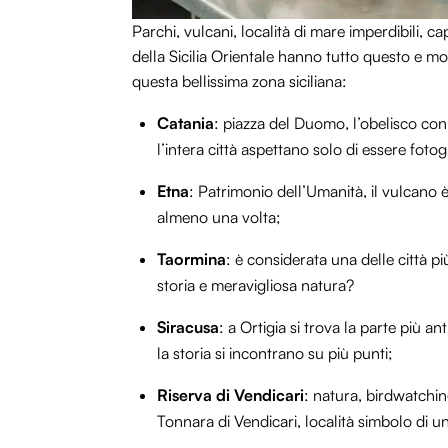
Parchi, vulcani, località di mare imperdibili, cap
della Sicilia Orientale hanno tutto questo e molt
questa bellissima zona siciliana:
Catania
: piazza del Duomo, l’obelisco con l
l’intera città aspettano solo di essere fotog
Etna
: Patrimonio dell’Umanità, il vulcano 
almeno una volta;
Taormina
: è considerata una delle città più
storia e meravigliosa natura?
Siracusa
: a Ortigia si trova la parte più an
la storia si incontrano su più punti;
Riserva di Vendicari
: natura, birdwatchin
Tonnara di Vendicari, località simbolo di u