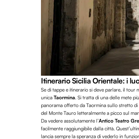
Itinerario Sicilia Orientale: i l
Se di tappe e itinerario si deve parlare, il tour
unica
Taormina
. Si tratta di una delle mete più
panorama offerto da Taormina sullo stretto di Me
del Monte Tauro letteralmente a picco sul mar
Da vedere assolutamente l’
Antico Teatro Gr
facilmente raggiungibile dalla città. Quest’ulti
lancia sempre la speranza di vederlo in funzio