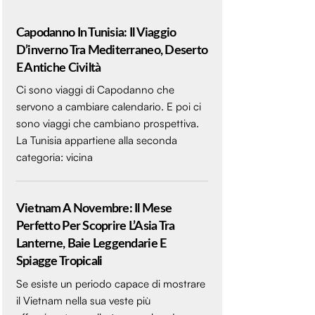
Capodanno In Tunisia: Il Viaggio
D’inverno Tra Mediterraneo, Deserto
E Antiche Civiltà
Ci sono viaggi di Capodanno che
servono a cambiare calendario. E poi ci
sono viaggi che cambiano prospettiva.
La Tunisia appartiene alla seconda
categoria: vicina
Vietnam A Novembre: Il Mese
Perfetto Per Scoprire L’Asia Tra
Lanterne, Baie Leggendarie E
Spiagge Tropicali
Se esiste un periodo capace di mostrare
il Vietnam nella sua veste più