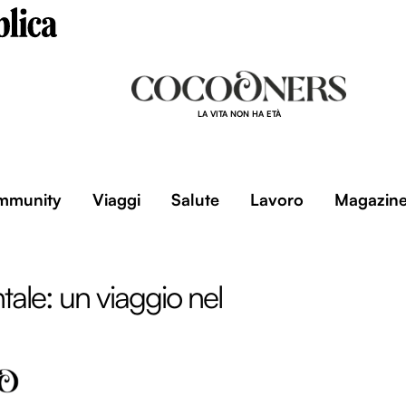
LA VITA NON HA ETÀ
mmunity
Viaggi
Salute
Lavoro
Magazin
entale: un viaggio nel