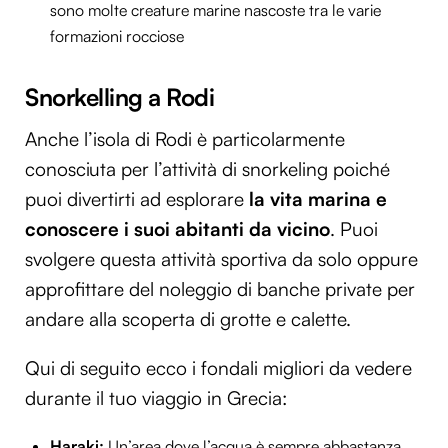
sono molte creature marine nascoste tra le varie
formazioni rocciose
Snorkelling a Rodi
Anche l’isola di Rodi è particolarmente
conosciuta per l’attività di snorkeling poiché
puoi divertirti ad esplorare
la vita marina e
conoscere i suoi abitanti da vicino
. Puoi
svolgere questa attività sportiva da solo oppure
approfittare del noleggio di banche private per
andare alla scoperta di grotte e calette.
Qui di seguito ecco i fondali migliori da vedere
durante il tuo viaggio in Grecia:
Haraki:
Un’area dove l’acqua è sempre abbastanza