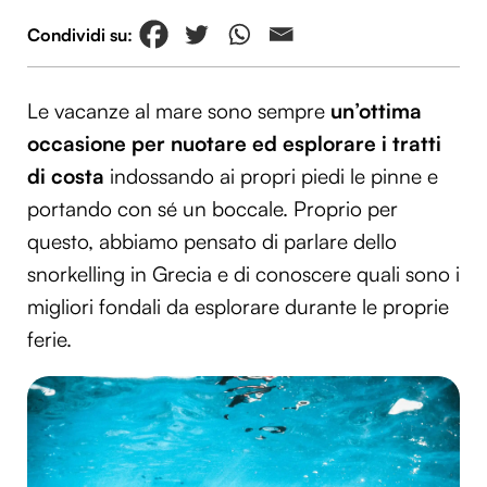
Le vacanze al mare sono sempre
un’ottima
occasione per nuotare ed esplorare i tratti
di costa
indossando ai propri piedi le pinne e
portando con sé un boccale. Proprio per
questo, abbiamo pensato di parlare dello
snorkelling in Grecia e di conoscere quali sono i
migliori fondali da esplorare durante le proprie
ferie.