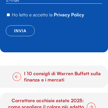
Ho letto e accetto la
Privacy Policy
I 10 consigli di Warren Buffett sulla
finanza e i mercati
Correttore occhiaie estate 2025:
come scegliere il colore più adatto